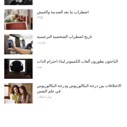
اضطراب ما بعد الصدمة والجيش
PTSD
تاريخ اضطراب الشخصية النرجسية
نظريات
الباحثون يطورون ألعاب الكمبيوتر لبناء احترام الذات
تقنية
الاختلافات بين درجة البكالوريوس ودرجة البكالوريوس
في علم النفس
موارد الطلاب