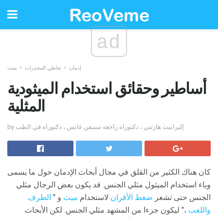
ad
إدمان
تعاطي المخدرات
ميث
أساطير وحقائق استخدام الميثودية
المثلية
by إليزابيث هارتني ، دكتوراه راجعه ستيفن غانس ، دكتوراه في الطب
كان هناك الكثير من القلق في مجال أبحاث الإدمان حول ما يسمى
وباء استخدام الميثول مثلي الجنس. قد يكون بعض الرجال مثلي
الجنس حتى تشعر
ضغط الأقران
لاستخدام
ميث
و "
الطرف
واللعب
،" ليكون جزءا من المشهد مثلي الجنس. لكن الأبحاث