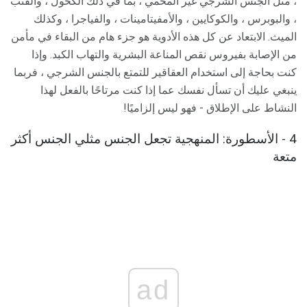
، مثل الجنس الشرجي غير المحمي ، بما في ذلك الكحول ، والقنب
، والبوبرس ، والكوكايين ، والأمفيتامينات ، والفياجرا ، وكذلك
الميث. الابتعاد عن كل هذه الأدوية هو جزء هام من البقاء في مأمن
من الإصابة بفيروس نقص المناعة البشرية والتهاب الكبد. وإذا
كنت بحاجة إلى استخدام العقاقير للتمتع بالجنس الشرجي ، فربما
ينبغي عليك أن تسأل نفسك عما إذا كنت مرتاحًا بالفعل لهذا
النشاط على الإطلاق - فهو ليس إلزاميًا!
4 - الأسطورة: المنهجية تجعل الجنس مثلي الجنس أكثر
متعة
ad