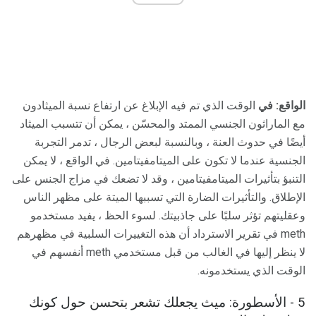
الواقع: في
الوقت الذي تم فيه الإبلاغ عن ارتفاع نسبة الميثادون
مع الماراثون الجنسي الممتد والمحسّن ، يمكن أن تتسبب الميثاد
أيضًا في حدوث العنة ، وبالنسبة لبعض الرجال ، تدمر التجربة
الجنسية عندما لا تكون على الميتامفيتامين. في الواقع ، لا يمكن
التنبؤ بتأثيرات الميتامفيتامين ، وقد لا تضعك في مزاج الجنس على
الإطلاق. والتأثيرات الضارة التي تسببها الميتة على مظهر الناس
وعقليتهم تؤثر سلبًا على جاذبيتك. لسوء الحظ ، يفيد مستخدمو
meth في تقرير الاسترداد أن هذه التغييرات السلبية في مظهرهم
لا ينظر إليها في الغالب من قبل مستخدمي meth أنفسهم في
الوقت الذي يستخدمونه.
5 - الأسطورة: ميث يجعلك تشعر بتحسن حول كونك