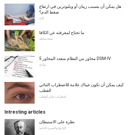
هل يمكن أن يتسبب زيبان أو ويلبوترين في ارتفاع
ضغط الدم؟
كآبة
ما تحتاج لمعرفته عن الكافا
صحة شاملة
5 محاور من النظام متعدد المحاور DSM-IV
مبادئ
كيف يمكن أن تكون عيناك علامة للاضطراب الثنائي
القطب
اضطراب ثنائي القطب
Intresting articles
نظرة على الاستبطان
التاريخ والسيرة الذاتية