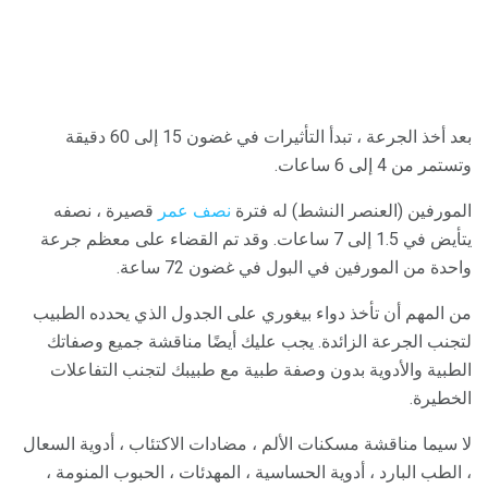
بعد أخذ الجرعة ، تبدأ التأثيرات في غضون 15 إلى 60 دقيقة
وتستمر من 4 إلى 6 ساعات.
المورفين (العنصر النشط) له فترة
نصف عمر
قصيرة ، نصفه
يتأيض في 1.5 إلى 7 ساعات. وقد تم القضاء على معظم جرعة
واحدة من المورفين في البول في غضون 72 ساعة.
من المهم أن تأخذ دواء بيغوري على الجدول الذي يحدده الطبيب
لتجنب الجرعة الزائدة. يجب عليك أيضًا مناقشة جميع وصفاتك
الطبية والأدوية بدون وصفة طبية مع طبيبك لتجنب التفاعلات
الخطيرة.
لا سيما مناقشة مسكنات الألم ، مضادات الاكتئاب ، أدوية السعال
، الطب البارد ، أدوية الحساسية ، المهدئات ، الحبوب المنومة ،