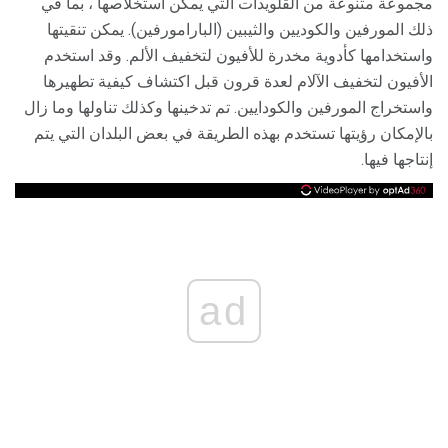
مجموعة متنوعة من القلويدات التي يمكن استخلاصها ، بما في
ذلك المورفين والكوديين والثيبين (البارامورفين). يمكن تنقيتها
واستخدامها كأدوية مخدرة للأفيون لتخفيف الألم. وقد استخدم
الأفيون لتخفيف الآلام لعدة قرون قبل اكتشاف كيفية تطهيرها
واستخراج المورفين والكودايين. تم تدخينها وكذلك تناولها وما زال
بالإمكان رؤيتها تستخدم بهذه الطريقة في بعض البلدان التي يتم
إنتاجها فيها.
ad