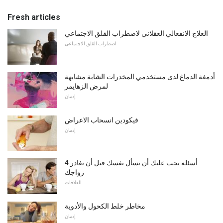
Fresh articles
العلاج الانفعالي العقلاني لاضطراب القلق الاجتماعي
اضطراب القلق الاجتماعي
أدمغة الدماغ لدى مستخدمي المخدرات الشابة مشابهة
لمرض الزهايمر
إدمان
فيكودين انسحاب الاعراض
إدمان
4 أسئلة يجب عليك أن تسأل نفسك قبل أن تغادر
زواجك
العلاقات
مخاطر خلط الكحول والأدوية
إدمان