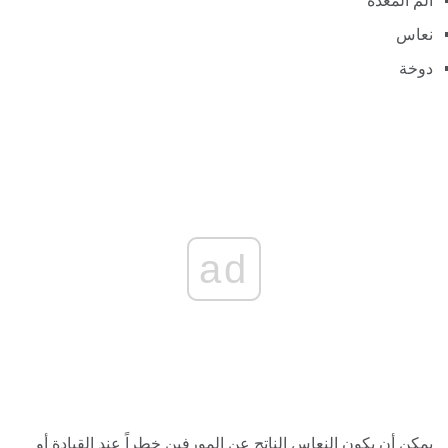
ألم المعدة
نعاس
دوخة
ad
يمكن أن يكون النعاس الناتج عن المورفين خطراً عند القيادة أو