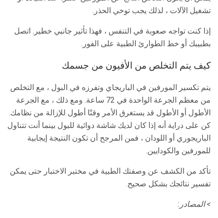
تشغيل الآلات ، لذلك يجب توخي الحذر.
إذا كنت تواجه صعوبة في التنفس ، فهذا تأثير جانبي خطير. اتصل
بطبيبك أو خط الطوارئ الطبية على الفور.
كيف يتم التخلص من الأفيون من جسمك
يتم تكسير المورفين في الباريجاي وتفرزه في البول ، مع التخلص
من معظم الجرعة الواحدة في 72 ساعة. ومع ذلك ، مع الجرعة
الأطول أو الأطول قد يستغرق الأمر وقتًا أطول للإزالة من نظامك.
كن على دراية أنه إذا كان لديك شاشة دوائية للبول بينما أنت تتناول
الباريجوري أو اللودان ، فمن المرجح أن تكون النتيجة إيجابية
للمورفين والكودايين.
تأكد من الكشف عن وصفتك الطبية في مختبر الاختبار حتى يمكن
تفسير نتائجك بشكل صحيح.
> المصادر: