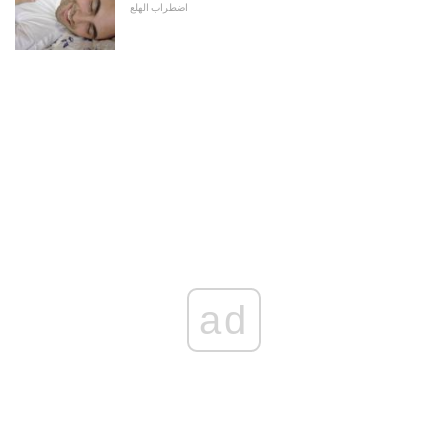
اضطراب الهلع
ad