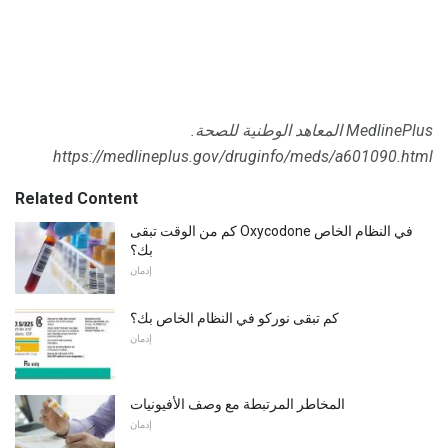
MedlinePlus المعاهد الوطنية للصحة.
https://medlineplus.gov/druginfo/meds/a601090.html
Related Content
كم من الوقت تبقى Oxycodone في النظام الخاص
بك؟
إدمان
كم تبقى نوركو في النظام الخاص بك؟
إدمان
المخاطر المرتبطة مع وصف الأفيونيات
إدمان