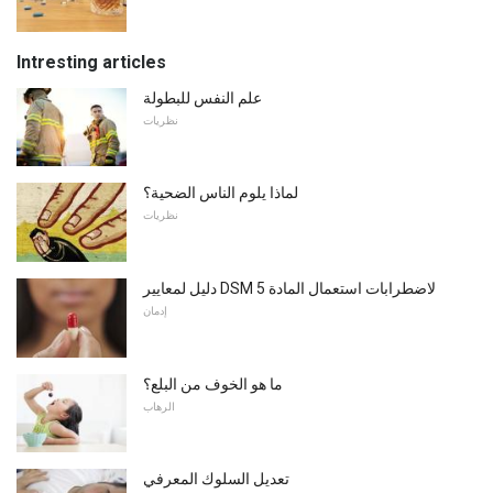
Intresting articles
علم النفس للبطولة
نظريات
لماذا يلوم الناس الضحية؟
نظريات
دليل لمعايير DSM 5 لاضطرابات استعمال المادة
إدمان
ما هو الخوف من البلع؟
الرهاب
تعديل السلوك المعرفي