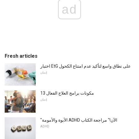
ad
Fresh articles
اختبار EtG على نطاق واسع لتأكيد عدم امتناع الكحول
إدمان
13 مكونات برامج العلاج الفعال
إدمان
"الأبوة والأمومة ADHD الآن!" مراجعة الكتاب
ADHD