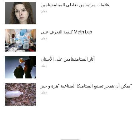
علامات مرئية من تعاطي الميتامفيتامين
إدمان
كيفية التعرف على Meth Lab
إدمان
آثار الميتامفيتامين على الأسنان
إدمان
يمكن أن ينفجر تصنيع الميتاميكا الصناعية "هزة و خبز"
إدمان