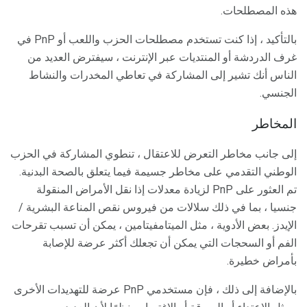
هذه المصطلحات.
بالتأكيد ، إذا كنت تستخدم مصطلحات الحزب واللعب أو PnP في
غرف الدردشة أو المنتديات عبر الإنترنت ، سيفترض العديد من
الناس أنك تشير إلى المشاركة في تعاطي المخدرات والنشاط
الجنسي.
المخاطر
إلى جانب مخاطر التعرض للاعتقال ، تنطوي المشاركة في الحزب
الوطني التقدمي على مخاطر جسيمة فيما يتعلق بالصحة البدنية.
تم العثور على PnP لزيادة معدلات إذا نقل الأمراض المنقولة
جنسيا ، بما في ذلك سلالات من فيروس نقص المناعة البشرية /
الإيدز. بعض الأدوية ، مثل الميتامفيتامين ، يمكن أن تسبب تقرحات
الفم أو السحجات التي يمكن أن تجعلك أكثر عرضة للإصابة
بأمراض خطيرة.
بالإضافة إلى ذلك ، فإن مستخدمي PnP عرضة للتهديدات الأخرى