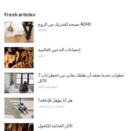
Fresh articles
نصيحة للشريك من الزوج ADHD
ADHD
إحصاءات التدخين العالمية
إدمان
7 خطوات عندما تعتقد أن طفلك يعاني من اضطرابات
الأكل
اضطرابات الاكل
هل أنا مؤهل للإعاقة؟
اضطراب ثنائي القطب
الآثار الغذائية للكحول