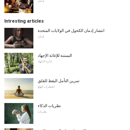
إدمان
Intresting articles
انتشار إدمان الكحول في الولايات المتحدة
إدمان
البستنة للإغاثة الإجهاد
ادارة الاجهاد
تمرين التأمل اليقظ للقلق
اضطراب الهلع
نظريات الذكاء
نظريات