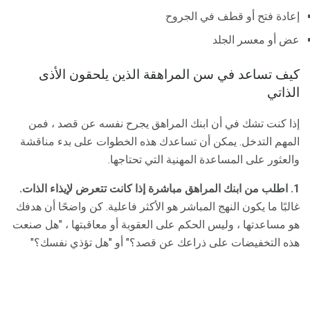
إعادة فتح أو قطف في الجروح
عض أو معسر الجلد
كيف تساعد في سن المراهقة الذين يلحقون الأذى
الذاتي
إذا كنت تشك في أن ابنك المراهق يجرح نفسه عن قصد ، فمن
المهم التدخل. يمكن أن تساعدك هذه الخطوات على بدء مناقشة
والعثور على المساعدة المهنية التي تحتاجها.
1. اطلب من ابنك المراهق مباشرة إذا كانت تتعرض لإيذاء الذات.
غالبًا ما يكون النهج المباشر هو الأكثر فاعلية. كن واضحًا أن هدفك
هو مساعدتها ، وليس الحكم على العقوبة أو معاقبتها ، "هل صنعت
هذه التخفيضات على ذراعك عن قصد؟" أو "هل تؤذي نفسك؟"