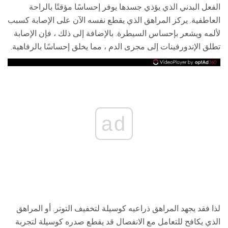
الفعل البدني الذي يؤذي جسدها يوفر إحساسًا مؤقتًا بالراحة
العاطفية. يركز المراهق الذي يقطع نفسه الآن على الإصابة كسبب
لألمه ويشعر بإحساس السيطرة. بالإضافة إلى ذلك ، فإن الإصابة
تطلق الإندورفينات إلى مجرى الدم ، مما يخلق إحساسًا بالرفاهية.
ad
لذا فقد يجهد المراهق ذراعيه كوسيلة لتخفيف التوتر. أو المراهق
الذي يكافح للتعامل مع الانفصال قد يقطع صدره كوسيلة لتجربة