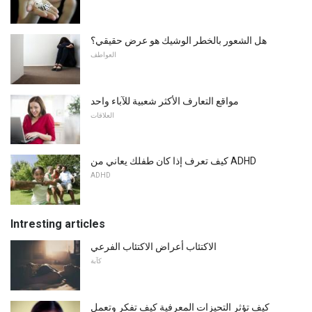
هل الشعور بالخطر الوشيك هو عرض حقيقي؟
العواطف
مواقع التعارف الأكثر شعبية للآباء واحد
العلاقات
كيف تعرف إذا كان طفلك يعاني من ADHD
ADHD
Intresting articles
الاكتئاب أعراض الاكتئاب الفرعي
كآبة
كيف تؤثر التحيزات المعرفية كيف تفكر وتعمل