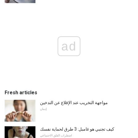
ad
Fresh articles
مواجهة التخريب عند الإقلاع عن التدخين
إدمان
كيف تجنبي هو غامبل: 3 طرق لحماية نفسك
اضطراب القلق الاجتماعي