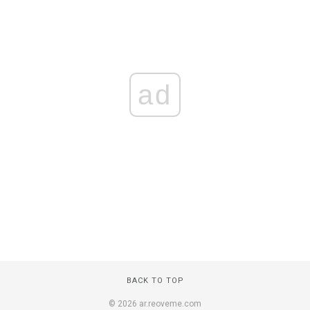
ad
BACK TO TOP
© 2026 ar.reoveme.com