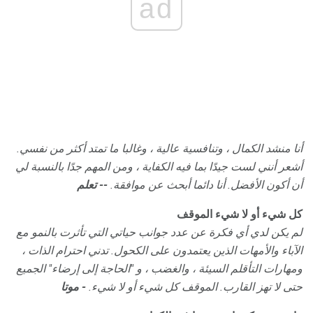
ad
أنا منشد الكمال ، وتنافسية عالية ، وغالبا ما تمتد أكثر من نفسي.
أشعر أنني لست جيدًا بما فيه الكفاية ، ومن المهم جدًا بالنسبة لي
أن أكون الأفضل.
أنا دائما أبحث عن موافقة.
-- تعلم
كل شيء أو لا شيء الموقف
لم يكن لدي أي فكرة عن عدد جوانب حياتي التي تأثرت بالنمو مع
الآباء والأمهات الذين يعتمدون على الكحول.
تدني احترام الذات ،
ومهارات التأقلم السيئة ، والغضب ، و "الحاجة إلى إرضاء" الجميع
حتى لا تهز القارب.
الموقف كل شيء أو لا شيء.
- موتا