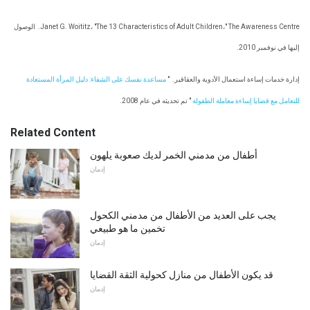
Janet G. Woititz، "The 13 Characteristics of Adult Children،" The Awareness Centre.
الوصول
إليها في نوفمبر 2010.
إدارة خدمات إساءة استعمال الأدوية والعقاقير.
"
مساعدة نفسك على الشفاء: دليل المرأة المستعادة
للتعامل مع قضايا إساءة معاملة الطفولة
" تم تحديثه في عام 2008.
Related Content
أطفال من مدمني الخمر لديك صعوبة يلهون
إدمان
يجب على العديد من الأطفال من مدمني الكحول
تخمين ما هو طبيعي
إدمان
قد يكون الأطفال من منازل كحولية الثقة القضايا
إدمان