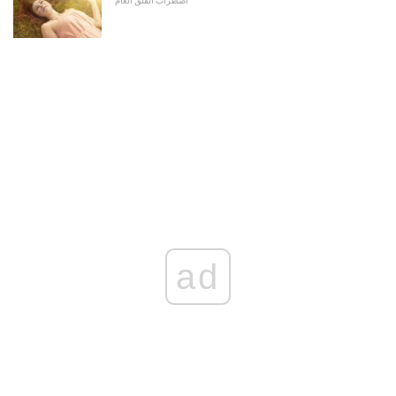
اضطراب القلق العام
ad