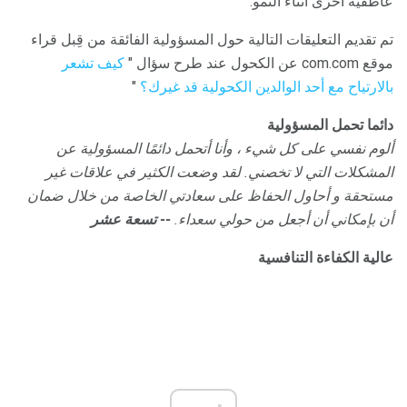
عاطفية أخرى أثناء النمو.
تم تقديم التعليقات التالية حول المسؤولية الفائقة من قِبل قراء
موقع com.com عن الكحول عند طرح سؤال "
كيف تشعر
بالارتياح مع أحد الوالدين الكحولية قد غيرك؟
"
دائما تحمل المسؤولية
ألوم نفسي على كل شيء ، وأنا أتحمل دائمًا المسؤولية عن
المشكلات التي لا تخصني.
لقد وضعت الكثير في علاقات غير
مستحقة و أحاول الحفاظ على سعادتي الخاصة من خلال ضمان
أن بإمكاني أن أجعل من حولي سعداء.
-- تسعة عشر
عالية الكفاءة التنافسية