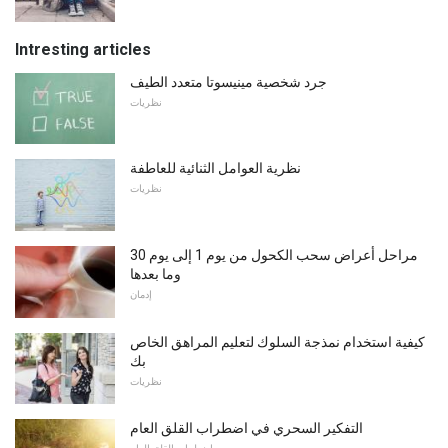
Intresting articles
جرد شخصية مينيسوتا متعدد الطيف
نظريات
نظرية العوامل الثنائية للعاطفة
نظريات
مراحل أعراض سحب الكحول من يوم 1 إلى يوم 30
وما بعدها
إدمان
كيفية استخدام نمذجة السلوك لتعليم المراهق الخاص
بك
نظريات
التفكير السحري في اضطراب القلق العام