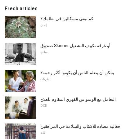
Fresh articles
كم تبقى مسكالين في نظامك؟
إدمان
صندوق Skinner أو غرفة تكييف التشغيل
مبادئ
يمكن أن يتعلم الناس أن يكونوا أكثر رحمة؟
نظريات
التعامل مع الوسواس القهري المقاوم للعلاج
OCD
فعالية مضادة للاكتئاب والسلامة في المراهقين
كآبة