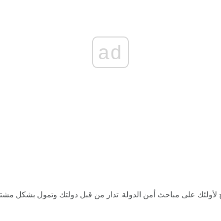
ad
ح لأولئك على مباحث أمن الدولة. تدار من قبل دولتك وتمول بشكل مش