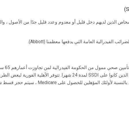
خاص الذين لديهم دخل قليل أو معدوم وعدد قليل جدًا من الأصول ، والذ
برنامج الرعا
الاجتماعي. كما أنه متاح للأفراد الذين كانوا على SSDI لمدة 24 شهرا. تتوفر 