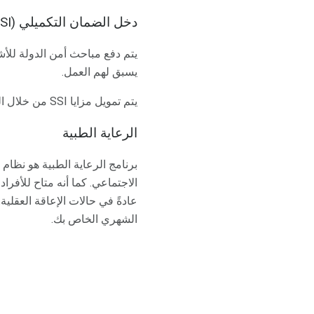
دخل الضمان التكميلي (SSI)
يتم دفع مباحث أمن الدولة للأش
يسبق لهم العمل.
يتم تمويل مزايا SSI من خلال الضرائب الفيدرالية العامة التي يدفعها معظمنا (Abbott).
الرعاية الطبية
الشهري الخاص بك.