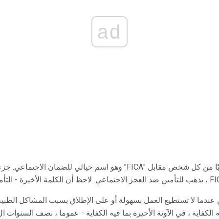
ad
اية ، في الآونة الأخيرة بما فيه الكفاية - عموما ، نصف السنوات ال 10 السابقة. (أبوت)