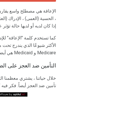
الإعاقة هي مصطلح واسع يقارن ا
، الحسية (العمى) ، الإدراك (الع
إذا كان لديه أو لديها حالة تؤ
كما تستخدم كلمة "الإعاقة" للإش
Medicare و Medicaid هي أيضا مكونات هذه البرامج.
التأمين ضد العجز على الضمان
خلال حياتنا ، يشتري معظمنا ال
تأمين ضد العجز أيضاً. فكر فيه