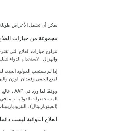
يمكن أن تشمل الأعراض طويلة 
مجموعة من خيارات العلاج
تتراوح خيارات العلاج التي تقت
والهزال - لاستخدام الدواء لتقل
لمنع الحمى وفقدان الوزن والنو
ووفقًا لم
المستحضرات الدوائية ، بما في ذ
(الفينوباربيتال) ، البنزوديازيبينات (الديازيبام ،
العلاج الدوائية ليست دائم