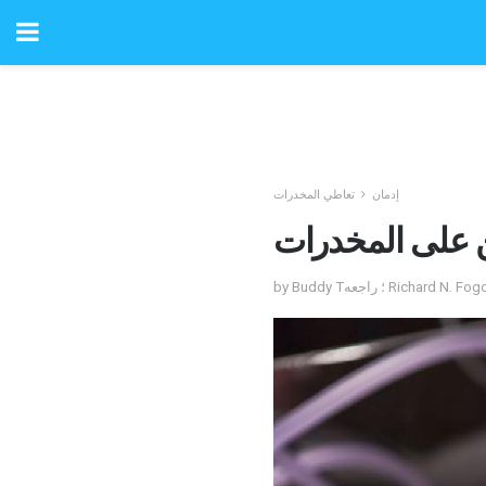
إدمان
تعاطي المخدرات
ين على المخدرات
جعه Richard N. Fogoros، MD