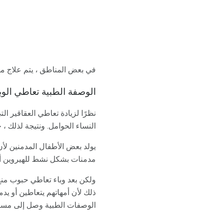
في بعض المناطق ، يتم علاج ما يصل إلى 25٪ من الأطفال حديثي الولادة في وحدات العناية المرك
الوصفة الطبية تعاطي الوب
نظرًا لزيادة تعاطي العقاقير ا
النساء الحوامل. ونتيجة لذلك ،
يولد بعض الأطفال المدمنين لأن
مدمنات بشكل نشط للهيروين أو 
ولكن بعد وباء تعاطي حبوب منع
ذلك لأن أمهاتهم يتعاطين أو ي
الوصفات الطبية وصل إلى مستوي