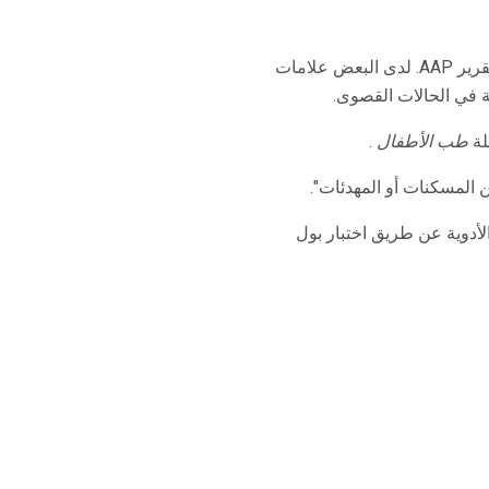
بعض الأطفال الذين تعرضوا للعقاقير في الرحم لا يعانون من أعراض الانسحاب على الإطلاق ، حسب تقرير AAP. لدى البعض علامات
ة في الحالات القصوى.
طب الأطفال
.
 المسكنات أو المهدئات".
الأدوية عن طريق اختبار بول