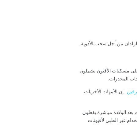
ن على مسكنات الأفيون يشملون
اب المخدرات.
ورفين
. إن الأمهات الأخريات
عد الولادة مباشرة يفعلون
خدام غير الطبي لأفيونات