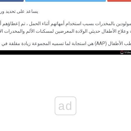
يساعد على تحديد ور
ولودين بالمخدرات بسبب استخدام أمهاتهم أثناء الحمل ، تم إعطاؤهم 
ة وعلاج الأطفال حديثي الولادة المعرضين لمسكنات الألم والمخدرات ا
دة مقلقة في المواليد حديثي الولادة.
ad