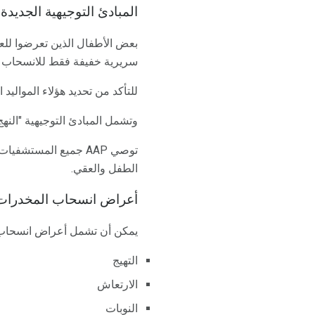
المبادئ التوجيهية الجديد
سريرية خفيفة فقط للانسحاب ،
للتأكد من تحديد هؤلاء المواليد المدمنين 
وتشمل المبادئ التوجيهية "النه
توصي AAP جميع المست
الطفل والعقي.
أعراض انسحاب المخدرات
يمكن أن تشمل أعراض انسحاب 
التهيج
الارتعاش
النوبات