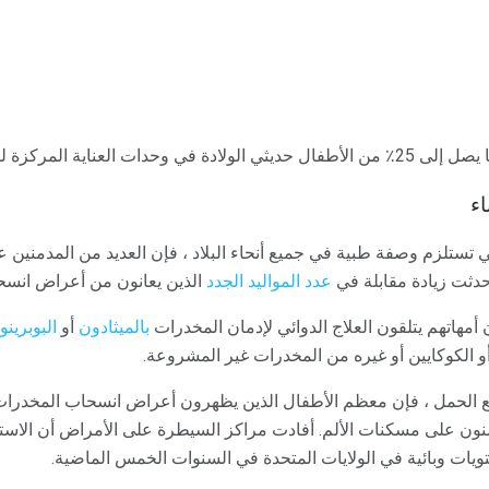
زة للولدان من أجل سحب الأدوية.
اء
لتي تستلزم وصفة طبية في جميع أنحاء البلاد ، فإن العديد من المدمني
 حدثت زيادة مقابلة في
عدد المواليد الجدد
الذين يعانون من أعراض انسح
 أمهاتهم يتلقون العلاج الدوائي لإدمان المخدرات
بالميثادون
أو
البوبرين
الكوكايين أو غيره من المخدرات غير المشروعة.
 الحمل ، فإن معظم الأطفال الذين يظهرون أعراض انسحاب المخدرات ب
دمنون على مسكنات الألم. أفادت مراكز السيطرة على الأمراض أن الاست
ات وبائية في الولايات المتحدة في السنوات الخمس الماضية.