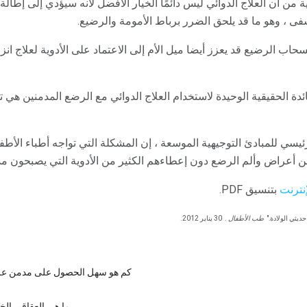
ية من أن العلاج الدوائي ليس دائمًا الخيار الأفضل لأنه سيؤدي إلى إط
ى ، وهو ما قد يلحق الضرر برباط الأمومة والرضيع.
حاب الرضيع قد يعزز أيضا ميل الأم إلى الاعتماد على الأدوية لعلاج ان
 AAP إلى أن الفائدة الحقيقية الوحيدة لاستخدام العلاج الدوائي مع الرضع المدم
يسي للمبادئ التوجيهية الموسعة ، إن المشكلة التي تواجه أطباء الأطف
ن أعراض وألم الرضع دون إعطاءهم الكثير من الأدوية التي يصبحون مدم
إنترنت
بتنسيق PDF.
يثي الولادة."
طب الأطفال
.
30 يناير 2012.
كم هو سهل الحصول على مدمن عل
ما هي العقاقير الخ