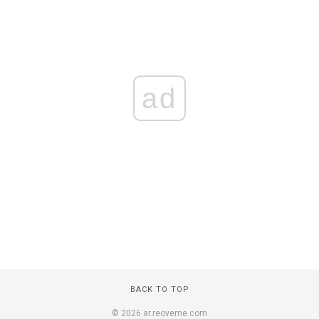
ad
BACK TO TOP
© 2026 ar.reoveme.com