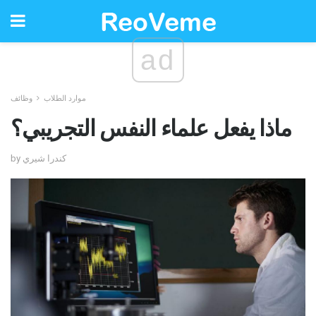
ad
موارد الطلاب
وظائف
ماذا يفعل علماء النفس التجريبي؟
by كندرا شيري