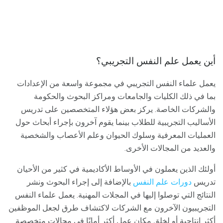
أين يعمل علم النفس التجريبي؟
يعمل علماء النفس التجريبي في مجموعة واسعة من الإعدادات
بما في ذلك الكليات والجامعات ومراكز البحوث والحكومة
والشركات الخاصة. يركز بعض هؤلاء المتخصصين على تدريس
الأساليب التجريبية للطلاب بينما يقوم آخرون بإجراء أبحاث حول
العمليات المعرفية وسلوك الحيوان وعلم الأعصاب والشخصية
والعديد من المجالات الأخرى.
أولئك الذين يعملون في الأوساط الأكاديمية في كثير من الأحيان
تدريس
دورات علم النفس
بالإضافة إلى إجراء البحوث ونشر
النتائج التي توصلوا إليها في المجلات المهنية. يعمل علماء النفس
التجريبيون الآخرون مع الشركات لاكتشاف طرق لجعل الموظفين
أكثر إنتاجية أو لخلق مكان عمل أكثر أمانًا في مجالات متخصصة