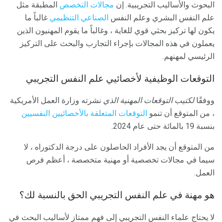
البحوث والأساليب التجريبية. إن
مجالات التخصص
المطبقة مثل
علم النفس البشري وعلم النفس
الصناعي التنظيمي
غالباً ما
يكون لها تركيز بحثي قوي للغاية ، وغالباً ما يقوم المهنيون الذين
يعملون في هذه المجالات بإجراء التجارب والبحث على التركيز
الرئيسي لمهنهم.
التوقعات الوظيفية لأخصائيي علم النفس التجريبي
ووفقًا
لكتيب التوقعات المهنية الذي
نشرته وزارة العمل الأمريكية
، من المتوقع أن تنمو
التوقعات المتعلقة بالأخصائيين النفسيين
بنسبة 19 بالمائة حتى عام 2024.
من المتوقع أن يجد الأفراد الحاصلون على درجة الدكتوراه ، لا
سيما في مجالات تخصصية أو مهنية متخصصة ، أعظم فرص
العمل.
هو مهنة في علم النفس التجريبي الحق بالنسبة لك؟
لا يحتاج علماء النفس التجريبي إلى فهم ممتاز لأساليب البحث في