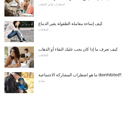
اضطراب ثنائي القطب
كيف إساءة معاملة الطفولة يغير الدماغ
العلاقات
كيف تعرف ما إذا كان يجب عليك البقاء أو الذهاب
العلاقات
ما هو اضطراب المشاركة الاجتماعية disinhibited؟
مبادئ