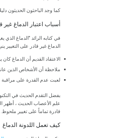
كما وجد الباحثون الحديثون دليل
أسباب اعتبار الدماغ غير قا
في كتابه الرائد "الدماغ الذي 
الدماغ غير قادر على التغيير ين
الاعتقاد القديم أن الدماغ كان ي
ملاحظة أن الأشخاص الذين عانوا
لعبت عدم القدرة على مراقبة الن
بفضل التقدم الحديث في التكنول
علم الأعصاب الحديث ، أظهر البا
قادرة تماماً على تغيير ملحوظ.
كيف تعمل اللدونة الدماغ