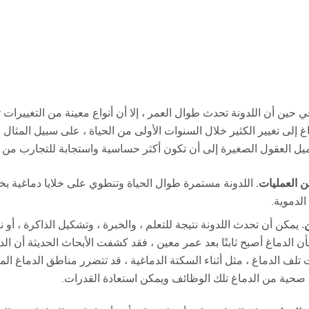
 حين أن اللدونة تحدث طوال العمر ، إلا أن أنواع معينة من التغييرات 
 إلى تغيير الكثير خلال السنوات الأولى من الحياة ، على سبيل المثال ،
يل العقول الصغيرة إلى أن تكون أكثر حساسية واستجابة للتجارب من ال
 العمليات.
اللدونة مستمرة طوال الحياة وتنطوي على خلايا دماغية ب
الدموية.
.
يمكن أن تحدث اللدونة نتيجة للتعلم ، والخبرة ، وتشكيل الذاكرة ، أو 
أن الدماغ أصبح ثابتًا بعد عمر معين ، فقد كشفت الأبحاث الحديثة أن الدم
ات تلف الدماغ ، مثل أثناء السكتة الدماغية ، قد تتضرر مناطق الدماغ ا
ء صحية من الدماغ تلك الوظائف ويمكن استعادة القدرات.