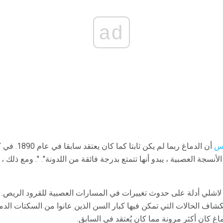
ad
مس
أن الدماغ ربما ل
أنسجة العصبية ، يبدو أنها تتمتع بدرجة فائقة من اللدونة". ". ومع ذلك ،
حث كارل لاشلي أدلة على حدوث تغييرات في المسارات العصبية للقرود الريص
كشاف الحالات التي تمكن فيها كبار السن الذين عانوا من السكتات الد
اغ كان أكثر مرونة مما كان يُعتقد في السابق.