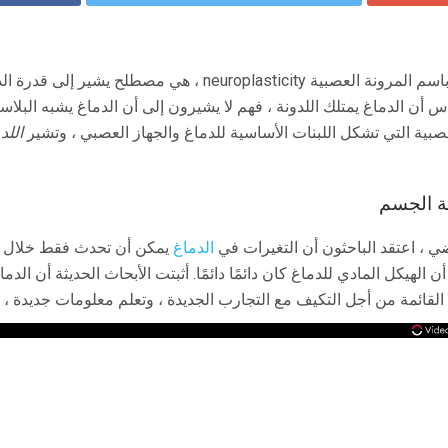
لدونة الدماغ ، والمعروفة أيضًا باسم المرونة العصبية neuroplasticity
اس أن الدماغ يمتلك اللدونة ، فهم لا يشيرون إلى أن الدماغ يشبه البل
العصبية التي تشكل اللبنات الأساسية للدماغ والجهاز العصبي ، وتشير
اللد
نة الجسم
ي ، اعتقد الباحثون أن التغيرات في
الدماغ
يمكن أن تحدث فقط خلال م
أن الهيكل المادي للدماغ كان دائمًا دائمًا. أثبتت الأبحاث الحديثة أن ال
القائمة من أجل التكيف مع التجارب الجديدة ، وتعلم معلومات جديدة ،