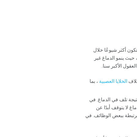
تكون أكثر شيوعًا خلال
 حيث ينمو الدماغ غير
عقول الأكبر سنا.
خلاف
الخلايا العصبية
، بما
نتيجة تلف في الدماغ. في
اغ لا يتوقف أبدًا عن
لمرتبطة ببعض الوظائف. في