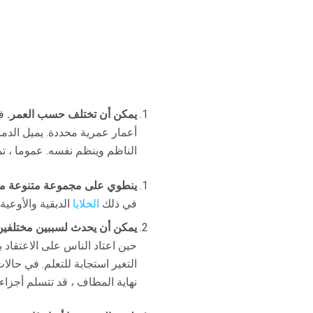
يمكن أن تختلف حسب العمر.
في
أعمار عمرية محددة. يميل الدماغ
الناظم وينظم نفسه. عموما ، تم
ينطوي على مجموعة متنوعة من
في ذلك
الخلايا
الدبقية والأوعية 
يمكن أن يحدث لسببين مختلفين
حين اعتاد الناس على الاعتقاد ب
التغير استجابة للتعلم. في حال
نهاية المطاف ، قد تتسلم أجزا