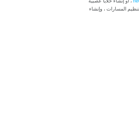
ne
، أو إنشاء خلايا عصبية
 تنظيم المسارات ، وإنشاء