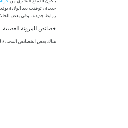
يتكون الدماغ البشري من
حوالي 86 مليار خلي
جديدة ، توقفت بعد الولادة بوقت
روابط جديدة ، وفي بعض الحالات
خصائص المرونة العصبية
هناك بعض الخصائص المحددة للا