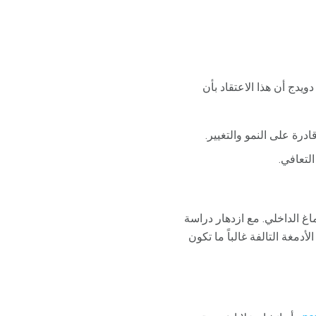
يدج أن هذا الاعتقاد بأن
ادرة على النمو والتغيير.
لتعافي.
غ الداخلي. مع ازدهار دراسة
دمغة التالفة غالباً ما تكون