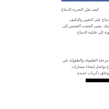
كيف تغيّر التجربة الدماغ
 ، هي مصطلح يشير إلى قدرة الدماغ على التغيير والتكيف
استيك. يشير العصب
العصبي
إلى
ونة
إلى قابلية الدماغ
رحلة الطفولة والطفولة. في
دماغ يواصل إنشاء مسارات
 وخلق ذكريات جديدة.