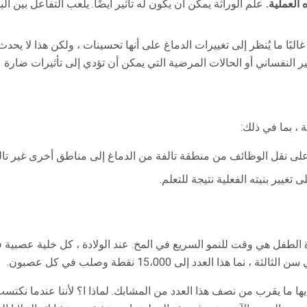
 العملية.
علم الوراثة يمكن أن يكون له تأثير أيضًا. يلعب التفاعل بين البيئ
البًا ما يُنظر إلى تغييرات الدماغ على أنها تحسينات ، ولكن هذا لا يحدث
تأثير النفساني أو الحالات المرضية التي يمكن أن تؤدي إلى تأثيرات ضارة
 ، بما في ذلك:
لى نقل الوظائف من منطقة تالفة من الدماغ إلى مناطق أخرى غير تال
تغيير بنيته الفعلية نتيجة للتعلم.
ة الطفل هي وقت للنمو السريع في المخ. عند الولادة ، كل خلية عصبية ف
ديها ما يقرب من نصف هذا العدد من المشابك. لماذا ا؟ لأننا عندما نكتس