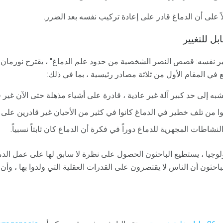
اً على أن الدماغ قادر على إعادة تركيب نفسه بعد الضرر.
بل للتغيير
يغير نفسه: قصص النصر الشخصية من حدود علم الدماغ" ، يقترح نورمان دو
بع في المقام الأول من ثلاثة مصادر رئيسية ، بما في ذلك:
شبه إلى حد كبير آلة غير عادية ، قادرة على أشياء مذهلة حتى الآن غير ق
 من تلف خطير في الدماغ كانوا في كثير من الأحيان غير قادرين على ا
شاطات المجهرية للدماغ دوراً في فكرة أن الدماغ كان ثابتاً نسبياً.
وجيا ، يستطيع الباحثون الحصول على نظرة لا سابق لها على عمل الدما
حثون أن الناس لا يقتصرون على القدرات العقلية التي ولدوا بها ، وأن الأ