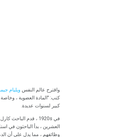
واقترح عالم النفس
ويليام جي
كتب: "المادة العضوية ، وخاصة ال
كبير لسنوات عديدة.
في 1920s ، قدم البا
العشرين ، بدأ الباحثون في است
وظائفهم ، مما يدل على أن الدم