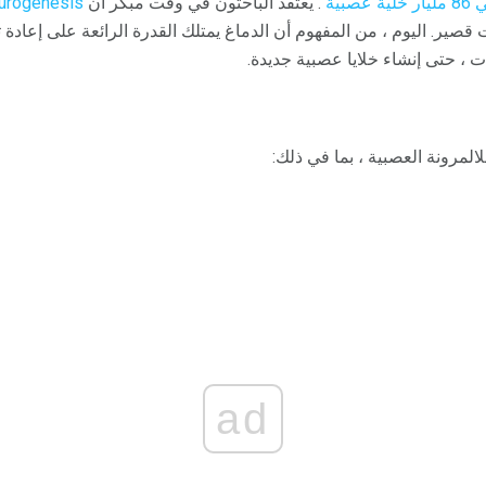
ة عصبية
. يعتقد الباحثون في وقت مبكر أن
urogenesis
 قصير. اليوم ، من المفهوم أن الدماغ يمتلك القدرة الرائعة على إعادة
 ، حتى إنشاء خلايا عصبية جديدة.
لمرونة العصبية ، بما في ذلك:
ad