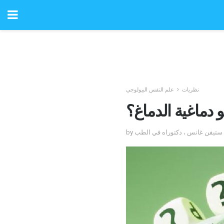
نظريات
علم النفس البيولوجي
و دماغية الدماغ؟
عه ستيفن غانس ، دكتوراه في الطب