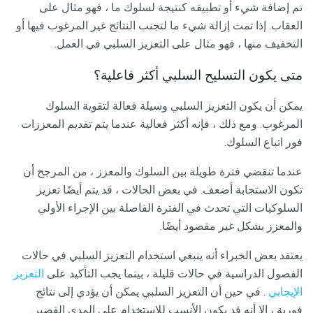
تم إضافة شيء أو تطبيقه كنتيجة لسلوك ما ، فهو مثال على
العقاب. إذا تمت إزالة شيء ما لتجنب النتائج غير المرغوب فيها أو
التخفيف منها ، فهو مثال على التعزيز السلبي في العمل.
متى يكون التسليح السلبي أكثر فاعلية؟
يمكن أن يكون التعزيز السلبي وسيلة فعالة لتقوية السلوك
المرغوب. ومع ذلك ، فإنه أكثر فعالية عندما يتم تقديم المعززات
فور اتباع السلوك.
عندما تنقضي فترة طويلة بين السلوك والمعزز ، من المرجح أن
تكون الاستجابة أضعف. في بعض الحالات ، قد يتم أيضًا تعزيز
السلوكيات التي تحدث في الفترة الفاصلة بين الإجراء الأولي
والمعزز بشكل غير مقصود أيضًا.
يعتقد بعض الخبراء أنه ينبغي استخدام التعزيز السلبي في حالات
الفصول الدراسية في حالات قليلة ، بينما يجب التأكيد على
التعزيز
الإيجابي
. في حين أن التعزيز السلبي يمكن أن يؤدي إلى نتائج
فورية ، إلا أنه قد يكون الأنسب للاستخدام على المدى القصير.