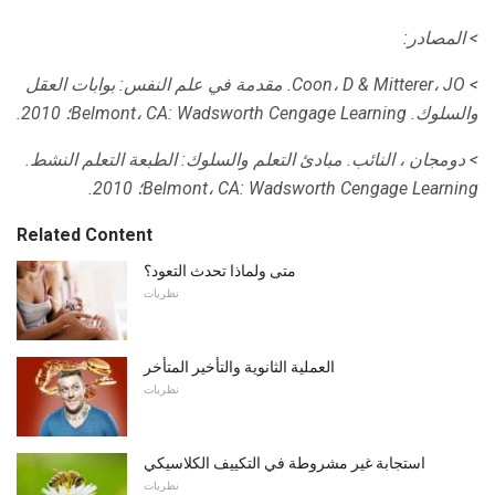
> المصادر:
> Coon، D & Mitterer، JO.
مقدمة في علم النفس: بوابات العقل
والسلوك.
Belmont، CA: Wadsworth Cengage Learning؛
2010.
> دومجان ، النائب.
مبادئ التعلم والسلوك: الطبعة التعلم النشط.
Belmont، CA: Wadsworth Cengage Learning؛
2010.
Related Content
متى ولماذا تحدث التعود؟
نظريات
العملية الثانوية والتأخير المتأخر
نظريات
استجابة غير مشروطة في التكييف الكلاسيكي
نظريات