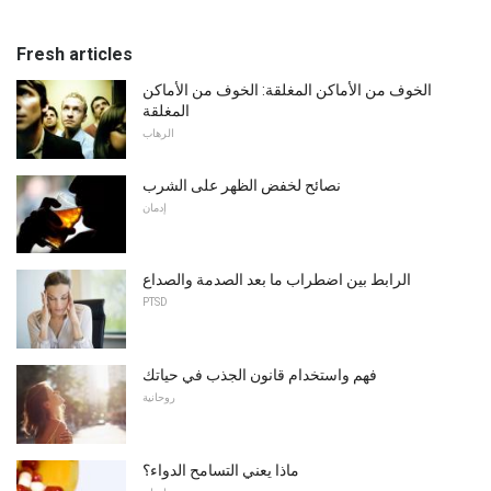
Fresh articles
الخوف من الأماكن المغلقة: الخوف من الأماكن
المغلقة
الرهاب
نصائح لخفض الظهر على الشرب
إدمان
الرابط بين اضطراب ما بعد الصدمة والصداع
PTSD
فهم واستخدام قانون الجذب في حياتك
روحانية
ماذا يعني التسامح الدواء؟