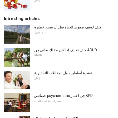
إدمان
Intresting articles
كيف لوقف ضغوط الحياة قبل أن تصبح خطيرة
ادارة الاجهاد
كيف تعرف إذا كان طفلك يعاني من ADHD
ADHD
عشرة أساطير حول المقابلات التحفيزية
إدمان
خصائص psychometric في اختبار BPD
اضطراب الشخصية الحدية