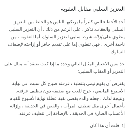
التعزيز السلبي مقابل العقوبة
أحد الأخطاء التي كثيراً ما يرتكبها الناس هو الخلط بين التعزيز
السلبي والعقاب. تذكر ، على الرغم من ذلك ، أن التعزيز السلبي
ينطوي على
إزالة
شرط سلبي لتعزيز السلوك. أما العقوبة ، من
ناحية أخرى ، فهي تنطوي إما على تقديم حافز أو إزاحته
لإضعاف
السلوك.
خذ بعين الاعتبار المثال التالي وحدد ما إذا كنت تعتقد أنه مثال على
التعزيز أو العقاب السلبي:
يفترض أن يقوم تيمي بتنظيف غرفته صباح كل سبت. في نهاية
الأسبوع الماضي ، خرج للعب مع صديقه دون تنظيف غرفته.
ونتيجة لذلك ، جعله والده يقضي بقية عطلة نهاية الأسبوع للقيام
بأعمال أخرى مثل تنظيف المرآب ، والقص في الحديقة ، وإزالة
الأعشاب الضارة في الحديقة ، بالإضافة إلى تنظيف غرفته.
إذا قلت أن هذا كان