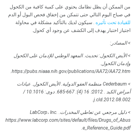
من الممكن أن يظل نظامك يحتوي على كمية كافية من الكحول
في صباح اليوم التالي حتى تتمكن من إخفاق فحص البول أو الدم
للقيادة تحت تأثيره
. سيكون لديك بالتأكيد مشكلة في محاولة
اجتياز اختبار يهدف إلى الكشف عن وجود أي كحول.
> المصادر:
> الأيض الكحول: تحديث.
المعهد الوطني للإدمان على الكحول
وإدمان الكحول.
https://pubs.niaaa.nih.gov/publications/AA72/AA72.htm.
> Cederbaum منظمة العفو الدولية.
الأيض الكحول.
عيادات
أمراض الكبد
.
2012؛ 16 (4): 667-685.
دوى: 10.1016 /
j.cld.2012.08.002.
> دليل مرجعي عن تعاطي المخدرات.
LabCorp، Inc.
https://www.labcorp.com/sites/default/files/Drugs_of_Abus
e_Reference_Guide.pdf.