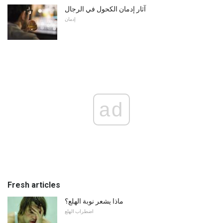
آثار إدمان الكحول في الرجال
إدمان
ad
Fresh articles
ماذا يشعر نوبة الهلع؟
اضطراب الهلع