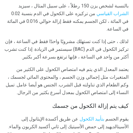
بالنسبة لشخص يزن 150 رطلاً ، على سبيل المثال ، سيزيد
الشراب القياسي
من تركيزه على الكحول في الدم بنسبة 0.02
في المائة ، لكن الجسم يمكنه فقط إزالة حوالي 0.016 في المائة
في الساعة.
لذلك ، حتى إذا كنت تستهلك مشروبًا واحدًا فقط في الساعة ، فإن
تركيز الكحول في الدم (BAC) سيستمر في الزيادة. إذا كنت تشرب
أكثر من واحد في الساعة ، فإنها ترتفع بسرعة أكبر بكثير.
يعتمد المعدل الذي يتم فيه امتصاص الكحول على الكثير من
المتغيرات مثل إجمالي وزن الجسم ، والمحتوى المائي لجسمك ،
وكم الطعام الذي تناولته قبل الشرب. الجنس هو أيضا عامل. تميل
النساء إلى امتصاص الكحول بمعدل أسرع بكثير من الرجال.
كيف يتم إزالة الكحول من جسمك
يقوم الجسم
بتأييد الكحول
عن طريق أكسدة الإيثانول إلى
الأسيتالديهيد إلى حمض الأسيتيك إلى ثاني أكسيد الكربون والماء.