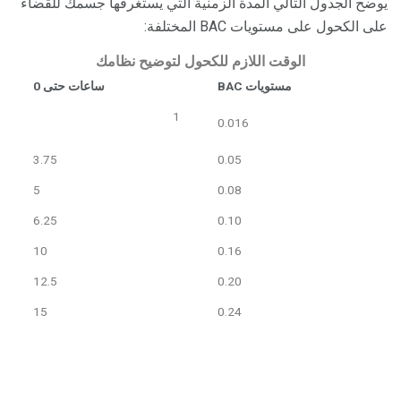
يوضح الجدول التالي المدة الزمنية التي يستغرقها جسمك للقضاء
على الكحول على مستويات BAC المختلفة:
الوقت اللازم للكحول لتوضيح نظامك
مستويات BAC
ساعات حتى 0
1
0.016
3.75
0.05
5
0.08
6.25
0.10
10
0.16
12.5
0.20
15
0.24