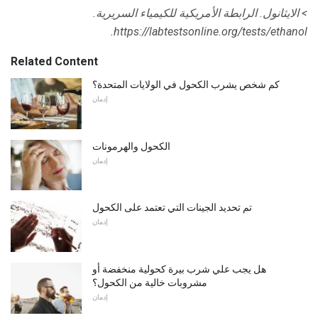
> الايثانول.
الرابطة الأمريكية للكيمياء السريرية.
https://labtestsonline.org/tests/ethanol.
Related Content
كم شخص يشرب الكحول في الولايات المتحدة؟
إدمان
الكحول والهرمونات
إدمان
تم تحديد الجينات التي تعتمد على الكحول
إدمان
هل يجب علي شرب بيرة كحولية منخفضة أو
مشروبات خالية من الكحول؟
إدمان