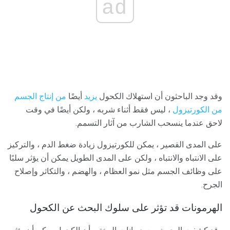
ad
وقد وجد الباحثون أن استهلاك الكحول
يزيد
أيضًا
من إنتاج الجسم
من الكورتيزول
، ليس فقط أثناء شربه ، ولكن أيضًا في وقت
لاحق عندما ينسحب الشارب من آثار التسمم.
على المدى القصير ، يمكن للكورتيزول زيادة ضغط الدم ، والتركيز
على الانتباه والانتباه ، ولكن على المدى الطويل يمكن أن يؤثر سلبًا
على وظائف الجسم مثل نمو العظام ، والهضم ، والتكاثر وإصلاح
الجرح.
الهرمونات قد تؤثر على سلوك البحث عن الكحول