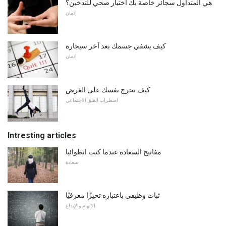
هي المتداول سجائر خاصة بك اختيار صحي للتدخين؟
إدمان
كيف يشفي جسمك بعد آخر سيجارة
إدمان
كيف تحرج نفسك على الغرض
اضطراب القلق الاجتماعي
Intresting articles
مفاتيح السعادة عندما كنت انطوائيا
سعادة
ثبات وظيفي باعتباره تحيزًا معرفيًا
الإلهام والإبداع