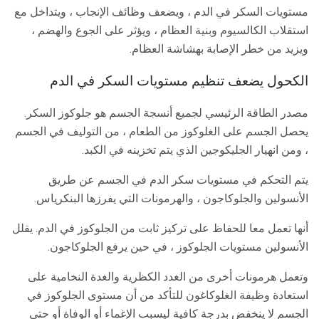
مستويات السكر في الدم ، ويضعف وظائف الإنجاب ، ويتداخل مع
استقلاب الكالسيوم وبنية العظام ، ويؤثر على الجوع والهضم ،
ويزيد من خطر الإصابة بهشاشة العظام.
الكحول يضعف تنظيم مستويات السكر في الدم
مصدر الطاقة الرئيسي لجميع أنسجة الجسم هو جلوكوز السكر.
يحصل الجسم على الغلوكوز من الطعام ، من التوليف في الجسم
، ومن انهيار الجليكوجين الذي يتم تخزينه في الكبد.
يتم التحكم في مستويات سكر الدم في الجسم عن طريق
الأنسولين والجلوكاجون ، والهرمونات التي يفرزها البنكرياس.
أنها تعمل معا للحفاظ على تركيز ثابت من الجلوكوز في الدم. يقلل
الأنسولين مستويات الجلوكوز ، في حين يرفع الجلوكاجون.
وتعمل هرمونات أخرى من الغدد الكظرية والغدة النخامية على
استعادة وظيفة الغلوكاغون للتأكد من أن مستوى الجلوكوز في
الجسم لا ينخفض ​​بدرجة كافية ليسبب الإغماء أو الوفاة أو حتى