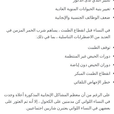
تكبير الثدي لدى الذكور
تغيير بنية الحيوانات المنوية العادية
ضعف الوظائف الجنسية والإنجابية
في النساء قبل انقطاع الطمث ، يساهم شرب الخمر المزمن في
العديد من الاضطرابات التناسلية ، بما في ذلك:
توقف الطمث
دورات الحيض غير المنتظمة
دوران الحيض دون إباضة
انقطاع الطمث المبكر
خطر الإجهاض التلقائي
على الرغم من أن معظم المشاكل الإنجابية المذكورة أعلاه وجدت
في النساء اللواتي كن مدمنين على الكحول ، إلا أنه تم العثور على
بعضهن في النساء اللواتي يعتبرن شاربين اجتماعيين.