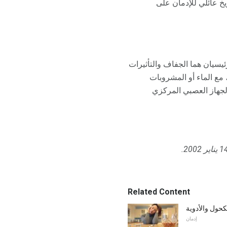
يخ عائلي للإدمان على
يسيان هما الجفاف والتأثيرات
مع الماء أو المشروبات
لجهاز العصبي المركزي
يناير 2002.
Related Content
حول والأدوية
إدمان