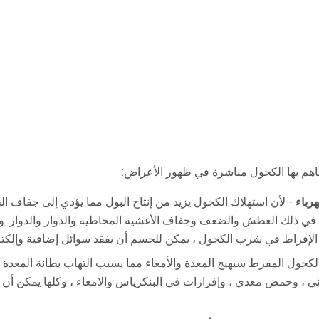
اهم بها الكحول مباشرة في ظهور الأعراض:
رباء
- لأن استهلاك الكحول يزيد من إنتاج البول مما يؤدي إلى جفاف ا
ا في ذلك العطش والضعف وجفاف الأغشية المخاطية والدوار والدوار. ول
الإفراط في شرب الكحول ، يمكن للجسم أن يفقد سوائل إضافية وإلكتر
لكحول المفرط سيهيج المعدة والأمعاء مما يسبب التهاب بطانة المعدة و
هني ، وحمض معدي ، وإفرازات في البنكرياس والامعاء ، وكلها يمكن أن 