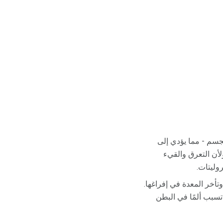
لجسم - مما يؤدي إلى
أن التعرق والقيء
وليتات.
تأخر المعدة في إفراغها.
تسبب ألمًا في البطن