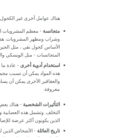
هناك عوامل أخرى غير الكحول 
متجانسة
- معظم المشروبات الك
وشراب ومظهر المشروبات. هذه
الأساس كحول نقي ، مثل الجين 
المتجانسات - مثل الويسكي والب
استخدام أدوية أخرى
- عادة ما 
هذه المواد يمكن أن تسبب مجمو
والعقاقير الأخرى يمكن أن يساه
معروفة.
التأثيرات الشخصية
- هناك بعض 
التخلف. وتشمل هذه العصابية وا
الذين يكونون أكثر عرضة للإصا
تاريخ العائلة
- الأشخاص الذين لد