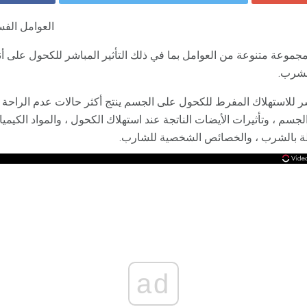
العوامل الف
وعة متنوعة من العوامل بما في ذلك التأثير المباشر للكحول على أن
لشرب.
شر للاستهلاك المفرط للكحول على الجسم ينتج أكثر حالات عدم الراحة 
م ، وتأثيرات الأيضات الناتجة عند استهلاك الكحول ، والمواد الكيمي
بطة بالشرب ، والخصائص الشخصية للشارب.
ad