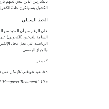
بالشاربين الذين ليس لديهم تار
الكحول يستهلكون عادةً الكحول 
الخط السفلي
على الرغم من أن العديد من ال
السامة للتدخين (الكحولي) على
الرياضية التي تحل محل الإلكت
والجهاز الهضمي.
>
المصادر:
> المعهد الوطني للإدمان على 
> ADAM "Hangover Treatment".
10 أكتوبر 2007