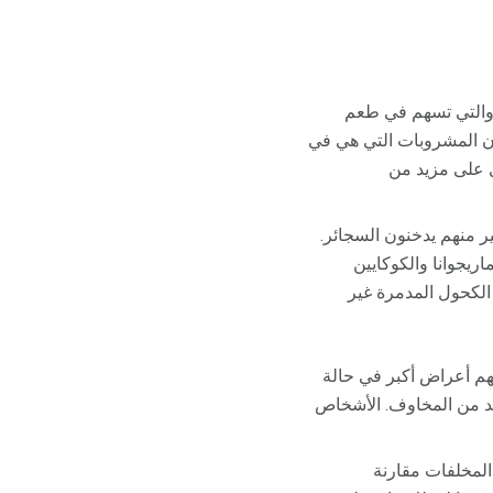
 والتي تسهم في طعم
ن المشروبات التي هي في
ي على مزيد من
ر منهم يدخنون السجائر.
يجوانا والكوكايين
الكحول المدمرة غير
هم أعراض أكبر في حالة
زيد من المخاوف. الأشخاص
المخلفات مقارنة