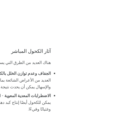
آثار الكحول المباشر
هناك العديد من الطرق التي يس
الجفاف وعدم توازن الخلل بالكه
العديد من الأعراض الشائعة بم
والإسهال يمكن أن يحدث نتيجة 
الاضطرابات المعدية المعوية
- ا
يمكن للكحول أيضًا إنتاج كبد د
وغثيانًا وقيءًا.