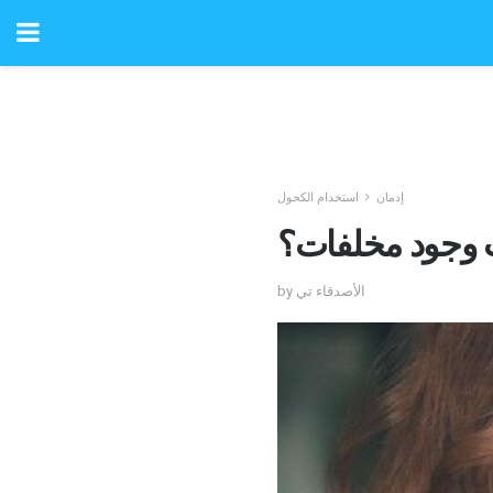
إدمان
استخدام الكحول
 وجود مخلفات؟
by الأصدقاء تي