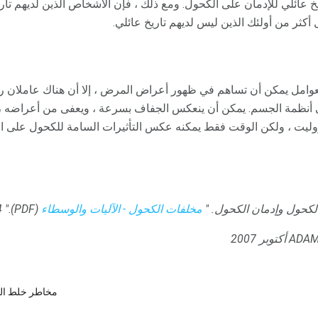
يخ عائلي للإدمان على الكحول. ومع ذلك ، فإن الأشخاص الذين لديهم تار
أكثر من أولئك الذين ليس لديهم تاريخ عائلي.
عوامل يمكن أن تساهم في ظهور أعراض المرض ، إلا أن هناك عاملان رئ
 أنظمة الجسم. يمكن أن ينعكس الجفاف بسرعة ، ويعفى من أعراضه ، 
روليت ، ولكن الوقت فقط يمكنه عكس التأثيرات السامة للكحول على ا
الكحول وإدمان الكحول.
"
مخلفات الكحول - الآليات والوسطاء
(PDF)."
14 
مخاطر خلط الك