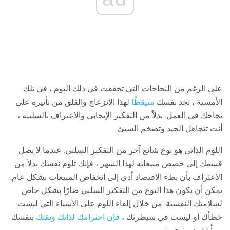
على الرغم من النجاحات التي تحققت في ذلك اليوم ، في تلك
الأمسية ، تجد نفسك
متيقظًا
لهذا الانزعاج والقلق من تأثيره على
نجاحك في العمل. بدلاً من التفكير الإيجابي والاعتراف بالسلبية ،
أنت تتجاهل الجيد وتضخم السيئ.
اللوم الذاتي هو نوع شائع آخر من التفكير السلبي. عندما لا يصل
قسمك إلى حصص مبيعاته لهذا الشهر ، فإنك تلوم نفسك بدلاً من
الاعتراف بأن بطء الاقتصاد أدى إلى انخفاض المبيعات بشكل عام.
يمكن أن يكون هذا النوع من التفكير السلبي ضارًا بشكل خاص
لسلامتك النفسية. من خلال إلقاء اللوم على الأشياء التي ليست
خطأك أو ليست في سيطرتك ،
فإن احترامك لذاتك وثقتك
بنفسك