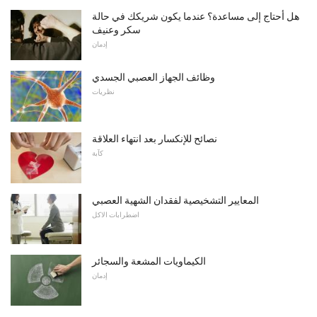
هل أحتاج إلى مساعدة؟ عندما يكون شريكك في حالة
سكر وعنيف
إدمان
وظائف الجهاز العصبي الجسدي
نظريات
نصائح للإنكسار بعد انتهاء العلاقة
كآبة
المعايير التشخيصية لفقدان الشهية العصبي
اضطرابات الاكل
الكيماويات المشعة والسجائر
إدمان