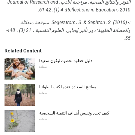
التوتر والنتائج الصحية: مراجعة الأدب.
Journal of Research and
Reflections in Education، 2010؛
4 (1): 42-61.
> Segerstrom، S. & Sephton، S. (2010).
متوقعة متفائلة
والحصانة الخلوية: دور تأثير إيجابي.
العلوم النفسية ، 21 (3) ، 448-
55.
Related Content
دليل خطوة بخطوة ليكون سعيدا
سعادة
مفاتيح السعادة عندما كنت انطوائيا
سعادة
كيف تحدد وتقيس أهداف التنمية الشخصية
سعادة