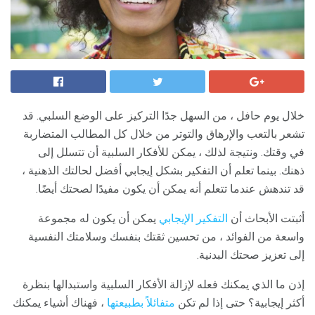
خلال يوم حافل ، من السهل جدًا التركيز على الوضع السلبي. قد
تشعر بالتعب والإرهاق والتوتر من خلال كل المطالب المتضاربة
في وقتك. ونتيجة لذلك ، يمكن للأفكار السلبية أن تتسلل إلى
ذهنك. بينما تعلم أن التفكير بشكل إيجابي أفضل لحالتك الذهنية ،
قد تندهش عندما تتعلم أنه يمكن أن يكون مفيدًا لصحتك أيضًا.
أثبتت الأبحاث أن
التفكير الإيجابي
يمكن أن يكون له مجموعة
واسعة من الفوائد ، من تحسين ثقتك بنفسك وسلامتك النفسية
إلى تعزيز صحتك البدنية.
إذن ما الذي يمكنك فعله لإزالة الأفكار السلبية واستبدالها بنظرة
أكثر إيجابية؟ حتى إذا لم تكن
متفائلاً بطبيعتها
، فهناك أشياء يمكنك