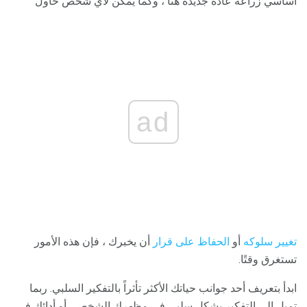
أساسي زراعة عادة جديدة هنا ، وكما يمكن لأي شخص حاول
ad
تغيير سلوكه
أو
الحفاظ على قرار
أن يخبرك ، فإن هذه الأمور
تستغرق وقتًا.
ابدأ بتعريف أحد جوانب حياتك الأكثر تأثراً بالتفكير السلبي. ربما
تميل إلى التفكير بشكل سلبي في مظهرك الشخصي أو أدائك في