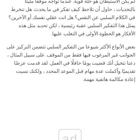
لم يكن الاستبطان هو حلة قوية. عندما تواجه موقفًا مليئًا
بالتحديات ، حاول أن تلاحظ كيف تفكر في ما يحدث. هل تنخرط
في الكلام السلبي عن النفس؟ هل انت عقلي نفسك أو الآخرين؟
يمثل هذا التفكير السلبي عقبة رئيسية ، لكن تحديد مثل هذه
الأفكار هو الخطوة الأولى في التغلب عليها.
بعض الأنواع الأكثر شيوعا من التفكير السلبي تتضمن التركيز على
الجوانب غير المرغوب فيها فقط من الموقف. على سبيل المثال ،
دعنا نتخيل أنك قضيت يومًا حافلًا في العمل. لقد قدمت عرضًا
تقديميًا وأكملت عدة مهام قبل الموعد المحدد ، ولكنك نسيت
إعادة مكالمة هاتفية مهمة.
ad