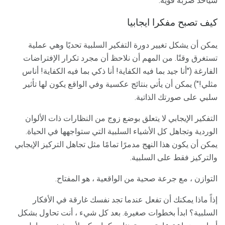
سيأخذ ضربة قوية.
كيف تصبح مفكرا ايجابيا
يمكن أن يشكل تغيير دورة التفكير السلبية تحديًا وهي عملية
تستغرق وقتًا. من المهم أن نلاحظ أن مجرد تكرار الإفتراضات
الفارغة ("أنا جيد بما فيه الكفاية! أنا ذكي بما فيه الكفاية! أناس
مثلي!") يمكن أن يأتي بنتائج عكسية وفي الواقع يكون لها تأثير
سلبي على صورتك الذاتية.
التفكير الإيجابي لا يتعلق بوضع زوج من النظارات ذات الألوان
الوردية وتجاهل كل الأشياء السلبية التي ستواجهها في الحياة.
يمكن أن يكون هذا النهج مدمرًا تمامًا مثل تجاهل التركيز الإيجابي
والتركيز فقط على السلبية.
التوازن ، مع جرعة صحية من الواقعية ، هو المفتاح.
إذاً ماذا يمكنك أن تفعل عندما تجد نفسك غارقة في الأفكار
السلبية؟ ابدأ بخطوات صغيرة. بعد كل شيء ، أنت تحاول بشكل