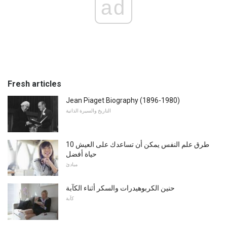
ad
Fresh articles
Jean Piaget Biography (1896-1980)
التاريخ والسيرة الذاتية
10 طرق علم النفس يمكن أن تساعدك على العيش
حياة أفضل
مبادئ
حنين الكربوهيدرات والسكر أثناء الكآبة
كآبة