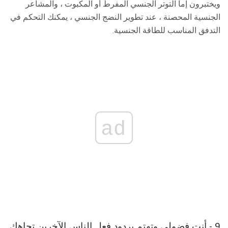
ويختبرون إما التوتر الجنسي المفرط أو المكبوت ، والمشاعر
الجنسية المحصنة ، عند تطوير النضج الجنسي ، يمكنك التحكم في
التدفق المناسب للطاقة الجنسية.
ad
9 - أنت فضولي وتهتم بردود فعل الناس الآخرين تجاهك