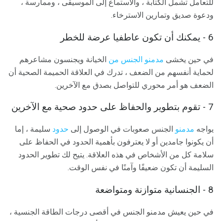
للتعامل تشمل الكتابة ، والاستماع إلى الموسيقى ، وممارسة ،
ودعوة صديق وتمارين الاسترخاء.
6 - يمكنك أن تكون عاطفيا عرضة للخطر
في حين يخشى
مدمنو الجنس من
الخيانة ويجنسون مشاعرهم
لحماية أنفسهم من الضعف ، تدرك في العلاقة الحميمة الصحية أن
الضعف هو أمر محوري للتواصل بصدق مع الآخرين.
7 - تقوم بتطوير والحفاظ على حدود صحية مع الآخرين
يواجه
مدمنو
الجنس صعوبات في الوصول إلى
حدود
سليمة ، إما
أن يكونوا جامدين أو لا يعترفون بأهمية الحدود في الحفاظ على
سلامة كل من الأشخاص في هذه العلاقة. يتيح لك تطوير الحدود
السليمة أن تكون ضعيفًا وآمنًا في نفس الوقت.
8 - الجنسانية متوازنة ومتواضعة
في حين يعيش مدمنو الجنس في أقصى درجات الطاقة الجنسية ،