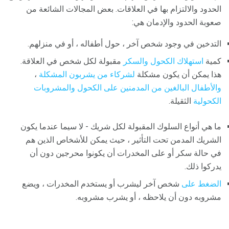
الحدود والالتزام بها في العلاقات. بعض المجالات الشائعة من
صعوبة الحدود والإدمان هي:
التدخين في وجود شخص آخر ، حول أطفاله ، أو في منزلهم.
كمية
استهلاك الكحول
والسكر
مقبولة لكل شخص في العلاقة.
هذا يمكن أن يكون مشكلة
لشركاء من يشربون المشكلة
،
والأطفال البالغين من المدمنين على الكحول والمشروبات
الكحولية
الثقيلة.
ما هي أنواع السلوك المقبولة لكل شريك - لا سيما عندما يكون
الشريك المدمن تحت التأثير ، حيث يمكن للأشخاص الذين هم
في حالة سكر أو على المخدرات أن يكونوا محرجين دون أن
يدركوا ذلك.
الضغط على
شخص آخر ليشرب أو يستخدم المخدرات ، ويضع
مشروبه دون أن يلاحظه ، أو يشرب مشروبه.