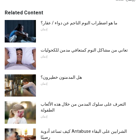
Related Content
ما هو اضطراب النوم الناجم عن دواء / عقار؟
إدمان
تعاني من مشاكل النوم كمتعافي مدمن للكحوليات
إدمان
هل المدمنون خطيرون؟
إدمان
التعرف على سلوك المدمن من خلال هذه الألعاب
الطفولة
إدمان
كيف تساعد أدوية Antabuse الشرابين على البقاء
رصينًا