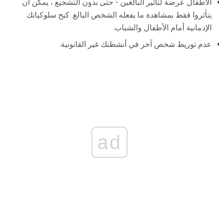
الأطفال عرضة لتأثير البالغين - حتى بدون التشجيع ، يمكن أن
يتأثروا فقط بمشاهدة ما يفعله الشخص البالغ. كبح سلوكياتك
الإدمانية أمام الأطفال والشباب.
عدم توريط شخص آخر في أنشطتك غير القانونية.
ad