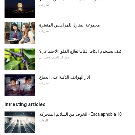
نظريات
مجموعة المنازل للمراهقين المتعثرة
نظريات
كيف يستخدم الكافا الكافا لعلاج القلق الاجتماعي؟
اضطراب القلق الاجتماعي
آثار الهواتف الذكية على الدماغ
نظريات
Intresting articles
الخوف من السلالم المتحركة - Escalaphobia 101
الرهاب