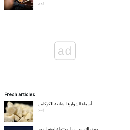
إدمان
ad
Fresh articles
أسماء الشوارع الشائعة للكوكايين
إدمان
بعض التفسيرات المحتملة لوهم القمر