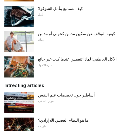
كيف تستمتع بتأمل الشوكولا
تأمل
كيفية التوقف عن تمكين مدمن كحولي أو مدمن
إدمان
الأكل العاطفي: لماذا تنغمس عندما كنت غير جائع
ادارة الاجهاد
Intresting articles
أساطير حول تخصصات علم النفس
موارد الطلاب
ما هو النظام العصبي اللاإرادي؟
نظريات