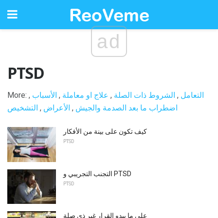
ad
PTSD
التعامل
,
الشروط ذات الصلة
,
علاج او معاملة
,
الأسباب
,
More:
اضطراب ما بعد الصدمة والجيش
,
الأعراض
,
التشخيص
كيف تكون على بينة من الأفكار
PTSD
التجنب التجريبي و PTSD
PTSD
على ما يبدو القرار غير ذي صلة