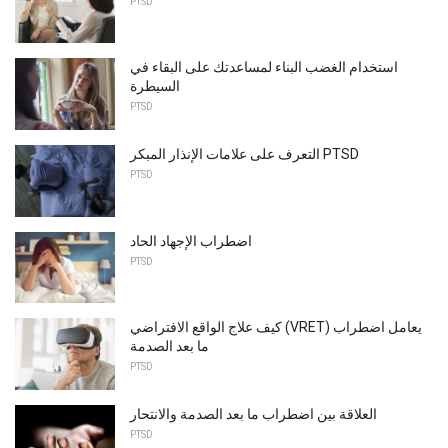
PTSD
استخدام الغضب البناء لمساعدتك على البقاء في
السيطرة
PTSD
التعرف على علامات الإنذار المبكر PTSD
PTSD
اضطراب الإجهاد الحاد
PTSD
كيف علاج الواقع الافتراضي (VRET) يعامل اضطراب
ما بعد الصدمة
PTSD
العلاقة بين اضطراب ما بعد الصدمة والانتحار
PTSD