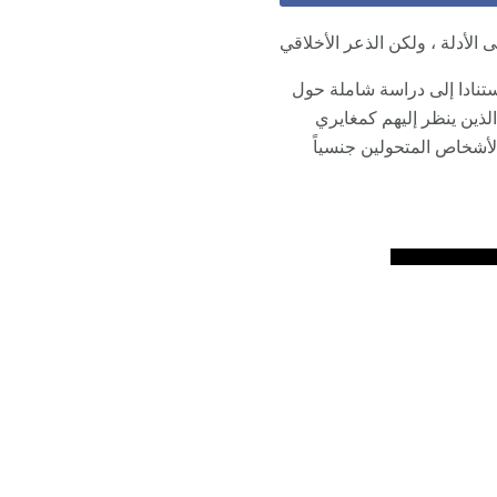
ى الأدلة ، ولكن الذعر الأخلاقي
 استنادا إلى دراسة شاملة حول
نصف الشباب الذين ينظر إليهم كمغايري
لأشخاص المتحولين جنسياً