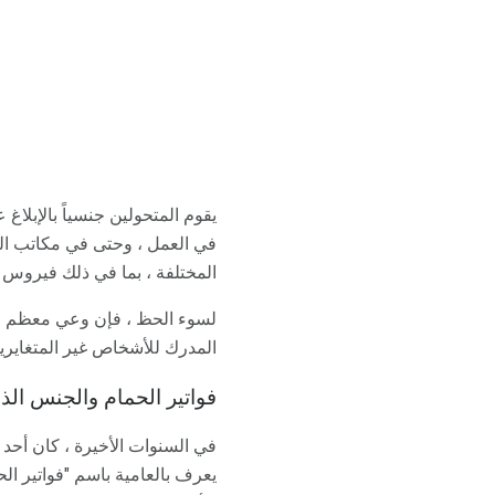
يقوم المتحولين جنسياً بالإبلا
في العمل ، وحتى في مكاتب الط
المختلفة ، بما في ذلك فيروس ن
لسوء الحظ ، فإن وعي معظم النا
المدرك للأشخاص غير المتغايرين 
فواتير الحمام والجنس الذ
في السنوات الأخيرة ، كان أحد 
يعرف بالعامية باسم "فواتير ال