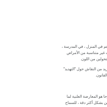
هم في المنزل ، في المدرسة ،
 غير متناسبة من الأمراض
تحولين من اللون.
يد من النقاش حول "التهديد"
لقانون.
 هو المعارضة العلنية لما
كن بشكل أكثر دقة ، للسماح