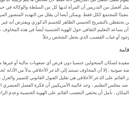
بعمل أفضل من التدريس أن المرأة لديها كل من السلطة والوكالة في حيا
 مفيدًا للمجتمع ككل فقط. ويمكن أيضا أن يقلل من التهديد المتصور ال
يزلن يحتفظن بالتشريح الجنسي الظاهر للجسم الذكوري ويفترض أنه غير 
 أن يساعد التعليم الثقافي حول الهوية الجنسية أيضاً في هذه المخاوف 
جود أو غياب القضيب الذي يجعل الشخص رجلاً.
امة
ية مفيدة لسكان المتحولين جنسيا دون فرض أي صعوبات مالية أو غيرها
صوتية ، إلا أن المخاوف تستند إلى الذعر الأخلاقي بدلاً من الأدلة. لح
القائم على الذعر الأخلاقي هي تقليل القبول القانوني للتمييز والعزل بدل
ضد مجلس التعليم ،
وجد غالبية الأمريكيين أن فكرة الفصل العنصري ال
لمكان ، نأمل أن يختفي التعصب القائم على الهوية الجنسية وعدم الرا