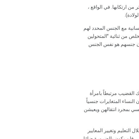
 من ارتكابها. في الواقع ،
تطابق هويتهم الجنسانية مع الجنس المحدد لهم
خلص من ثنائية "المتحولين
 يكون جنسهم هو نفس الجنس
ك القضيب مرتبطاً بامرأة
 النساء المتغايرات جنسياً
نسي بمجرد انتقالهن ويعيشن
 التعليم وتغيير المعايير
، فلن يكون بالضرورة ضارًا