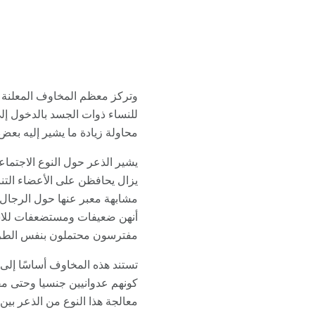
وتركز معظم المخاوف المعلنة 
للنساء ذوات الجسد بالدخول إلى 
محاولة زيادة ما يشير إليه بعض
يشير الذعر حول النوع الاجتماعي
يزال يحافظن على الأعضاء التناس
مشابهة معبر عنها حول الرجال 
أنهن ضعيفات ومستضعفات للاستفاد
مفترسون محتملون بنفس الطريقة
تستند هذه المخاوف أساسًا إلى
كونهم عدوانيين جنسيا وحتى مف
معالجة هذا النوع من الذعر بي