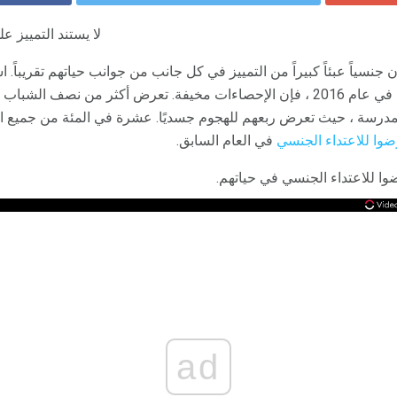
لا يستند التمييز عل
ن جنسياً عبئاً كبيراً من التمييز في كل جانب من جوانب حياتهم تقريباً.
التمييز الجنسي المتحرر نشرت في عام 2016 ، فإن الإحصاءات مخيفة. تعرض أكثر من 
لمدرسة ، حيث تعرض ربعهم للهجوم جسديًا. عشرة في المئة من جميع ا
ضوا للاعتداء الجنسي
في العام السابق.
ا للاعتداء الجنسي في حياتهم.
ad