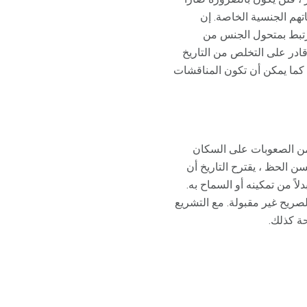
تهم الجنسية الخاصة. إن
مرتبط بمتحول الجنس من
قادر على التخلص من التاريخ
، كما يمكن أن تكون المناقشات
 من الصعوبات على السكان
سن الحظ ، يقترح التاريخ أن
اً من تمكينه أو السماح به.
صريح غير مقبولة. مع التشريع
حة كذلك.