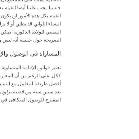
جنسيا. يجب علينا أيضا القيام 
القيام بكل هذه الأمور لن يكون
النساء اللواتي قد يظلن أو لا 
النفسي للولادة الذكورية. يمكن
الصريحة حول حقيقة أنه ليس و
المساواة في الوصول والإق
تعتبر قوانين الإقامة المتساو
ككل. على الرغم من أن المعارضة 
أفضل طريقة للتعامل مع التمييز 
بعد ستين سنة من
قضية براون 
المقترح للوصول المتكافئ في ا