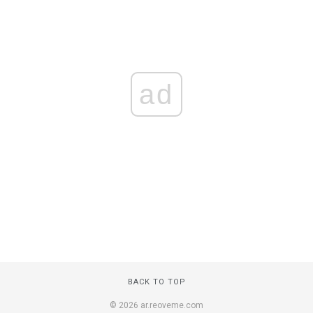
ad
BACK TO TOP
© 2026 ar.reoveme.com