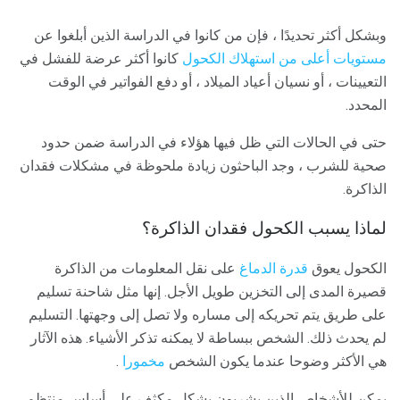
وبشكل أكثر تحديدًا ، فإن من كانوا في الدراسة الذين أبلغوا عن
مستويات أعلى من استهلاك الكحول
كانوا أكثر عرضة للفشل في
التعيينات ، أو نسيان أعياد الميلاد ، أو دفع الفواتير في الوقت
المحدد.
حتى في الحالات التي ظل فيها هؤلاء في الدراسة ضمن حدود
صحية للشرب ، وجد الباحثون زيادة ملحوظة في مشكلات فقدان
الذاكرة.
لماذا يسبب الكحول فقدان الذاكرة؟
الكحول يعوق
قدرة الدماغ
على نقل المعلومات من الذاكرة
قصيرة المدى إلى التخزين طويل الأجل. إنها مثل شاحنة تسليم
على طريق يتم تحريكه إلى مساره ولا تصل إلى وجهتها. التسليم
لم يحدث ذلك. الشخص ببساطة لا يمكنه تذكر الأشياء. هذه الآثار
هي الأكثر وضوحا عندما يكون الشخص
مخمورا
.
يمكن للأشخاص الذين يشربون بشكل مكثف على أساس منتظم