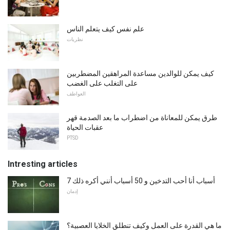
علم نفس كيف يتعلم الناس
نظريات
كيف يمكن للوالدين مساعدة المراهقين المضطربين
على التغلب على الغضب
العواطف
طرق يمكن للمعاناة من اضطراب ما بعد الصدمة قهر
عقبات الحياة
PTSD
Intresting articles
7 أسباب أنا أحب التدخين و 50 أسباب أنني أكره ذلك
إدمان
ما هي القدرة على العمل وكيف تنطلق الخلايا العصبية؟