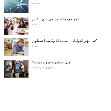
نظريات
المواقف والسلوك في علم النفس
نظريات
كيف تؤثر العواطف السلبية لنا وكيفية احتضانهم
سعادة
متى سيغموند فرويد يموت؟
التاريخ والسيرة الذاتية