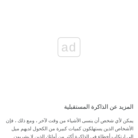
ad
المزيد عن الذاكرة المستقبلية
يمكن لأي شخص أن ينسى الأشياء من وقت لآخر ، ومع ذلك ، فإن
الأشخاص الذين يستهلكون كميات كبيرة من الكحول لديهم ميل
إلى ارتكاب أخطاء في الذاكرة أكثر من أولئك الذين لا يشربون