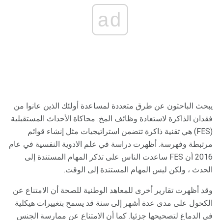
ad
يبحث الباحثون عن طرق متعددة لمساعدة أولئك الذين عانوا من
فقدان الذاكرة لاستعادة وظائف المخ. محاكاة الأحداث المستقبلية
(FES) هي تقنية ذاكرة تتضمن استراتيجيات مثل إنشاء قوائم
مرتبطة وفهرسة. أظهرت دراسة في علم الادوية النفسية في عام
2016 أن FES ساعدت الناس على تذكر المهام المستندة إلى
الحدث ، ولكن ليس المهام المستندة إلى الوقت.
وقد أظهرت تقارير أخرى للمعاهد الوطنية للصحة أن الامتناع عن
الكحول على مدى عدة أشهر إلى سنة قد يسمح بتغييرات هيكلية
في الدماغ لتصحيحها جزئيا. كما أن الامتناع عن ممارسة الجنس