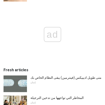
ad
Fresh articles
متى طويل اديبيكس (فينترمين) يبقى النظام الخاص بك
إدمان
المخاطر التي تواجهها من تدخين النرجيلة
إدمان