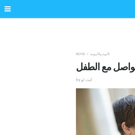
الأبوة والأمومة
ADHD
by كيث لو