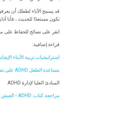
قد يسمح الآباء لطفلك أن يعرفوا
تكون مستعدًا للحديث ، فأنا آذ
انقر على نصائح للحفاظ على م
قراءة إضافية:
استراتيجيات تربية الأبناء الإيجابي
مساعدة الطفل ADHD على تطوير علاقات إيجابية بين الأقران
المبادئ العليا لإدارة ADHD
مراجعة كتاب: ADHD - العيش بدون فرامل