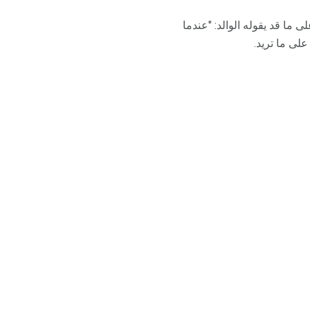
 ما قد يقوله الوالد: "عندما
لى ما تريد.