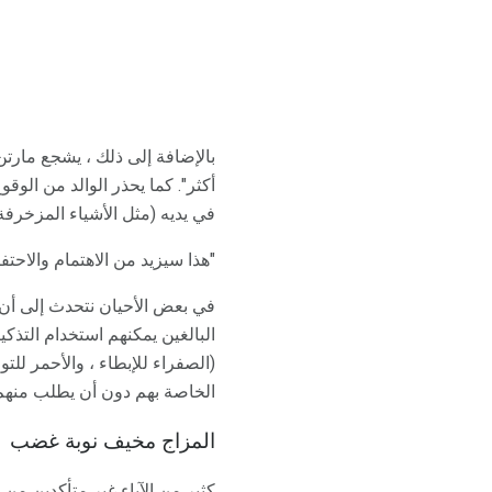
بالإضافة إلى ذلك ، يشجع مارتن
أكثر". كما يحذر الوالد من الو
في يديه (مثل الأشياء المزخرفة)
"هذا سيزيد من الاهتمام والاحتف
في بعض الأحيان نتحدث إلى أن ن
البالغين يمكنهم استخدام التذك
(الصفراء للإبطاء ، والأحمر ل
الخاصة بهم دون أن يطلب منهم 
المزاج مخيف نوبة غضب
كثير من الآباء غير متأكدين من 