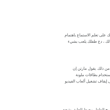
 على تعلم الاستماع باهتمام
 ذلك ، دع طفلك يلعب بشيء
 من ذلك. يقول مارتن إن
استخدام بطاقات ملونة
 إيقاف تشغيل ألعاب الفيديو
بح الطفل محبط للغاية. يشجع