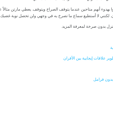
 بهدوء أنهم متاحين عندما يتوقف الصراخ ويتوقف. يعطي مارتن مثالاً على
ان. لكنني لا أستطيع سماع ما تصرخ به في وجهي ولن تحصل نوبة غضبك ع
نزل بدون صرخة لمعرفة المزيد.
ة