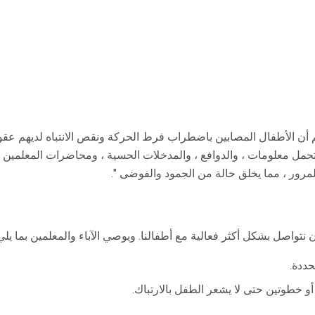
م أن الأطفال المصابين باضطراب فرط الحركة ونقص الانتباه لديهم عقو
مل معلومات ، والدوافع ، والمدخلات الحسية ، ومحاضرات المعلمين و
لمرور ، مما يخلق حالة من الجمود والفوضى ".
نتواصل بشكل أكثر فعالية مع أطفالنا. ويوصي الآباء والمعلمين بما يلي
ددة.
و خطوتين حتى لا يشعر الطفل بالارتباك.