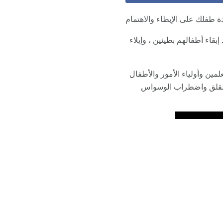
طفلك على الإبطاء والاهتمام
بقاء أطفالهم بطيئين ، وإيلاء
مية توفر التدريب للمعلمين وأولياء الأمور والأطفال
رض واضطراب القلق واضطراب الوسواس