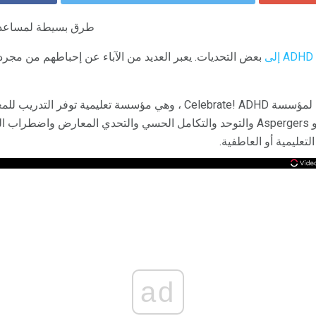
طرق بسيطة لمساعدة 
بعض التحديات. يعبر العديد من الآباء عن إحباطهم من مجرد إ
كيرك مارتن هو المدير التنفيذي لمؤسسة Celebrate! ADHD ، وهي مؤسسة تعلي
المتضررين من ADD و ADHD و Aspergers والتوحد والتكامل الحسي والتحدي المعا
تعليمية أو العاطفية.
ad