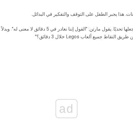
انات. هذا يجبر الطفل على التوقف والتفكير في البدائل.
"استخدم حدودًا زمنية مثيرة واجعلها تحديًا. يقول مارتن: "القول
تقاط جميع ألعاب Legos خلال 3 دقائق؟"
ad