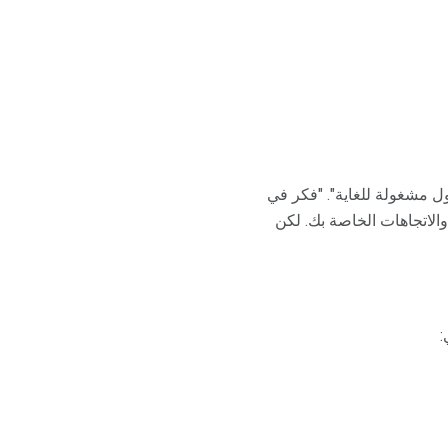
ل مشغولة للغاية". "فكر في
الاتجاهات الخاصة بك. لكن
: