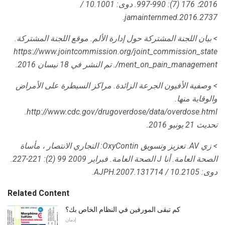
2016؛
176 (7): 990-997.
دوى: 10.1001 /
jamainternmed.2016.2737.
> بيان اللجنة المشتركة حول إدارة الألم.
موقع اللجنة المشتركة.
https://www.jointcommission.org/joint_commission_state
ment_on_pain_management/.
تم النشر في 18 نيسان 2016.
> وصفية الأفيون الجرعة الزائدة.
مراكز السيطرة على الأمراض
والوقاية منها.
http://www.cdc.gov/drugoverdose/data/overdose.html.
تحديث 21 يونيو 2016.
> زي AV.
تعزيز وتسويق OxyContin: التجاري الانتصار ، مأساة
الصحة العامة.
أنا J الصحة العامة.
فبراير 2009
99 (2): 221-227.
دوى: 10.2105 / AJPH.2007.131714.
Related Content
كم تبقى المورفين في النظام الخاص بك؟
إدمان