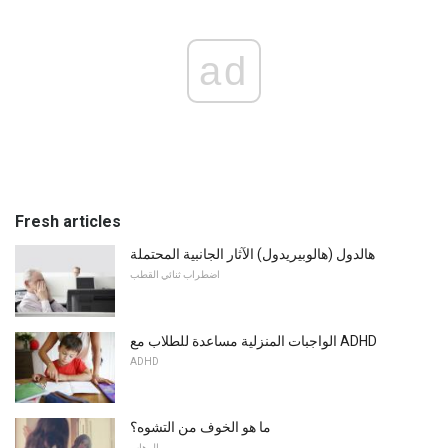
ad
Fresh articles
هالدول (هالوبيريدول) الآثار الجانبية المحتملة
اضطراب ثنائي القطب
الواجبات المنزلية مساعدة للطلاب مع ADHD
ADHD
ما هو الخوف من التشوه؟
الرهاب