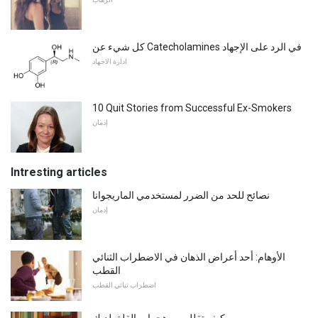
كل شيء عن Catecholamines في الرد على الإجهاد
ادارة الاجهاد
10 Quit Stories from Successful Ex-Smokers
إدمان
Intresting articles
نصائح للحد من الضرر لمستخدمي الماريجوانا
إدمان
الأوهام: أحد أعراض الذهان في الاضطراب الثنائي
القطب
اضطراب ثنائي القطب