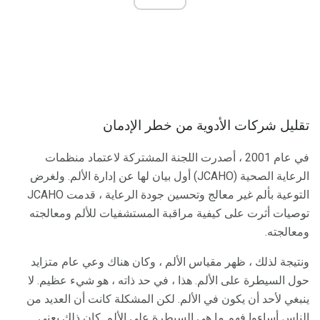
تقليل شركات الأدوية من خطر الإدمان
في عام 2001 ، أصدرت اللجنة المشتركة لاعتماد منظمات
الرعاية الصحية (JCAHO) أول بيان لها عن إدارة الألم. ولغرض
التوعية بألم غير معالج وتحسين جودة الرعاية ، قدمت JCAHO
توصيات أثرت على كيفية مراقبة المستشفيات للألم ومعالجته
ومعالجته.
ونتيجة لذلك ، ظهر مقياس الألم ، وكان هناك وعي عام متزايد
حول السيطرة على الألم. هذا ، في حد ذاته ، هو شيء عظيم. لا
ينبغي لأحد أن يكون في الألم. لكن المشكلة كانت أن العديد من
الناس أساءوا فهم ما هي السيطرة على الألم. كان ذلك يعني