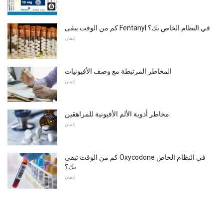
كم من الوقت يبقى Fentanyl في النظام الخاص بك؟
إدمان
المخاطر المرتبطة مع وصف الأفيونيات
إدمان
مخاطر أدوية الألم الأفيونية للمراهقين
إدمان
كم من الوقت تبقى Oxycodone في النظام الخاص
بك؟
إدمان