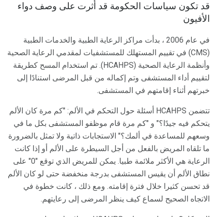
قد تكون سياسات الحكومة قد أثرت على وصف دواء
الأفيون
في عام 2006 ، بدأت مراكز الرعاية الطبية والخدمات الطبية
(CMS) في تقييم المستهلك للمستشفيات لمقدمي الرعاية الصحية
وأنظمة الرعاية الصحية (HCAHPS). تم استخدام المسح كطريقة
لتقييم أداء المستشفى وتم إكماله من قبل المرضى استنادًا إلى
خبرتهم أثناء إقامتهم في المستشفى.
تتضمن HCAHPS أسئلة حول التحكم في الألم: "كم مرة كان الألم
يتحكم فيه جيدًا؟" و "كم مرة قام موظفو المستشفى بكل ما في
وسعهم للمساعدة في ألمك؟" الاستجابات ذاتية ولا تمثل بالضرورة
ما تلقاه المريض بالفعل من أجل السيطرة على الألم أو إذا كانت
الرعاية هي الأكثر ملائمة طبيا. يمكن للمريض الذي توقع "0" على
نطاق الألم أن يقيس المستشفى بدرجة منخفضة حتى لو كان الألم
قد تحسن كثيرا خلال فترة إقامته. ومع ذلك ، كانت خطوة في
الاتجاه الصحيح لسماع كيف ينظر المرضى إلى رعايتهم.