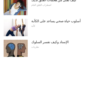
كيف تقلل من هجمات القلق لديك
اضطراب القلق العام
أسلوب حياة صحي يساعد على الكآبة
كآبة
الإسناد وكيف نفسر السلوك
نظريات