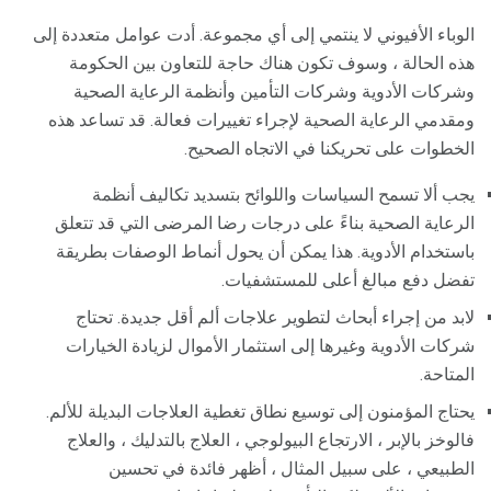
الوباء الأفيوني لا ينتمي إلى أي مجموعة. أدت عوامل متعددة إلى
هذه الحالة ، وسوف تكون هناك حاجة للتعاون بين الحكومة
وشركات الأدوية وشركات التأمين وأنظمة الرعاية الصحية
ومقدمي الرعاية الصحية لإجراء تغييرات فعالة. قد تساعد هذه
الخطوات على تحريكنا في الاتجاه الصحيح.
يجب ألا تسمح السياسات واللوائح بتسديد تكاليف أنظمة
الرعاية الصحية بناءً على درجات رضا المرضى التي قد تتعلق
باستخدام الأدوية. هذا يمكن أن يحول أنماط الوصفات بطريقة
تفضل دفع مبالغ أعلى للمستشفيات.
لابد من إجراء أبحاث لتطوير علاجات ألم أقل جديدة. تحتاج
شركات الأدوية وغيرها إلى استثمار الأموال لزيادة الخيارات
المتاحة.
يحتاج المؤمنون إلى توسيع نطاق تغطية العلاجات البديلة للألم.
فالوخز بالإبر ، الارتجاع البيولوجي ، العلاج بالتدليك ، والعلاج
الطبيعي ، على سبيل المثال ، أظهر فائدة في تحسين