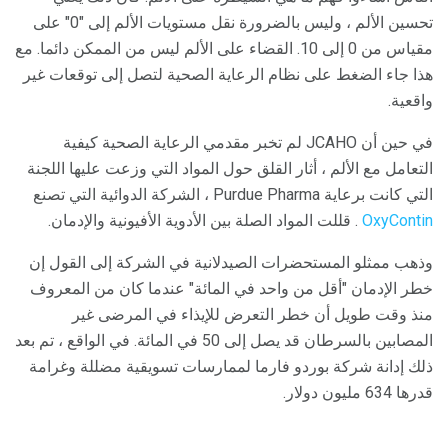
تحسين الألم ، وليس بالضرورة نقل مستويات الألم إلى "0" على
مقياس من 0 إلى 10. القضاء على الألم ليس من الممكن دائما. مع
هذا جاء الضغط على نظام الرعاية الصحية لتصل إلى توقعات غير
واقعية.
في حين أن JCAHO لم تخبر مقدمي الرعاية الصحية كيفية
التعامل مع الألم ، أثار القلق حول المواد التي وزعت عليها اللجنة
التي كانت برعاية Purdue Pharma ، الشركة الدوائية التي تصنع
OxyContin
. قللت المواد الصلة بين الأدوية الأفيونية والإدمان.
وذهب ممثلو المستحضرات الصيدلانية في الشركة إلى القول إن
خطر الإدمان "أقل من واحد في المائة" عندما كان من المعروف
منذ وقت طويل أن خطر التعرض للإيذاء في المرضى غير
المصابين بالسرطان قد يصل إلى 50 في المائة. في الواقع ، تم بعد
ذلك إدانة شركة بوردو فارما لممارسات تسويقية مضللة وغرامة
قدرها 634 مليون دولار.