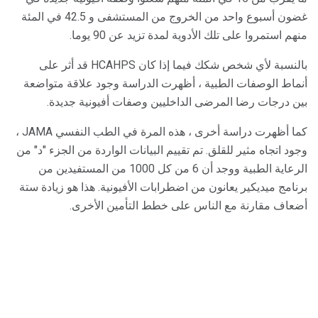
غضون أسبوع واحد من الخروج من المستشفى و 42.5 في المئة
منهم استمروا على تلك الأدوية لمدة تزيد عن 90 يوما.
بالنسبة لأي شخص شكك فيما إذا كان HCAHPS قد أثر على
أنماط الوصفات الطبية ، أظهرت الدراسة وجود علاقة متواضعة
بين درجات رضا المرضى الداخليين وصفات أفيونية جديدة.
كما أظهرت دراسة أخرى ، هذه المرة في الطب النفسي JAMA ،
وجود اتجاه مثير للقلق. تم تقييم البيانات الواردة من الجزء "د" من
الرعاية الطبية ووجد أن 6 من كل 1000 من المستفيدين من
برنامج ميديكير يعانون من اضطرابات الأفيونية. هذا هو زيادة ستة
أضعاف مقارنة مع الناس على خطط التأمين الأخرى.