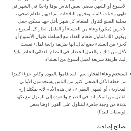
الأسبوع أو الشهر. يقضي بعض الناس يومًا واحدًا في الشهر في
طهي وجبات كاملة وتخزين الثلاجات. ثم لديهم طعام صحي ،
محلية الصنع لتناول الطعام كل شهر بأقل جهد ممكن. جعل
الآخرين (مثلي) وعاء من الحساء أو الفلفل الحار كل أسبوع ،
ويكون ذلك لتناول طعام الغداء مع السلطة طوال الأسبوع أو
كجزء من العشاء بضع ليال. انها طريقة رائعة لملء نفسك
لأقل من ذلك ، والعمل الخضار في النظام الغذائي الخاص بك!
إليك طريقة سريعة لعمل أسبوع من العشاء.
استخدم وعاء الفخار:
نعم ، لقد قاموا بالعودة وكانوا جزءًا كبيرًا
من خطة الأكل الصحي. كثير من الناس يستخدمون الأواني
الفخارية ، أو الطهي البطيء ، في هذه الأيام لأنه يمكنك إرم
القليل من المكونات في الصباح والعودة إلى المنزل مع نكهة
لذيذة من وجبة جاهزة للتناول على الفور! (وهنا بعض
الوصفات لتبدأ!)
نصائح إضافية ...