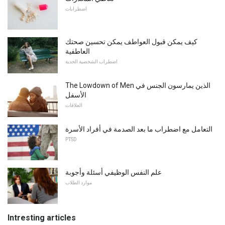
اضطرابات
كيف يمكن قبول العواطف يمكن تحسين صحتك
العاطفية
اضطراب الشخصية الحدية
The Lowdown of Men الذين يمارسون الجنس في
الأسفل
العلاقات
التعامل مع اضطراب ما بعد الصدمة في أفراد الأسرة
PTSD
علم النفس الوظيفي أسئلة وأجوبة
موارد الطلاب
Intresting articles