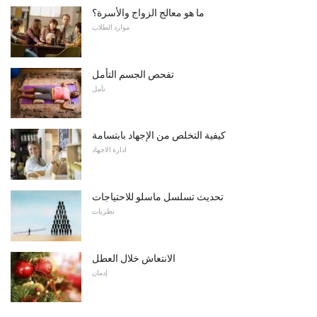
ما هو معالج الزواج والأسرة؟
موارد الطلاب
تفحص الجسم التأمل
تأمل
كيفية التخلص من الإجهاد بابتسامة
ادارة الاجهاد
تحديث تسلسل ماسلو للاحتياجات
نظريات
الانتعاش خلال العطل
إدمان