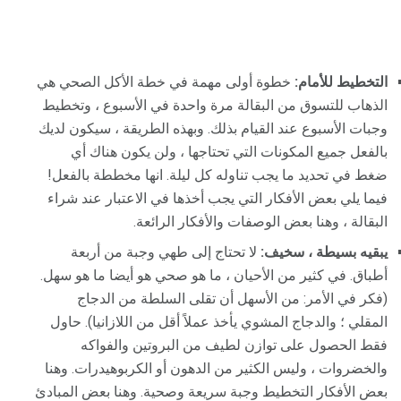
التخطيط للأمام:
خطوة أولى مهمة في خطة الأكل الصحي هي
الذهاب للتسوق من البقالة مرة واحدة في الأسبوع ، وتخطيط
وجبات الأسبوع عند القيام بذلك. وبهذه الطريقة ، سيكون لديك
بالفعل جميع المكونات التي تحتاجها ، ولن يكون هناك أي
ضغط في تحديد ما يجب تناوله كل ليلة. انها مخططة بالفعل!
فيما يلي بعض الأفكار التي يجب أخذها في الاعتبار عند شراء
البقالة ، وهنا بعض الوصفات والأفكار الرائعة.
يبقيه بسيطة ، سخيف:
لا تحتاج إلى طهي وجبة من أربعة
أطباق. في كثير من الأحيان ، ما هو صحي هو أيضا ما هو سهل.
(فكر في الأمر: من الأسهل أن تقلى السلطة من الدجاج
المقلي ؛ والدجاج المشوي يأخذ عملاً أقل من اللازانيا). حاول
فقط الحصول على توازن لطيف من البروتين والفواكه
والخضروات ، وليس الكثير من الدهون أو الكربوهيدرات. وهنا
بعض الأفكار التخطيط وجبة سريعة وصحية. وهنا بعض المبادئ