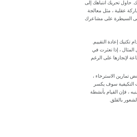
ك. حاول تحريك انتباهك إلى
ركة عقلية ، مثل معالجة
على السيطرة على مشاعرك
تكتيك إعادة التقييم.
لمثال ، إذا تعثرت في
عة لإنجازها على الرغم
عض تمارين الاسترخاء ،
ات التكيفية سوف يكسر
نبه ، فإن القيام بأنشطة
شعور بالقلق.