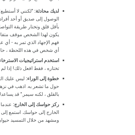
لديك محادثة:
"لكنني لا أستطيع!
الوصول إلى صديق أو أحد أفراد
بأقل قلق وتختار طريقة التواصل
يكون لهذا الشخص موقف متفائل
فهم الإجهاد الذي تمر به - أي 
أي شخص في هذه اللحظة ، حاول
استخدم استراتيجيات الاسترخاء
تختاره ، فقط افعل ذلك! إذا لم 
خطوة إلى الوراء:
حول ما تشعر به. اذهب في نزهة 
بالقلق ، لكنه سيمر." قد يساعد
ركز حواسك إلى الخارج:
عندما ي
الخارج إلى حواسك. استمع إلى 
ومشهد من خلال التمسيد حيوان