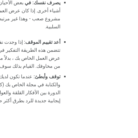
يصرف نفسك: في
بعض الأحيان 
أشياء أخرى. إذا كان عرض العم
مشروع صعب - وهذا غير مرتبط
السلبية.
أعد تقييم الموقف:
إذا وجدت نف
تتضمن هذه الطريقة التفكير في
عرض العمل الخاص بك ، بدلاً م
من مخاوفك. القيام بذلك سوف ي
توقف وأبطئ:
عندما تكون لديك 
والكتابة في مجلة الخاص بك (ك
الدورة بين الأفكار القلقة والع
إيجابية جديدة للرد بطرق أكثر