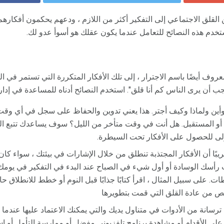
القلق الاجتماعي إلى التفكير أكثر من اللازم ، ودعهم يحكمون أفكاره
تخدم هذه النصائح للتعامل عندما يكون عقلك هو أسوأ عدو لك.
معروف أيضًا باسم الاجترار ، إلى تلك الأفكار المتكررة التي تستمر في
ب أن يرى الناس كم أنا قلق". استخدم النصائح أدناه للمساعدة في إدارة 
أين ولماذا وكيف أجتر. هذا يعني تدوين والحفاظ على سجل في أي وقت ل
 أو المستقبل. هل أنت في وقت متأخر من الليل؟ سوف يساعدك تتبع ا
أولى للحصول على الأفكار تحت السيطرة.
بًا أن الأفكار المجتذبة تنطلق من خلال الإشارات في بيئتك ، سواء كان 
رأسك الوسادة أو أول شيء في الصباح عند البدء في التفكير في يومك. ب
ت. على سبيل المثال ، اقرأ كتابًا جذابًا قبل النوم أو خطط للانطلاق حال
 من عادة القلق التي قمت بتطويرها
ترسانة من الأدوات في متناول يديك والتي يمكنك الاعتماد عليها عندما تبد
لى الأقدام أو مشاهدة برنامج تلفزيوني مفضل أو ممارسة التأمل أو اس