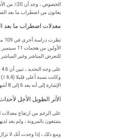
الخصوص ، و
يعانون من اضطراب ما بعد الصد
معدلات اضطراب ما بعد ال
نظر
الأولين من
للتعرض المباشر وغير المباشر للأحداث
ع
وكان
الإشارة إلى أنه بعد 6 إلى 8 أشهر من وقوع الهجمات ، لم يعثر على أي من عمال الإغاثة يعاني من اضطراب ما بعد الصدمة.
الأثر الطويل الأجل لأحداث 11 سبتمب
يتمتعون بالمرونة ، ولم يعد لدي
ومع ذلك ، إذا وجدت أنك لا تز