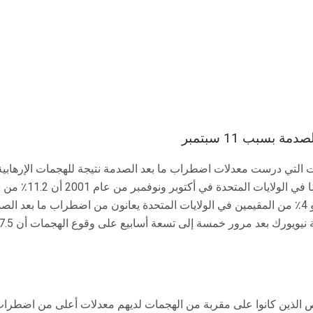
بسبب 11 سبتمبر
واحدة أجريت على 2733 
من اضطراب ما بعد الصدمة ، و 4٪ من المقيمين في الولايات المتحدة يعانون من اضطراب م
ص الذين كانوا على مقربة من الهجمات لديهم معدلات أعلى من اضطراب