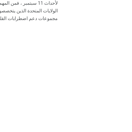
لأحداث 11 سبتمبر ، ف
الولايات المتحدة الذين يتخصص
مجموعات دعم اضطرابات القلق ال