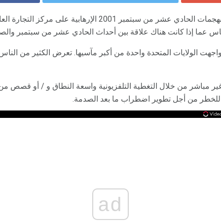
تأثر الكثير من الأشخاص بشدة بهجمات الحادي عشر من سبتمبر 2001 ال
ناس عما إذا كانت هناك علاقة بين أحداث الحادي عشر من سبتمبر والص
جهت الولايات المتحدة واحدة من أكبر مآسيها. تعرض الكثير من الناس
 مباشر من خلال التغطية التلفزيونية واسعة النطاق و / أو قصص من ا
 للخطر من أجل تطوير اضطراب ما بعد الصدمة.
ad