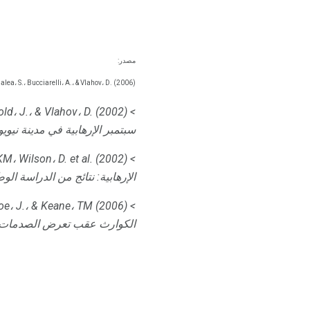
مصدر:
ea، S.، Bucciarelli، A.، & Vlahov، D. (2006).
> Galea، S.، Ahern، J.، Resnick، H.، Kilpatrick، D.، Bucuvalas، M.، Gold، J.، & Vlahov، D. (2002).
سبتمبر الإرهابية في مدينة نيوي
(2002).
> Schlenger، WE، Caddell، JM، Ebert، L.، Jordan، BK، Rourke، KM، Wilson، D. et al.
الإرهابية: نتائج من الدراسة الوطنية
> Zimering، R.، Gulliver، SB، Knight، J.، Munroe، J.، & Keane، TM (2006).
الكوارث عقب تعرض الصدمات ال