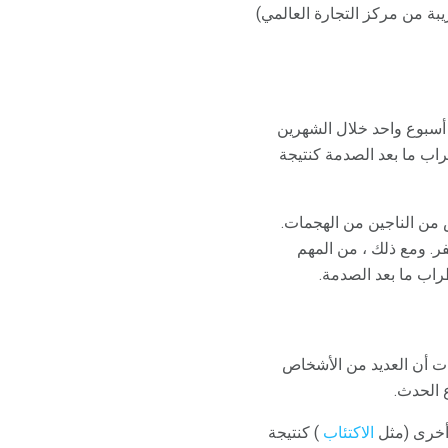
لقريبة من مركز التجارة العالمي)
و لمدة أسبوع واحد خلال الشهرين
 اضطراب ما بعد الصدمة كنتيجة
ماع قصص من الناجين من الهجمات.
أرض صفر. ومع ذلك ، من المهم
رة بعد هجمات 11 سبتمبر ، تظهر الدراسات أن العديد من الأشخاص
 أخرى (مثل
الاكتئاب
) كنتيجة