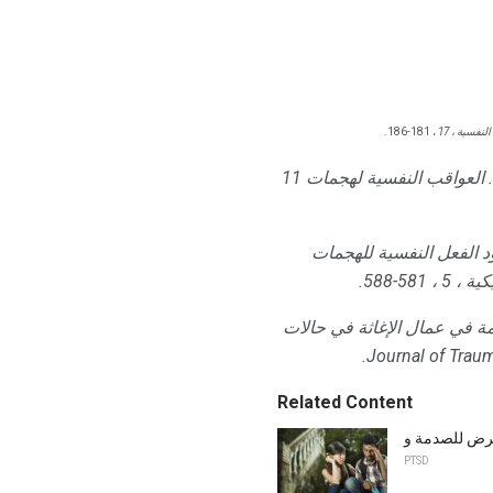
لنفسية ، 17
، 181-186.
العواقب النفسية لهجمات 11
د الفعل النفسية للهجمات
ية ، 5
، 581-588.
ة في عمال الإغاثة في حالات
Journal of Traum
Related Content
PTSD