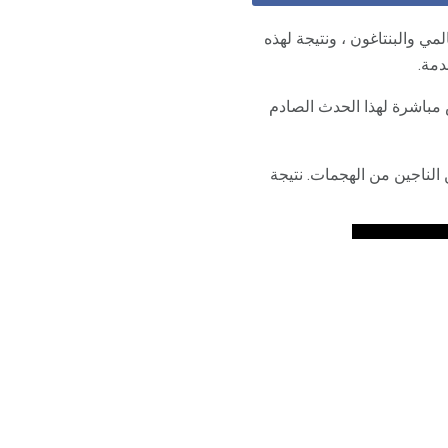
إرهابية على مركز التجارة العالمي والبنتاغون ، ونتيجة لهذه
دمة.
 مباشرة لهذا الحدث الصادم
لناجين من الهجمات. نتيجة