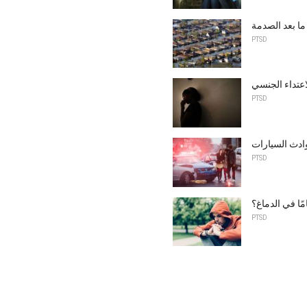
ما بعد الصدمة
PTSD
اعتداء الجنسي
PTSD
ادث السيارات
PTSD
ًا في الدماغ؟
PTSD