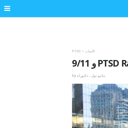
الأسباب
PTSD
 PTSD Rates
by ماثيو تول ، دكتوراه