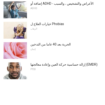
إضافة أو ADHD - الأعراض والتشخيص ، والسبب
ADHD
خيارات العلاج ل Phobias
الرهاب
الحرية بعد 40 عاما من التدخين
إدمان
إزالة حساسية حركة العين وإعادة معالجتها (EMDR)
PTSD