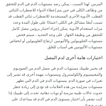
المزمن. لهذا السبب ، يمكن رصد مستويات الدم في الدم للتحقق
من وظائف الكلى في حين يتم إعطاء الدواء للاضطراب الثنائي
القطب. الأدوية الأخرى المستخدمة للاضطراب ثنائي القطب قد
تسبب أيضًا مشاكل في الكلى اعتمادًا على طول المدة وعدد
مرات استخدام الأدوية. يمكن إجراء اختبار بروتين مصل كامل
للتحقق من وظيفة الجهاز. على وجه التحديد ، سيتم فحص
مستويات الجلوبيولين والألبومين. ارتفاع الغلوبيولين أو انخفاض
مستويات الألبومين هي أسباب للقلق.
اختبارات هامة أخرى لدم المصل
قد يختبر طبيبك مستويات الدم في مصل الدم من الصوديوم
والمغنيسيوم والكولسترول ومستويات مهمة أخرى قد تشير إلى
تغيرات في صورة الدم. مستويات الدم في الدم التي تظهر
مستويات متزايدة من هذه العلامات قد تؤدي إلى زيادة خطر
حدوث حالات طبية مزمنة أو نوبات ذهانية. تحدث إلى طبيبك إذا
كنت تشعر بأن اختبار مستوى الدم في الدم قد يساعدك على
تقييم صحتك.