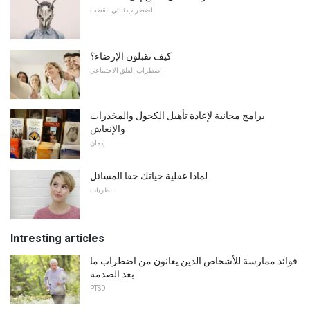
اضطراب ثنائي القطب
كيف تقبلون الإرضاء؟
اضطراب القلق الاجتماعي
برامج مجانية لإعادة تأهيل الكحول والمخدرات
والإنعاش
إدمان
لماذا عقلية حياتك حقا المسائل
نظريات
Intresting articles
فوائد ممارسة للأشخاص الذين يعانون من اضطراب ما
بعد الصدمة
PTSD