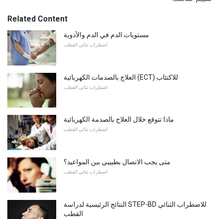
Related Content
مستويات الدم في الدم والأدوية
اضطراب ثنائي القطب
العلاج بالصدمات الكهربائية (ECT) للاكتئاب
اضطراب ثنائي القطب
ماذا تتوقع خلال العلاج بالصدمة الكهربائية
اضطراب ثنائي القطب
متى يجب الاتصال بطبيبي بين المواعيد؟
اضطراب ثنائي القطب
النتائج الرئيسية لدراسة STEP-BD للاضطراب الثنائي
القطب