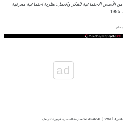
من
الأسس الاجتماعية للفكر والعمل: نظرية اجتماعية معرفية
، 1986
مصادر:
ad
باندورا ، أ. (1996).
الكفاءة الذاتية: ممارسة السيطرة. نيويورك: فريمان.