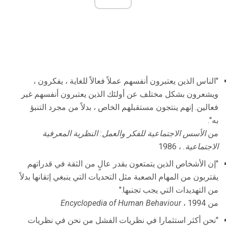
"الناس الذين يعتبرون أنفسهم عملاً فعالاً للغاية ، يفكرون ،
ويشعرون بشكل مختلف عن أولئك الذين يعتبرون أنفسهم غير
فعالين. إنهم ينتجون مستقبلهم الخاص ، بدلاً من مجرد التنبؤ
به".
من
الأسس الاجتماعية للفكر والعمل: النظرية المعرفية
الاجتماعية.
، 1986
"إن الأشخاص الذين يتمتعون بقدر عالٍ من الثقة في قدراتهم
يقتربون من المهام الصعبة مثل التحديات التي ينبغي إتقانها بدلاً
من التهديدات التي يجب تجنبها."
من
، 1994
Encyclopedia of Human Behaviour
"نحن أكثر استثمارا في نظريات الفشل من نحن في نظريات