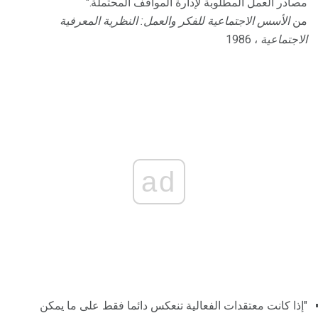
مصادر العمل المطلوبة لإدارة المواقف المحتملة."
من
الأسس الاجتماعية للفكر والعمل: النظرية المعرفية
الاجتماعية
، 1986
ad
"إذا كانت معتقدات الفعالية تنعكس دائما فقط على ما يمكن