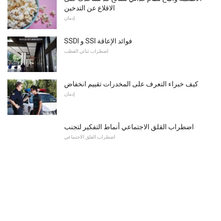
الاقلاع عن التدخين
إدمان
SSDI و SSI فوائد الإعاقة
اضطراب ثنائي القطب
كيف خبراء التعرف على المخدرات تقييم انخفاض
إدمان
اضطراب القلق الاجتماعي أنماط التفكير لتجنب
اضطراب القلق الاجتماعي