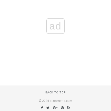
ad
BACK TO TOP
© 2026 ar.reoveme.com