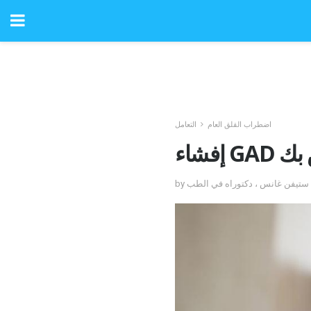
اضطراب القلق العام
التعامل
ص بك
عه ستيفن غانس ، دكتوراه في الطب