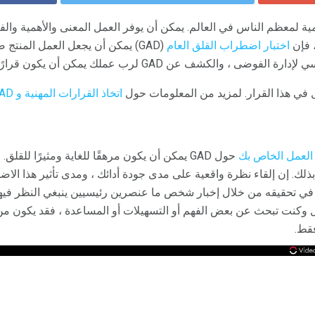
مية لمعظم الناس في العالم. يمكن أن يوفر العمل المعنى والأهمية 
 فإن
اختبار اضطراب القلق العام
(GAD) يمكن أن يجعل العمل المنتج ص
ف عن GAD لرب عملك يمكن أن يكون قرارًا صعبًا ، لكنه مهم.
ل في هذا القرار. لمزيد من المعلومات حول
اتخاذ القرارات المهنية و GAD قراءة هذا
لعمل الخاص بك
حول GAD يمكن أن يكون مرهقًا للغاية ومثيرًا للقل
لك. إن إلقاء نظرة واقعية على مدى جودة أدائك ، ومدى تأثير هذا الا
في تحقيقه من خلال إخبار شخص ما عنصرين رئيسيين ينبغي النظر فيهما
عمل وكنت تبحث عن بعض الفهم أو التسهيلات أو المساعدة ، فقد يكون 
قط.