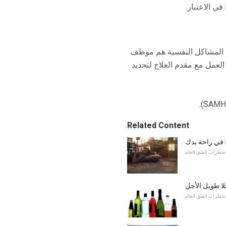
ي الاعتبار.
من المشاكل النفسية هم موظف
العمل مع مقدم العلاج لتحديد
Related Content
 في راحة يدك
ضطراب القلق العام
لا طويل الأجل
ضطراب القلق العام