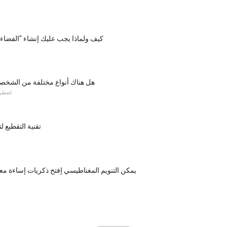
كيف ولماذا يجب عليك إنشاء "الفضاء
هل هناك أنواع مختلفة من الشخصي
اضطرا
تقنية التقطيع 
يمكن التنويم المغناطيسي إفتح ذكريات إساءة مع