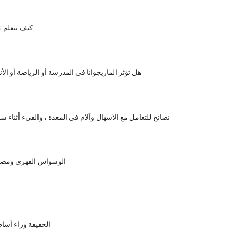
كيف تتعلم 
هل تؤثر الماريجوانا في المدرسة أو الرياضة أو ال
نصائح للتعامل مع الاسهال وآلام في المعدة ، والقيء أثناء
الوسواس القهري ومضاع
الحقيقة وراء أساط