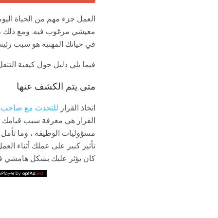
العمل جزء مهم من الحياة اليو
معيشي مرغوب فيه. ومع ذلك ،
في حياتك المهنية هو سبب رئيسي لإدارة الفوضى ، والكش
فيما يلي دليل حول كيفية التنق
متى يتم الكشف عنها
اتخاذ القرار
للتحدث مع صاحب ا
القرار هي معرفة سبب قيامك بذ
مسؤوليات الوظيفة ، وما تأمل 
تأثير كبير على عملك أثناء ال
كان يؤثر عليك بشكل هامشي ف