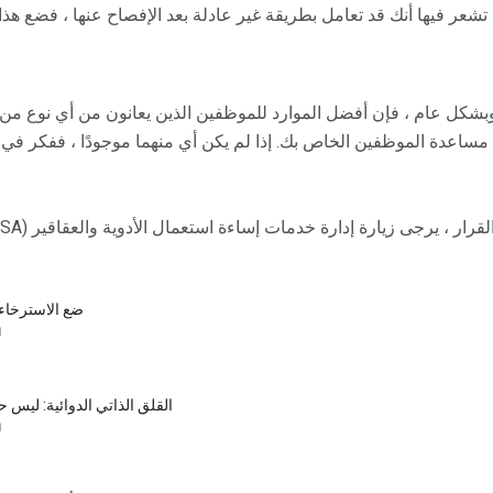
عر فيها أنك قد تعامل بطريقة غير عادلة بعد الإفصاح عنها ، فضع هذا ف
وبشكل عام ، فإن أفضل الموارد للموظفين الذين يعانون من أي نوع 
مساعدة الموظفين الخاص بك. إذا لم يكن أي منهما موجودًا ، ففكر في 
ر ، يرجى زيارة إدارة خدمات إساءة استعمال الأدوية والعقاقير (SAMHSA).
ضع الاسترخاء
ا
القلق الذاتي الدوائية: ليس ح
ا