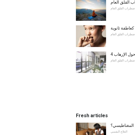
ب القلق العام
ضطراب القلق العام
كعاطفة ثانوية
ضطراب القلق العام
 حول الإرهاب
ضطراب القلق العام
Fresh articles
م المغناطيسي؟
العلاج النفسي