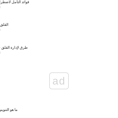
فوائد التأمل لاضطرا
ا
القلق 
ا
4 طرق لإدارة القلق
ا
ad
ما هو التنوي