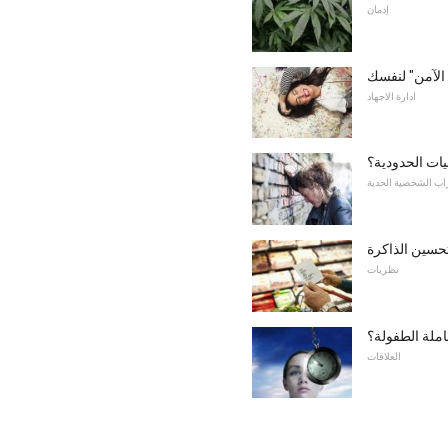
إدمان
 الآمن" لنفسك
ادارة الاجهاد
ات الحدودية؟
ب الشخصية الحدية
لتحسين الذاكرة
نظريات
املة الطفولة؟
العلاقات