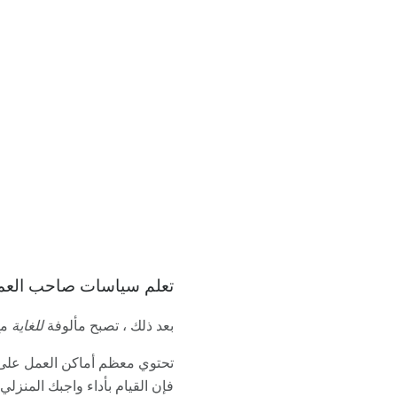
تعلم سياسات صاحب العم
بعد ذلك ، تصبح مألوفة
للغاية
مع
تحتوي معظم أماكن العمل على ب
فإن القيام بأداء واجبك المنزل