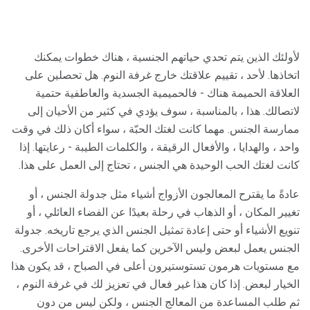
لأولئك الذين يتم تحدي حياتهم الجنسية ، هناك خطوات يمكنك
اتخاذها. لأحد ، تقييم علاقتك خارج غرفة النوم. هل تحصلين على
العلاقة الحميمة هناك - فالحميمية الجسدية والعاطفية حتمية
لاتصالك. هذا ، بالمناسبة ، سوف يؤدي في كثير من الأحيان إلى
ممارسة الجنس. مهما كانت لغتك الحبّة ، سواء أكان ذلك في وقت
واحد ، والهدايا ، والأفعال الرقيقة ، والكلمات الطيبة - رعايتها. إذا
كانت لغتك الحب الوحيدة هي الجنس ، تحتاج إلى العمل على هذا.
عادةً ما يقترح المعالجون الأزواج أشياء مثل جدولة الجنس ، أو
تغيير المكان ، أو الذهاب في رحلة بعيدًا عن الفضاء العائلي ، أو
تنويع الأشياء أو حتى إعادة تمثيل الجنس الذي يرجع تاريخه. جدولة
الجنس يعمل لبعض وليس الآخرين كما يفعل الاقتراحات الأخرى.
مع مستويات هرمون تستوستيرون أعلى في الصباح ، قد يكون هذا
الخيار لبعض. إذا كان هذا غير فعال في تعزيز لك في غرفة النوم ،
ثم طلب المساعدة من المعالج الجنس ، ولكن ليس من دون