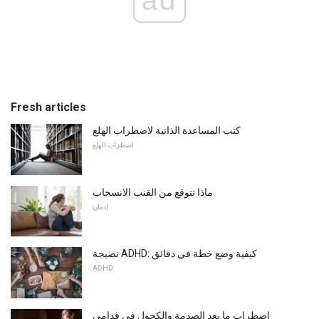
Fresh articles
كتب المساعدة الذاتية لاضطراب الهلع
اضطراب الهلع
ماذا تتوقع من القنب الانسحاب
إدمان
نصيحة ADHD: كيفية وضع خطة في دقائق
ADHD
اضطراب ما بعد الصدمة والكحول في قدامى