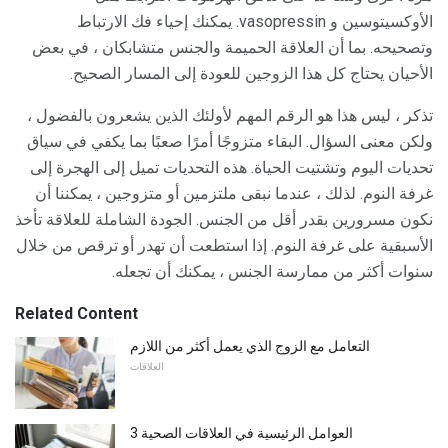
الأوكسيتوسين و vasopressin. يمكنك إحياء فك الارتباط
وتصحيحه. بما أن العلاقة الحميمة والجنس متشابكان ، في بعض
الأحيان يحتاج كل هذا الزوجين للعودة إلى المسار الصحيح.
تذكر ، ليس هذا هو الرقم المهم لأولئك الذين يشعرون بالفضول ،
ولكن معنى السؤال. البقاء متزوجًا أمرًا صعبًا بما يكفي في سياق
تحديات اليوم وتشتيت الحياة. هذه التحديات تميل إلى الهجرة إلى
غرفة النوم. لذلك ، عندما نبقى ملتزمين أو متزوجين ، يمكننا أن
نكون مسرورين بقدر أقل من الجنس. الجودة الشاملة للعلاقة تأخذ
الأسبقية على غرفة النوم. إذا استطعت أن تهدر أو ترقص من خلال
سنوات أكثر من ممارسة الجنس ، يمكنك أن تجعله.
Related Content
التعامل مع الزوج الذي يعمل أكثر من اللازم
العلاقات
3 العوامل الرئيسية في العلاقات الصحية