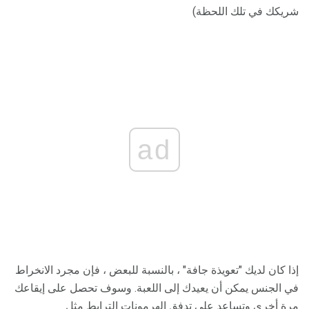
شريكك في تلك اللحظة)
ad
إذا كان لديك "تعويذة جافة" ، بالنسبة للبعض ، فإن مجرد الانخراط
في الجنس يمكن أن يعيدك إلى اللعبة. وسوف تحصل على إيقاعك
مرة أخرى وتساعد على تدفق الهرمونات الترابط مثل