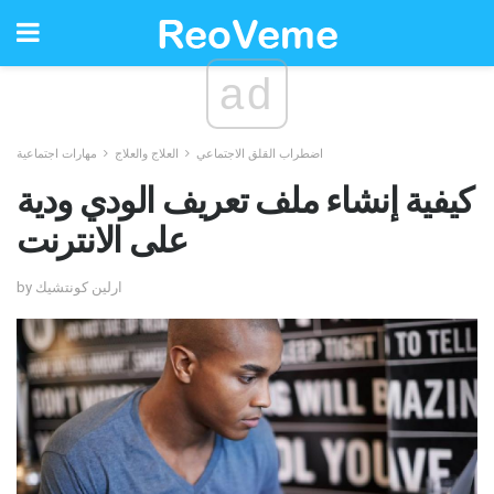
ad
اضطراب القلق الاجتماعي
العلاج والعلاج
مهارات اجتماعية
كيفية إنشاء ملف تعريف الودي ودية
على الانترنت
by ارلين كونتشيك