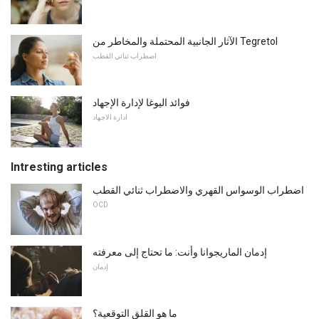
الآثار الجانبية المحتملة والمخاطر من Tegretol
اضطراب ثنائي القطب
فوائد اليوغا لإدارة الإجهاد
ادارة الاجهاد
Intresting articles
اضطراب الوسواس القهري والاضطراب ثنائي القطب
OCD
إدمان الماريجوانا وأنت: ما تحتاج إلى معرفته
إدمان
ما هو القلق التوقعية؟