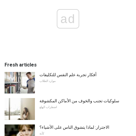
ad
Fresh articles
أفكار تجربة علم النفس للتكليفات
موارد الطلاب
سلوكيات تجنب والخوف من الأماكن المكشوفة
اضطراب الهلع
الاجترار: لماذا يتشوق الناس على الأشياء؟
كآبة