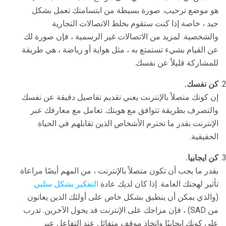
هو موضع ترحيب. صورة بسيطة من ابتسامتك تعمل بشكل
جيد ، خاصة إذا كنت ستقوم بخلط الاتصالات التجارية
والشخصية. لمزيد من الاتصالات غير الرسمية ، فإن صورة لك
عن القيام بشيء تستمتع به ، مثل هواية أو رياضة ، هي طريقة
للمشاركة قليلاً عن نفسك.
كن نفسك.
إن كونك متصلاً بالإنترنت يعني تقديم تفاصيل دقيقة عن نفسك
والتصرف بطريقة تتوافق مع هويتك. تعامل مع معارفك عبر
الإنترنت بقدر ما تحترم الأشخاص الذين تقابلهم في الحياة
الحقيقية.
كن ايجابيا.
بقدر ما يجب أن تكون متصلاً بالإنترنت ، من المهم أيضًا مراعاة
تأثير لهجتك العامة. إذا كان لديك عادة
التفكير بشكل سلبي
(والذي يمكن أن ينطبق بشكل خاص على أولئك الذين يعانون
من SAD) ، فإن مزاجك على الإنترنت قد يحول الآخرين. تدرب
على كونك إيجابيًا واتخاذ موقف متفائل عند التفاعل عبر