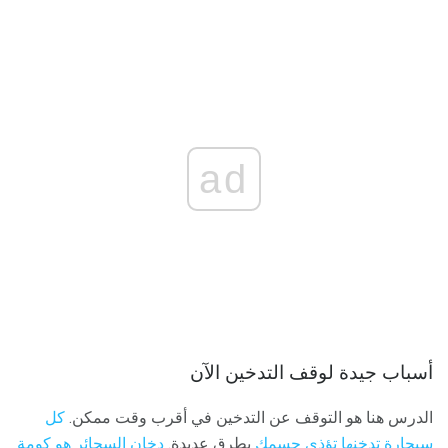
ad
أسباب جيدة لوقف التدخين الآن
الدرس هنا هو التوقف عن التدخين في أقرب وقت ممكن.
كل
سيجارة تدخنها تؤذي جسمك
بطرق عديدة.
دخان السجائر هو كومة