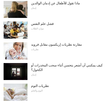
ماذا تقول للأطفال عن إدمان الوالدين
إدمان
فشل علم النفس
موارد الطلاب
مقارنة نظريات إريكسون مقابل فرويد
نظريات
كيف يمكنني أن أشعر بتحسن أثناء سحب المخدرات أو
الكحول؟
إدمان
نظريات النوم
النوم والحلم