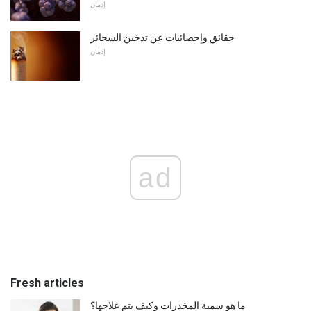
إدمان
حقائق وإحصائيات عن تدخين السجائر
إدمان
ad
Fresh articles
ما هو سمية المخدرات وكيف يتم علاجها؟