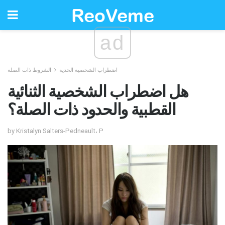
ad
اضطراب الشخصية الحدية
الشروط ذات الصلة
هل اضطراب الشخصية الثنائية
القطبية والحدود ذات الصلة؟
by Kristalyn Salters-Pedneault، P