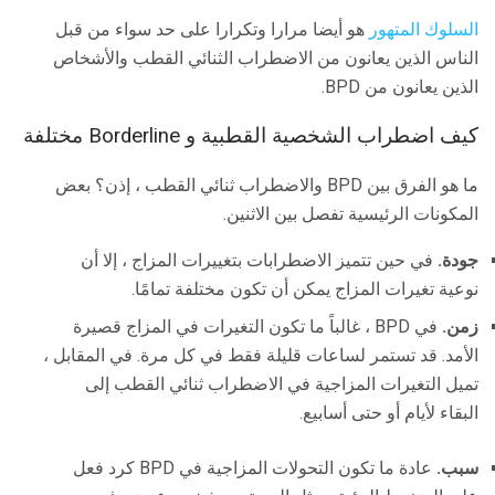
السلوك المتهور
هو أيضا مرارا وتكرارا على حد سواء من قبل
الناس الذين يعانون من الاضطراب الثنائي القطب والأشخاص
الذين يعانون من BPD.
كيف اضطراب الشخصية القطبية و Borderline مختلفة
ما هو الفرق بين BPD والاضطراب ثنائي القطب ، إذن؟ بعض
المكونات الرئيسية تفصل بين الاثنين.
جودة.
في حين تتميز الاضطرابات بتغييرات المزاج ، إلا أن
نوعية تغيرات المزاج يمكن أن تكون مختلفة تمامًا.
زمن.
في BPD ، غالباً ما تكون التغيرات في المزاج قصيرة
الأمد. قد تستمر لساعات قليلة فقط في كل مرة. في المقابل ،
تميل التغيرات المزاجية في الاضطراب ثنائي القطب إلى
البقاء لأيام أو حتى أسابيع.
سبب.
عادة ما تكون التحولات المزاجية في BPD كرد فعل