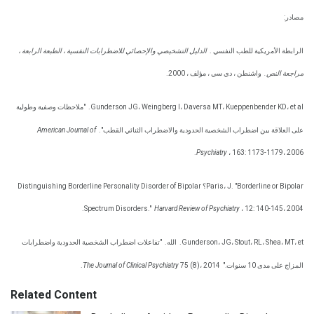
مصادر:
الرابطة الأمريكية للطب النفسي .
الدليل التشخيصي والإحصائي للاضطرابات النفسية ، الطبعة الرابعة ،
مراجعة النص.
واشنطن ، دي سي ، مؤلف ، 2000.
Gunderson JG، Weingberg I، Daversa MT، Kueppenbender KD، et al.
"ملاحظات وصفية وطولية
على العلاقة بين اضطراب الشخصية الحدودية والاضطراب الثنائي القطب".
American Journal of
Psychiatry
، 163: 1173-1179، 2006.
Paris، J. "Borderline or Bipolar؟ Distinguishing Borderline Personality Disorder of Bipolar
Spectrum Disorders."
Harvard Review of Psychiatry
، 12: 140-145، 2004.
Gunderson، JG، Stout، RL، Shea، MT، et.
الله.
"تفاعلات اضطراب الشخصية الحدودية واضطرابات
المزاج على مدى 10 سنوات."
75 (8)، 2014.
The Journal of Clinical Psychiatry
Related Content