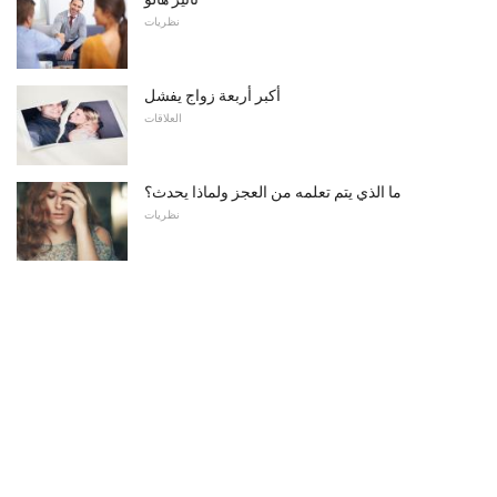
نظريات
أكبر أربعة زواج يفشل
العلاقات
ما الذي يتم تعلمه من العجز ولماذا يحدث؟
نظريات