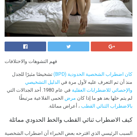
فهم التشوهات والاختلافات
كان اضطراب الشخصية الحدودية (BPD)
تشخيصًا مثيرًا للجدل
منذ أن تم التعرف عليه لأول مرة في
الدليل التشخيصي
والإحصائي للاضطرابات العقلية
في عام 1980. أحد الجدالات التي
لم يتم حلها بعد هو ما إذا كان
مرض
الحمى القلاعية مرتبطًا
بالاضطراب الثنائي القطب
، أعراض مماثلة.
كيف الاضطراب ثنائي القطب والخط الحدودي مماثلة
السبب الرئيسي الذي اقترحه بعض الخبراء أن اضطراب الشخصية