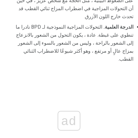
على الضغوط البيئية ، مثل الحجة مع شخص عزيز ، في حين
أن التحولات المزاجية في اضطراب المزاج ثنائي القطب قد
تحدث خارج اللون الأزرق.
الدرجة العلمية.
التحولات المزاجية النموذجية لـ BPD نادرا ما
تنطوي على غبطة. عادة ، يكون التحول من الشعور بالانزعاج
إلى الشعور بالراحة ، وليس من الشعور بالسوء إلى الشعور
بمزاج عالٍ أو مرتفع ، وهو أكثر شيوعًا للاضطراب الثنائي
القطب.
ad