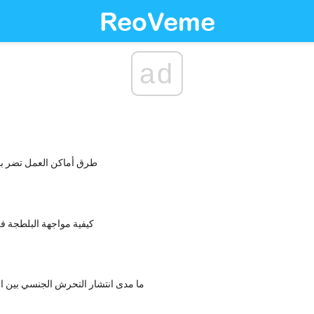
ad
7 طرق أماكن العمل تضر ب
كيفية مواجهة البلطجة ف
ما مدى انتشار التحرش الجنسي بين ال