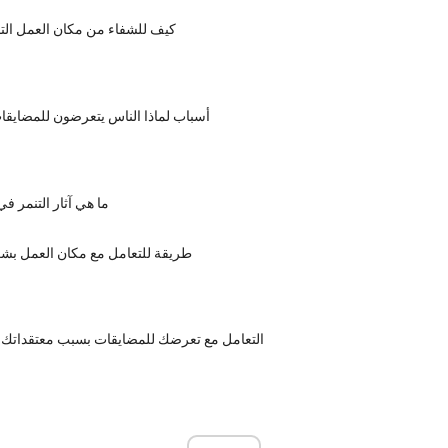
كيف للشفاء من مكان العمل ال
6 أسباب لماذا الناس يتعرضون للمضايق
ما هي آثار التنمر ف
11 طريقة للتعامل مع مكان العمل ب
التعامل مع تعرضك للمضايقات بسبب معتقداتك 