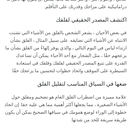
دراماتيكية على مزاجك وقدرتك على التأقلم.
اكتشف المصدر الحقيقي لقلقك
في بعض الأحيان ، يشعر الشخص بالقلق من الأشياء التي تشتت
الانتباه عن الأشياء التي تضايقه. على سبيل المثال ، القلق بشأن
ارتداء لباس في اليوم التالي ، والذي يوفر إلهاءً من القلق بشأن ما
يزعجهم حقًا ، مثل الشجار مع أحد الأحباء. يمكن أن تساعدك
القدرة على تتبع المصدر الحقيقي لقلقك وقلقك في استعادة
السيطرة على الموقف واتخاذ خطوات لتحسين ما يزعجك حقًا.
ضعها في السياق المناسب لتقليل القلق
علامة مميزة من اضطراب القلق العام هو تضخيم ومقلق حول
الأشياء الصغيرة ، مما يجعلها أكثر أهمية مما هي عليه حقا. إن اتخاذ
خطوة إلى الوراء لوضع همومك في سياقها الصحيح يمكن أن يكون
طريقة سريعة للحد من شدتها.