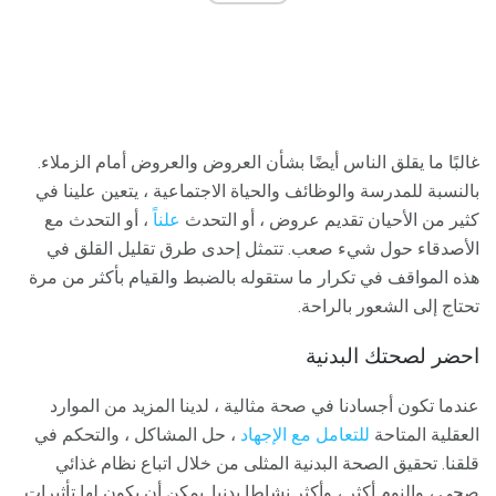
غالبًا ما يقلق الناس أيضًا بشأن العروض والعروض أمام الزملاء.
بالنسبة للمدرسة والوظائف والحياة الاجتماعية ، يتعين علينا في
كثير من الأحيان تقديم عروض ، أو التحدث
علناً
، أو التحدث مع
الأصدقاء حول شيء صعب. تتمثل إحدى طرق تقليل القلق في
هذه المواقف في تكرار ما ستقوله بالضبط والقيام بأكثر من مرة
تحتاج إلى الشعور بالراحة.
احضر لصحتك البدنية
عندما تكون أجسادنا في صحة مثالية ، لدينا المزيد من الموارد
العقلية المتاحة
للتعامل مع الإجهاد
، حل المشاكل ، والتحكم في
قلقنا. تحقيق الصحة البدنية المثلى من خلال اتباع نظام غذائي
صحي ، والنوم أكثر ، وأكثر نشاطا بدنيا. يمكن أن يكون لها تأثيرات