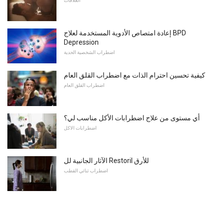
العلاقات
إعادة امتصاص الأدوية المستخدمة لعلاج BPD
Depression
اضطراب الشخصية الحدية
كيفية تحسين احترام الذات مع اضطراب القلق العام
اضطراب القلق العام
أي مستوى من علاج اضطرابات الأكل مناسب لي؟
اضطرابات الاكل
الآثار الجانبية لل Restoril للأرق
اضطراب ثنائي القطب