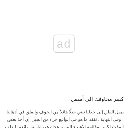
ad
كسر مخاوفك إلى أسفل
يميل القلق إلى جعلنا نبني جبلًا هائلاً من الخوف والقلق في أذهاننا
، وفي النهاية ، نفقد ما هو في الواقع جزء من الجبل. إن أخذ بعض
الوقت لكسر وقائمة الأشياء التي تزعجك هي طريقة رائعة للتغلب