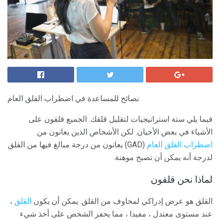
نصائح للمساعدة في اضطراب القلق العام
فيما يلي ستة استراتيجيات لتقليل قلقك. الجميع قلقون على
الأشياء في بعض الأحيان. لكن الأشخاص الذين يعانون من
اضطراب القلق العام
(GAD) يعانون من درجة مبالغ فيها من القلق
لدرجة أنه يمكن أن تصبح موهنة.
لماذا نحن قلقون
القلق هو عرض إدراكي لمخاوف من القلق. يمكن أن يكون
القلق
،
عند مستوى معتدل ، مفيدا ، مما يحفز الشخص على أخذ شيء