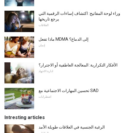
وراء لوحة المفاتيح: اكتشاف إساءات الرقمية التي
يرجع تاريخها
العلاقات
ماذا تفعل MDMA إلى الدماغ؟
إدمان
الأفكار التكرارية: المعالجة العاطفية أو الاجترار؟
ادارة الاجهاد
تحسين المهارات الاجتماعية مع SAD
اضطرابات
Intresting articles
الرغبة الجنسية في العلاقات طويلة الأمد