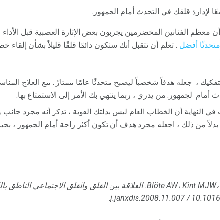
ًا لإدارة قلقك في التحدث أمام الجمهور.
 معظم الفنانين المخضرمين يجربون بعض الإثارة العصبية قبل الأداء - 
متحدثًا أفضل
. تعلم أن تتقبل أنك ستكون دائمًا قلقًا قليلاً بشأن إلقاء
تفكيك ، اجعله هدفاً شخصياً ليصبح متحدثًا عامًا ممتازًا. مع العلاج الم
 أمام الجمهور. من يدري ، ربما ينتهي بك الأمر إلى الاستمتاع بها.
في النهاية أن الخطاب العام ليس بدلتك القوية ، تذكر أنه مجرد جانب وا
دلاً من ذلك ، اجعله مجرد هدف أن تكون أكثر راحة أمام الجمهور ، بحيث
العلاقة بين القلق والقلق الاجتماعي الناطق بال