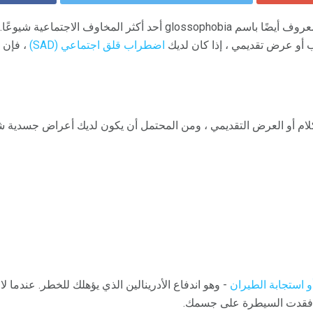
والمعروف أيضًا باسم glossophobia أحد أكثر المخاوف الا
 أو عرض تقديمي ، إذا كان لديك
اضطراب قلق اجتماعي (SAD)
، فإن
كلام أو العرض التقديمي ، ومن المحتمل أن يكون لديك أعراض جسدية شديد
و استجابة الطيران
- وهو اندفاع الأدرينالين الذي يؤهلك للخطر. عندما 
 فقدت السيطرة على جسمك.