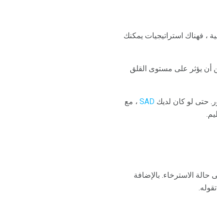
 ، فهناك استراتيجيات يمكنك
 أن يؤثر على مستوى القلق
ر. حتى لو كان لديك
SAD
، مع
يم.
الة الاسترخاء. بالإضافة
قوله.