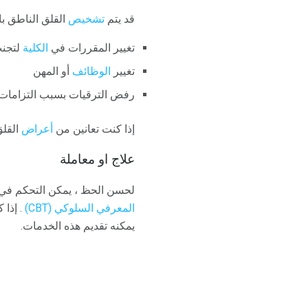
قد يتم
تشخيص
القلق الناطق ب
تغيير المقررات في
الكلية
لتجنب
تغيير
الوظائف
أو المهن
رفض الترقيات بسبب التزامات 
إذا كنت تعانين من
أعراض
القلق
علاج او معاملة
لحسن الحظ ، يمكن التحكم في ا
المعرفي السلوكي (CBT)
. إذا 
يمكنه تقديم هذه الخدمات.