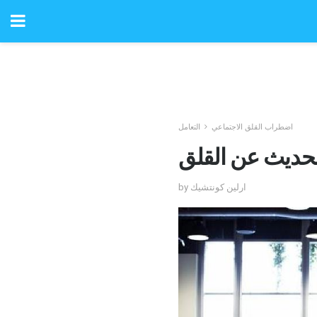
اضطراب القلق الاجتماعي
التعامل
الحديث عن القلق
by ارلين كونتشيك