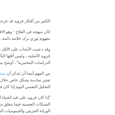
الكثير من أفكار فرويد قد خرجت
كان منهجه في العلاج - وهو الاق
مفهوم ثوري ترك علامة دائمة على
وقد دعمت الأبحاث على الأقل ب
فرويد الأصلية ، وليس أقلها الت
الدراسات المختبرية" ، أوضح بي
من المهم أيضا أن نتذكر أن
سيغ
تعتبر صادمة بشكل خاص خلال الفت
التحليل النفسي اليوم إذا كان 
"إذا كان فرويد على قيد الحياة
الشبكات العصبية فيما يتعلق ب
الوراثة الجزيئي والجينوميات ا