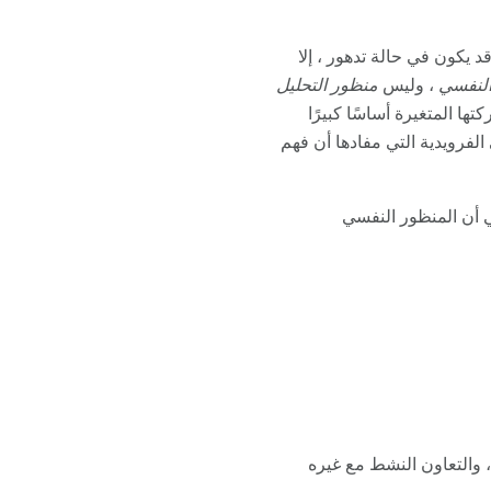
 يكون في حالة تدهور ، إلا
النفسي
، وليس
منظور التحليل
ها المتغيرة أساسًا كبيرًا
لفرويدية التي مفادها أن فهم
ي أن المنظور النفسي
وك ، والتعاون النشط مع غيره