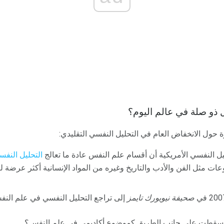
ل ذو صلة في عالم اليوم؟
ة حول الانخفاض العام في التحليل النفسي التقليدي:
ل النفسي الأمريكية أن أقسام علم النفس عادة ما تعالج
التحليل النفس
ات مثل الفن والأدب والتاريخ وغيره من المواد الإنسانية أكثر عرضة 
صحيفة نيويورك تايمز
إلى تراجع التحليل النفسي في علم النف
سي سقطت على جانب الطريق كموضوع أكاديمي في علم النفس؟