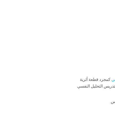
ي
كمجرد قطعة أثرية
لتدريس التحليل النفسي
س.