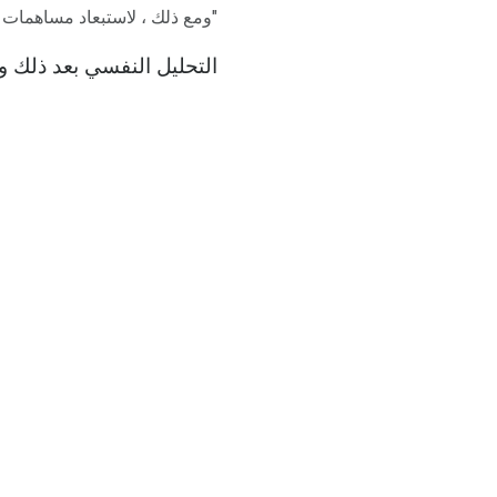
"ومع ذلك ، لاستبعاد مساهمات ف
التحليل النفسي بعد ذلك وا