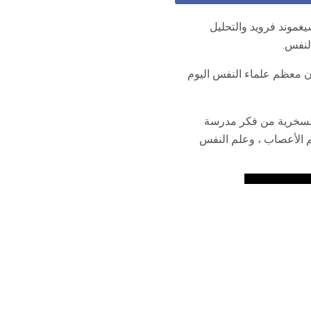
يغموند فرويد والتحليل
لنفس.
إن معظم علماء النفس اليوم
بالسخرية من فكر مدرسة
م الأعصاب ، وعلم النفس