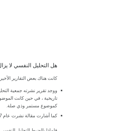
هل التحليل النفسي لا يزا
كانت هناك بعض التقارير الأخير
ووجد تقرير نشرته جمعية التحلي
تاريخية ، في حين كانت الموضوع
كموضوع مستمر وذي صلة.
كما أشارت مقالة نشرت عام 2007 في
فلماذا بالضبط التحليل النف