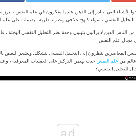
 الأشياء التي تتبادر إلى الذهن عندما يفكرون في علم النفس ، يبرز س
لتحليل النفسي ، سواء كنهج علاجي ونظرة نظرية ، بصماته على علم ا
من الناس الذين لا يزالون يتبنون وجهة نظر التحليل النفسي البحتة ، ف
في مجال علم النفس.
النفس المعاصرين ينظرون إلى التحليل النفسي بتشكك. ويشعر البعض 
عالم من
علم النفس
حيث يهيمن التركيز على العمليات المعرفية ، وعل
جال للتحليل النفسي؟
ad