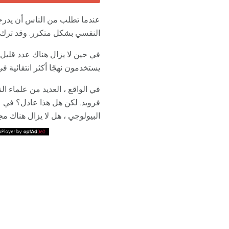
عندما تطلب من الناس أن يدرجوا
النفسي بشكل متكرر. وقد ترك ا
في حين لا يزال هناك عدد قليل 
يستخدمون نهجًا أكثر انتقائية 
في الواقع ، العديد من علماء 
فرويد. لكن هل هذا عادل؟ في 
البيولوجي ، هل لا يزال هناك م