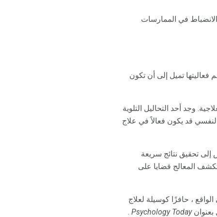
الانضباط في الممارسات
فعاليتها تميل إلى أن تكون
ية. وجد أحد التحاليل التلوية
لنفسي قد يكون فعالاً في علاج
إلى تحقيق نتائج سريعة
شف المعالج قضايا على
لواقع ، حافزًا كوسيلة لعلاج
 بعنوان
Psychology Today
.