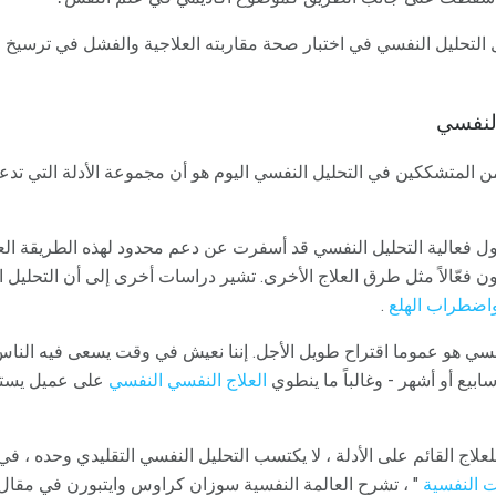
التحليل النفسي في اختبار صحة مقاربته العلاجية والفشل في ترسيخ 
النفسي
المتشككين في التحليل النفسي اليوم هو أن مجموعة الأدلة التي تدعم 
 فعالية التحليل النفسي قد أسفرت عن دعم محدود لهذه الطريقة العلاج
ن فعّالاً مثل طرق العلاج الأخرى. تشير دراسات أخرى إلى أن التحليل ا
اضطراب الهلع
.
سي هو عموما اقتراح طويل الأجل. إننا نعيش في وقت يسعى فيه الناس 
أسابيع أو أشهر - وغالباً ما ينطوي
العلاج النفسي النفسي
على عميل يستك
علاج القائم على الأدلة ، لا يكتسب التحليل النفسي التقليدي وحده ، في ا
ت النفسية
" ، تشرح العالمة النفسية سوزان كراوس وايتبورن في مقال