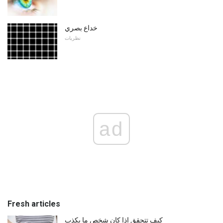
خداع بصري
نظريات
ad
Fresh articles
كيف تتحقق إذا كان شخص ما يكذب