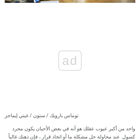
ad
توماس بارويك / ستون / غيتي إيماجز
واحد من أكبر عيوب عقلك هو أنه في بعض الأحيان يكون مجرد
كسول. عند محاولة حل مشكلة ما أو اتخاذ قرار ، فإن ذهنك غالباً