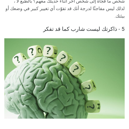
شخص ما فجأة إلى شخص آخر أثناء حديثك معهم؟ بالطبع لا ،
لذلك ليس مفاجئًا لدرجة أنك قد تفوّت أي تغيير كبير في وضعك أو
بيئتك.
5 - ذاكرتك ليست شارب كما قد تفكر