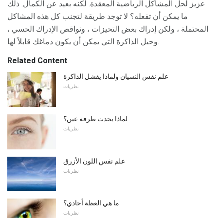
عزيز لحل المشاكل الرياضية المعقدة. لكنه بعيد عن الكمال. ذلك
ما يمكن أن تفعله؟ لا توجد طريقة لتجنب كل هذه المشاكل
المحتملة ، ولكن إدراك بعض التحيزات ، ونواقص الإدراك الحسي ،
وحيل الذاكرة التي يمكن أن يكون دماغك قابلاً لها.
Related Content
علم نفس النسيان ولماذا يفشل الذاكرة
نظريات
لماذا يحدث طرفة عين؟
نظريات
علم نفس اللون الأزرق
نظريات
ما هي العظة أحادي؟
نظريات