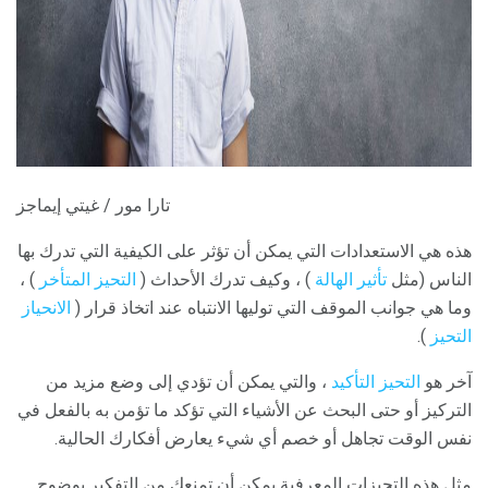
تارا مور / غيتي إيماجز
هذه هي الاستعدادات التي يمكن أن تؤثر على الكيفية التي تدرك بها
الناس (مثل
تأثير الهالة
) ، وكيف تدرك الأحداث (
التحيز المتأخر
) ،
وما هي جوانب الموقف التي توليها الانتباه عند اتخاذ قرار (
الانحياز
التحيز
).
آخر هو
التحيز التأكيد
، والتي يمكن أن تؤدي إلى وضع مزيد من
التركيز أو حتى البحث عن الأشياء التي تؤكد ما تؤمن به بالفعل في
نفس الوقت تجاهل أو خصم أي شيء يعارض أفكارك الحالية.
مثل هذه التحيزات المعرفية يمكن أن تمنعك من التفكير بوضوح