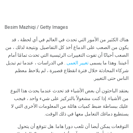
Besim Mazhiqi / Getty Images
هناك الكثير من الأمور التي تحدث في العالم في أي لحظة ، قد
يكون من الصعب على الدماغ أخذ كل التفاصيل. ونتيجة لذلك ، من
الصعب أحيانًا أن تفوت التغييرات الرئيسية التي تحدث تمامًا أمام
أعيننا. وهذا ما يسمى
تغيير العمى
. في الدراسات ، عندما تم تبديل
شركاء المحادثة خلال فترة انقطاع قصيرة ، لم يلاحظ معظم
الناس حتى التغيير.
يعتقد الباحثون أن بعض الأشياء قد تحدث عندما يحدث هذا النوع
من الأشياء. إذا كنت مشغولاً بالتركيز على شيء واحد ، فيجب
عليك ببساطة ضبط كميات هائلة من المعلومات الأخرى التي لا
يستطيع دماغك التعامل معها في ذلك الوقت.
التوقعات يمكن أيضا أن تلعب دورا هاما. هل تتوقع أن يتحول