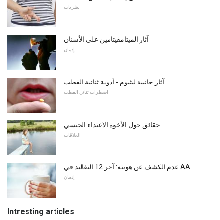
نظريات
آثار الميتامفيتامين على الأسنان
إدمان
آثار جانبية ليثيوم - أدوية ثنائية القطب
اضطراب ثنائي القطب
حقائق حول الأخوة الاعتداء الجنسي
العلاقات
عدم الكشف عن هويته: آخر 12 التقاليد في AA
إدمان
Intresting articles