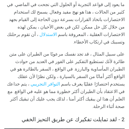
ما يعود إلى قواعد التجربة أو الحلول التي نجحت في الماضي. في
كثير من الحالات ، هذا هو نهج مفيد وفعال. يسمح لك استخدام
الاختصارات باتخاذ القرارات بسرعة دون الحاجة إلى القيام بجهد
من خلال كل حل ممكن. لكن في بعض الأحيان ، يمكن لهذه
الاختصارات العقلية ، المعروفة باسم
الاستدلال
، أن تقوم برحلتك
وتسببك في ارتكاب الأخطاء.
على سبيل المثال ، قد تجد نفسك مرعوبًا من الطيران على متن
طائرة لأنك تستطيع التفكير على الفور في العديد من حوادث
الطيران المأساوية والبارزة. في الواقع ، السفر بالطائرة هو في
الواقع أكثر أمانًا من السفر بالسيارة ، ولكن نظرًا لأن عقلك
يستخدم اختصارًا عقليًا يعرف باسم
التوافر التجريبي
، يتم خداعك
في الاعتقاد بأن الطيران أكثر خطورة مما هو عليه في الواقع. مع
العلم أن هذا لن يبقيك أكثر أمنا ، لذلك يجب عليك أن تبقيك أكثر
صحة أثناء الرحلة.
2 - لقد تمايلت تفكيرك عن طريق التحيز الخفي