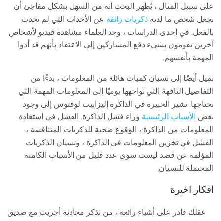
على سبيل المثال ، يُظهر البحث أنه من السهل بشكل مفاجئ أن
نجعل شخص ما لديه
ذكريات زائفة
عن الأحداث التي لم تحدث
بالفعل. في إحدى الدراسات ، وجد العلماء مشاهدة فيديو لأشخاص
آخرين يقومون بشيء دفع المشاركين إلى الاعتقاد بأنهم قد أدوا
المهمة بأنفسهم.
نميل أيضًا إلى نسيان كميات هائلة من المعلومات ، بدءًا من
التفاصيل التافهة التي نواجهها يوميًا إلى المعلومات المهمة التي
نحتاجها. تشير الخبيرة في الذاكرة إليزابيث لوفتوس إلى وجود
بعض
الأسباب الرئيسية
وراء فشل الذاكرة. الفشل في استعادة
المعلومات من الذاكرة ، الوقوع ضحية للذكريات المتنافسة ،
الفشل في تخزين المعلومات في الذاكرة ، ونسيان الذكريات
المؤلمة عن قصد ليست سوى عدد قليل من الأسباب الكامنة
المحتملة للنسيان.
افكار اخيرة
عقلك قادر على أشياء رائعة ، من تذكر محادثة أجريت مع صديق