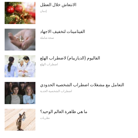
الانتعاش خلال العطل
إدمان
الفيتامينات لتخفيف الاجهاد
صحة شاملة
الفاليوم (الديازيبام) لاضطراب الهلع
اضطراب الهلع
التعامل مع مشغلات اضطراب الشخصية الحدودي
اضطراب الشخصية الحدية
ما هي ظاهرة العالم الوحيد؟
نظريات