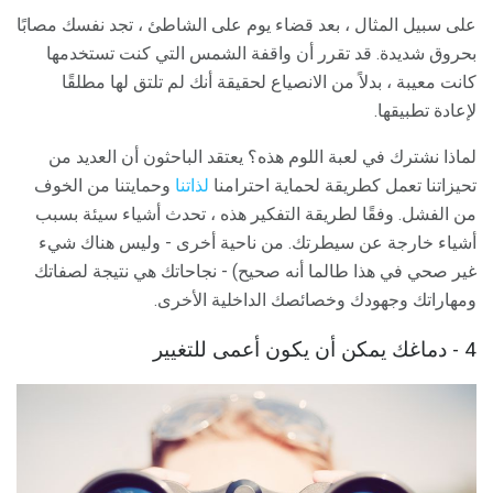
على سبيل المثال ، بعد قضاء يوم على الشاطئ ، تجد نفسك مصابًا
بحروق شديدة. قد تقرر أن واقفة الشمس التي كنت تستخدمها
كانت معيبة ، بدلاً من الانصياع لحقيقة أنك لم تلتق لها مطلقًا
لإعادة تطبيقها.
لماذا نشترك في لعبة اللوم هذه؟ يعتقد الباحثون أن العديد من
تحيزاتنا تعمل كطريقة لحماية احترامنا
لذاتنا
وحمايتنا من الخوف
من الفشل. وفقًا لطريقة التفكير هذه ، تحدث أشياء سيئة بسبب
أشياء خارجة عن سيطرتك. من ناحية أخرى - وليس هناك شيء
غير صحي في هذا طالما أنه صحيح) - نجاحاتك هي نتيجة لصفاتك
ومهاراتك وجهودك وخصائصك الداخلية الأخرى.
4 - دماغك يمكن أن يكون أعمى للتغيير