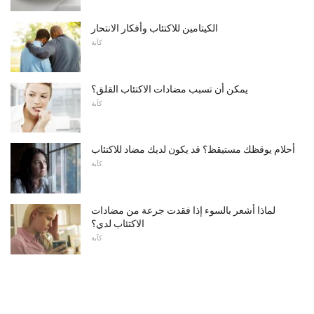
الكيتامين للاكتئاب وأفكار الانتحار
كآبة
يمكن أن تسبب مضادات الاكتئاب القلق؟
كآبة
أحلام يوقظك مستيقظ؟ قد يكون لديك مضاد للاكتئاب
كآبة
لماذا أشعر بالسوء إذا فقدت جرعة من مضادات
الاكتئاب لدي؟
كآبة