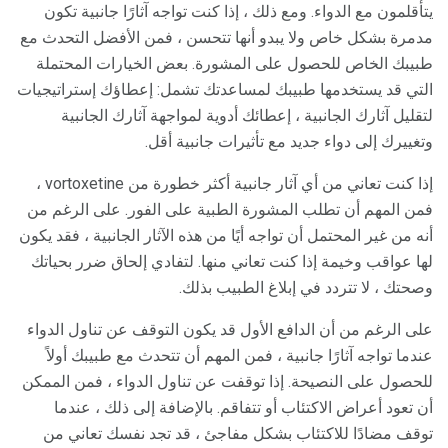
يتأقلمون مع الدواء. ومع ذلك ، إذا كنت تواجه آثارًا جانبية تكون
مدمرة بشكل خاص ولا يبدو أنها تتحسن ، فمن الأفضل التحدث مع
طبيبك الخاص للحصول على المشورة. بعض الخيارات المحتملة
التي قد يستخدمها طبيبك لمساعدتك تشمل: إعطاؤك إستراتيجيات
لتقليل آثارك الجانبية ، إعطائك أدوية لمواجهة آثارك الجانبية
وتغييرك إلى دواء جديد مع تأثيرات جانبية أقل.
إذا كنت تعاني من أي آثار جانبية أكثر خطورة من vortoxetine ،
فمن المهم أن تطلب المشورة الطبية على الفور. على الرغم من
أنه من غير المحتمل أن تواجه أيًا من هذه الآثار الجانبية ، فقد يكون
لها عواقب وخيمة إذا كنت تعاني منها. لتفادي إلحاق ضرر بحياتك
وصحتك ، لا تتردد في إبلاغ الطبيب بذلك.
على الرغم من أن الدافع الأول قد يكون التوقف عن تناول الدواء
عندما تواجه آثارًا جانبية ، فمن المهم أن تتحدث مع طبيبك أولاً
للحصول على النصيحة. إذا توقفت عن تناول الدواء ، فمن الممكن
أن تعود أعراض الاكتئاب أو تتفاقم. بالإضافة إلى ذلك ، عندما
توقف مضادًا للاكتئاب بشكل مفاجئ ، قد تجد نفسك تعاني من