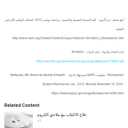
أبلغ نفسك: عن الأدوية
.
كلية الصيدلة النفسية والعصبية.
مراجعة: نوفمبر 2013. التحالف الوطني للأمراض
العقلية.
http://www.nami.org/Content/ContentGroups/Helpline1/Brintellix_(Vortioxetine).htm
إدارة الغذاء والدواء.
دليل الدواء: Brintellix ..
http://www.fda.gov/downloads/drugs/drugsafety/ucm370633.pdf
"Vortioxetine".
معلومات AHFS المستهلك الدواء
.
Bethesda، MD: American Society of Health-
System Pharmacists، Inc.، 2013. Revised: November 14، 2014.
https://medlineplus.gov/druginfo/meds/a614003.html
Related Content
علاج الاكتئاب مع ملاحق الكروم
كآبة