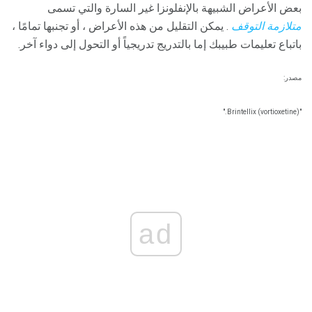
بعض الأعراض الشبيهة بالإنفلونزا غير السارة والتي تسمى
متلازمة التوقف
. يمكن التقليل من هذه الأعراض ، أو تجنبها تمامًا ،
باتباع تعليمات طبيبك إما بالتدريج تدريجياً أو التحول إلى دواء آخر.
مصدر:
"Brintellix (vortioxetine)."
ad