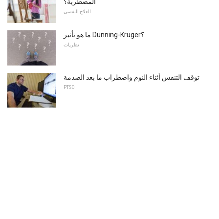
المضطربة؟
العلاج النفسي
ما هو تأثير Dunning-Kruger؟
نظريات
توقف التنفس أثناء النوم واضطراب ما بعد الصدمة
PTSD