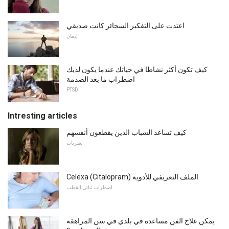
اعتدت على التفكير السجائر كانت صديقي
إدمان
كيف تكون أكثر نشاطا في حياتك عندما يكون لديك
اضطراب ما بعد الصدمة
PTSD
Intresting articles
كيف تساعد الشباب الذين يقطعون أنفسهم
نظريات
Celexa (Citalopram) الملف التعريفي للأدوية
اضطراب ثنائي القطب
يمكن علاج الفن مساعدة في بلدي في سن المراهقة