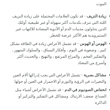
الموت.
زيادة النزيف
- قد تكون العلامات المحتملة على زيادة النزيف
اللثة التي تنزف بكدمات أكثر سهولة أو غير طبيعية. أولئك
الذين يتناولون مذيبات الدم أو الأدوية المضادة للالتهاب غير
الستيرويدية هم الأكثر عرضة للخطر.
الهوس
أو الهوس
- قد تشمل الأعراض زيادة في الطاقة بشكل
كبير ، وصعوبة في النوم ، وأفكار السباق ، والسلوك المتهور ،
والتفكير الفخم ، والمزاج المرتفع ، والتهيج ، والحديث أكثر
وأسرع من المعتاد.
مشاكل بصرية
- تشمل الأعراض التي يجب إدراكها آلام العين
والتغيرات في الرؤية والتورم أو الاحمرار في العين أو حولها.
انخفاض الصوديوم في الدم
- قد تشمل الأعراض أشياء مثل
الصداع. ضعف؛ الارتباك. ومشاكل في التفكير والتركيز أو
الذاكرة.