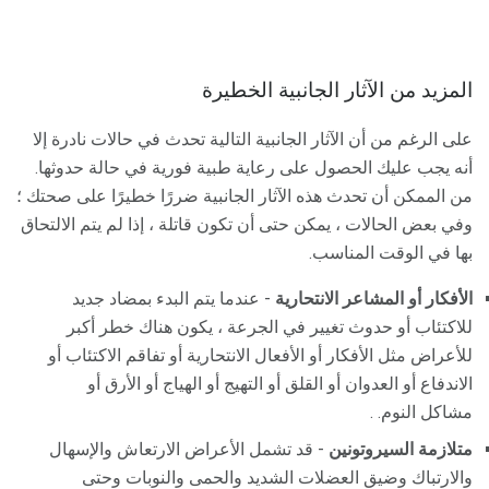
المزيد من الآثار الجانبية الخطيرة
على الرغم من أن الآثار الجانبية التالية تحدث في حالات نادرة إلا
أنه يجب عليك الحصول على رعاية طبية فورية في حالة حدوثها.
من الممكن أن تحدث هذه الآثار الجانبية ضررًا خطيرًا على صحتك ؛
وفي بعض الحالات ، يمكن حتى أن تكون قاتلة ، إذا لم يتم الالتحاق
بها في الوقت المناسب.
الأفكار أو المشاعر الانتحارية
- عندما يتم البدء بمضاد جديد
للاكتئاب أو حدوث تغيير في الجرعة ، يكون هناك خطر أكبر
للأعراض مثل الأفكار أو الأفعال الانتحارية أو تفاقم الاكتئاب أو
الاندفاع أو العدوان أو القلق أو التهيج أو الهياج أو الأرق أو
مشاكل النوم. .
متلازمة السيروتونين
- قد تشمل الأعراض الارتعاش والإسهال
والارتباك وضيق العضلات الشديد والحمى والنوبات وحتى