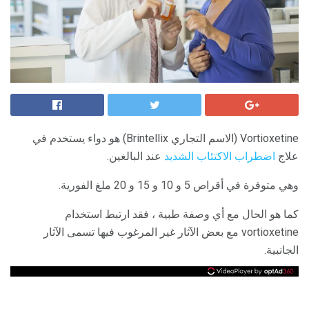
Vortioxetine (الاسم التجاري Brintellix) هو دواء يستخدم في
علاج
اضطراب الاكتئاب الشديد
عند البالغين.
وهي متوفرة في أقراص 5 و 10 و 15 و 20 ملغ الفورية.
كما هو الحال مع أي وصفة طبية ، فقد ارتبط استخدام
vortioxetine مع بعض الآثار غير المرغوب فيها تسمى الآثار
الجانبية.