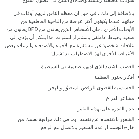
تحولات عاطفية رئيسية واحدة أو اثنتين في غضون أسبوع.
بالإضافة إلى ذلك ، في حين أن معظم الناس لديهم أوقات في
حياتهم عندما يكونون أكثر عرضة من الناحية العاطفية من
الأوقات الأخرى ، فإن الأشخاص الذين يعانون من BPD يعانون من
صعود وهبوط عاطفي باستمرار لسنوات. هذا يمكن أن يؤدي إلى
علاقات شخصية غير مستقرة مع الأحباء والأصدقاء والزملاء. بعض
الأعراض الأخرى لهذا الاضطراب قد تشمل:
الغضب الشديد الذي لديهم صعوبة في السيطرة
أفكار بجنون العظمة
الحساسية القصوى للرفض المتصوَّر والهجر
مشاعر الفراغ
عدم القدرة على تهدئة النفس
الشعور بالانفصام عن نفسه ، بما في ذلك مراقبة نفسك من
خارج الجسم أو عدم الشعور بالاتصال مع الواقع