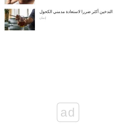
التدخين أكثر ضررا لاستعادة مدمني الكحول
إدمان
ad