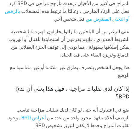
المزاج. في كثير من الأحيان ، يحدث تأرجح مزاجي في BPD كرد
فعل على الزناد الخارجي ، وغالبًا ما ترتبط هذه المشغلات
بالرفض
أو التخلي المفترض من
قبل شخص آخر.
على الرغم من أن الباحثين ما زالوا يحاولون فهم دماغ شخصية
الشريط الحدودي ، فإنهم يعرفون أن استجابتها للقتال أو الهروب
يمكن إطلاقها بسهولة ، مما يؤدي إلى توقف الجزء العقلاني من
الدماغ وغريزة البقاء على قيد الحياة.
هذا يجعل الشخص يتصرف بطرق غير ملائمة أو غير متناسبة مع
الوضع.
إذا كان لدي تقلبات مزاجية ، فهل هذا يعني أن لديّ
BPD؟
ضع في اعتبارك أنه حتى لو كان لديك تقلبات مزاجية تناسب
الوصف أعلاه ، فهذا مجرد واحد من عدد من
أعراض BPD
. وجود
تقلبات المزاج وحدها لا يكفي لتبرير تشخيص BPD.