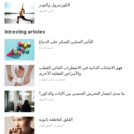
الكورتيزول والتوتر
ادارة الاجهاد
Intresting articles
التأثير السلبي للسكر على الدماغ
صحة الدماغ
فهم الاصابات الذاتية في الاضطراب الثنائي القطب
والأمراض العقلية الأخرى
اضطراب ثنائي القطب
ما مدى انتشار التحرش الجنسي بين الإناث والذكور؟
ادارة الاجهاد
القلق كعاطفة ثانوية
اضطراب القلق العام