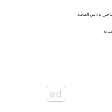
لناجين بدلا من الضحية
صدمة
ad