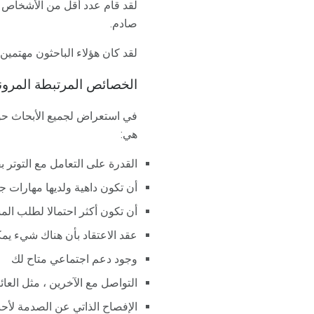
لقد قام عدد أقل من الأشخاص
صادم.
لقد كان هؤلاء الباحثون مهتمين 
الخصائص المرتبطة المرون
في استعراض لجميع الأبحاث حول
هي:
القدرة على التعامل مع التوتر ب
أن تكون داهية ولديها مهارات 
أن تكون أكثر احتمالا لطلب ال
عقد الاعتقاد بأن هناك شيء يمك
وجود دعم اجتماعي متاح لك
التواصل مع الآخرين ، مثل العائل
الإفصاح الذاتي عن الصدمة لأحب