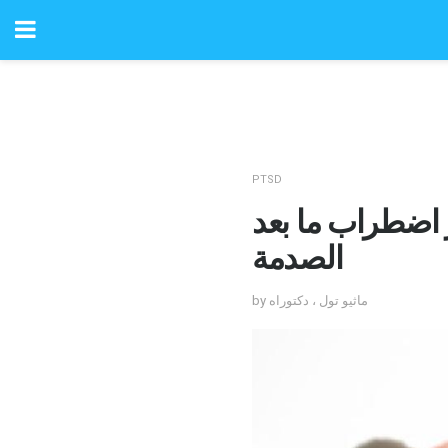
PTSD
 اضطراب ما بعد
الصدمة
by ماثيو تول ، دكتوراه