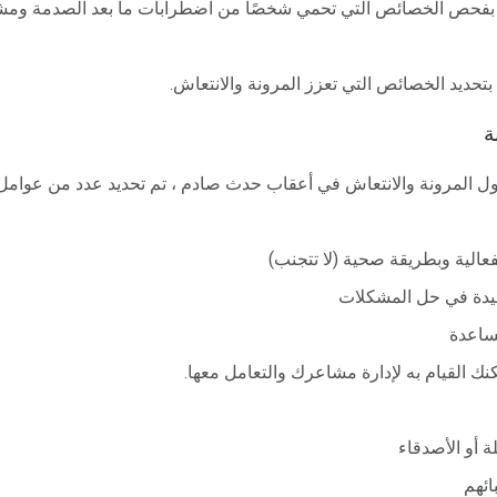
 بفحص الخصائص التي تحمي شخصًا من اضطرابات ما بعد الصدمة ومش
بتحديد الخصائص التي تعزز المرونة والانتعاش.
ة
 المرونة والانتعاش في أعقاب حدث صادم ، تم تحديد عدد من عوامل ا
فعالية وبطريقة صحية (لا تتجنب)
جيدة في حل المشكلات
مساعدة
نك القيام به لإدارة مشاعرك والتعامل معها.
ة أو الأصدقاء
ائهم