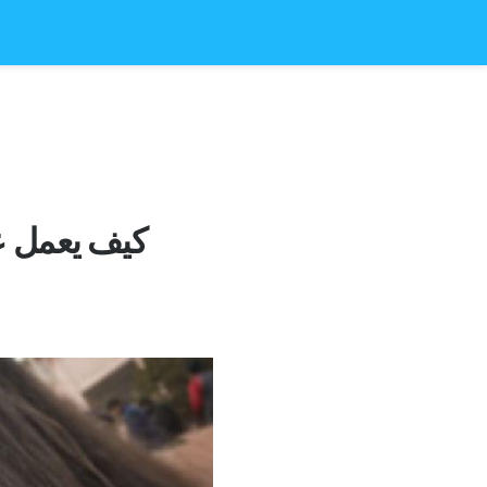
كيف يعمل عا