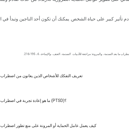
تأثير كبير على حياة الشخص. يمكنك أن تكون أحد الناجين وتبدأ في ات
طراب ما بعد الصدمة ، والمرونة: مراجعة للأدبيات.
الصدمة ، العنف ، والإساءة ، 6
، 195-216.
تعريف التفكك للأشخاص الذين يعانون من اضطراب م
ما هو إعادة تجربة في اضطراب ما بعد الصدمة (PTSD)؟
كيف يعمل عامل الحماية أو المرونة على منع تطور اضطراب م