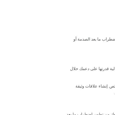
ضطراب ما بعد الصدمة أو
الية قدرتها على دعمك خلال
ئص. إنشاء علاقات وثيقة
عك من تطوير اضطراب ما بعد