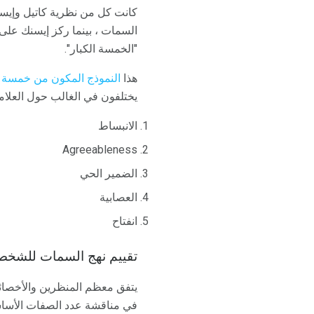
كانت كل من نظرية كاتيل وإيسنك
السمات ، بينما ركز إيسنك على 
"الخمسة الكبار".
هذا
النموذج المكون من خمسة 
يختلفون في الغالب حول العلامات
الانبساط
Agreeableness
الضمير الحي
العصابية
انفتاح
تقييم نهج السمات للشخص
يتفق معظم المنظرين والأخصائ
في مناقشة عدد الصفات الأساس