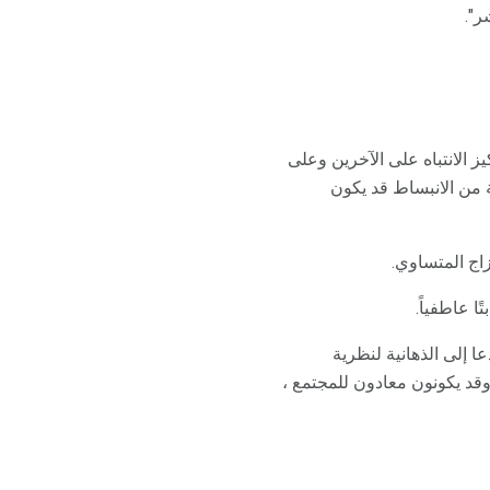
ر".
ز الانتباه على الآخرين وعلى
ة من الانبساط قد يكون
ا عاطفياً.
 إلى الذهانية لنظرية
وقد يكونون معادون للمجتمع ،