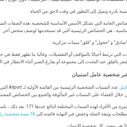
ائص العامة التي تشكل الأسس الأساسية للشخصية. هذه الصفات المركز
ساسية ، هي الخصائص الرئيسية التي قد تستخدمها لوصف شخص آخر.
صادق" و "خجول" و "قلق" سمات مركزية.
التي ترتبط أحيانًا بالمواقف أو التفضيلات. وغالبا ما تظهر فقط في
عر بالقلق عند التحدث إلى مجموعة أو بفارغ الصبر أثناء الانتظار في 
تيل
لال القضاء على السمات غير المألوفة والجمع بين الخصائص المشتر
بعد ذلك ، صنفت "كاتيل" عينة كبيرة من الأفراد
مصطلحات وثيقة الصلة وخفض في النهاية قائمته إلى
16 سمة شخصية رئيسية