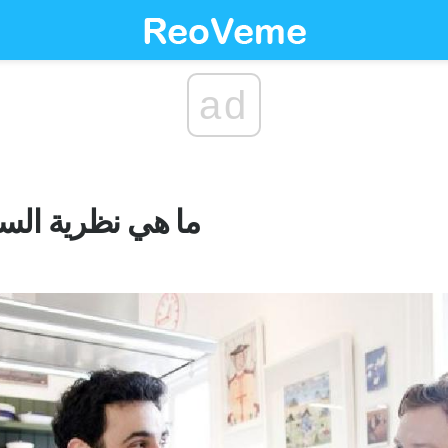
ad
ما هي نظرية ال