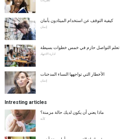
نظريات
كيفية التوقف عن استخدام الميثادون بأمان
إدمان
تعلم التواصل حازم في خمس خطوات بسيطة
ادارة الاجهاد
الأخطار التي تواجهها النساء المدخنات
إدمان
Intresting articles
ماذا يعني أن يكون لديك حالة مزمنة؟
كآبة