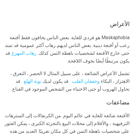
الأعراض
Maskaphobia هو فردي للغاية. بعض الناس يخافون فقط أقنعة
رعب أو أقنعة دينية. بعض الناس لديهم رهاب أكثر عمومية قد تمتد
حتى خارج الأقنعة لشخصيات باهظة الثمن كذلك.
رهاب المهرج
قد
يكون مرتبطًا أيضًا بخوف اللافحة.
تشمل الأعراض الشائعة ، على سبيل المثال لا الحصر ، التعرق ،
الاهتزاز ، البكاء
وخفقان القلب
. قد يكون لديك
نوبة الهلع
. قد
تحاول الهروب أو حتى الاختباء من الشخص الموجود في القناع.
مضاعفات
الأقنعة شائعة للغاية في عالم اليوم. من الكرنفالات إلى المنتزهات
الترفيهية ، والأفلام إلى محلات البيع بالتجزئة الكبرى ، يمكن العثور
على شخصيات باهظة الثمن في كل مكان تقريبًا. العديد من هذه