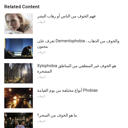
Related Content
فهم الخوف من الناس أو رهاب البشر
الرهاب
تعرف على Dementophobia ، والخوف من الذهاب
مجنون
الرهاب
Xylophobia هو الخوف غير المنطقي من المناطق
المشجرة
الرهاب
أنواع مختلفة من يوم القيامة Phobias
الرهاب
ما هو الخوف من السحر؟
الرهاب