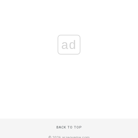
ad
BACK TO TOP
© 2026 ar.reoveme.com