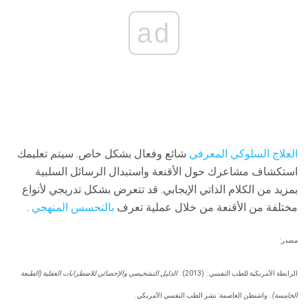
ad
العلاج السلوكي المعرفي
شائع وفعال بشكل خاص. سيتم تعليمك
استكشاف مشاعرك حول الأقنعة واستبدال الرسائل السلبية
بمزيد من الكلام الذاتي الإيجابي. قد تتعرض بشكل تدريجي لأنواع
مختلفة من الأقنعة من خلال عملية تعرف
بالتحسس المنهجي
.
مصدر:
الرابطة الأمريكية للطب النفسي.
(2013).
الدليل التشخيصي والإحصائي للاضطرابات العقلية (الطبعة
الخامسة).
واشنطن العاصمة: نشر الطب النفسي الأمريكي.