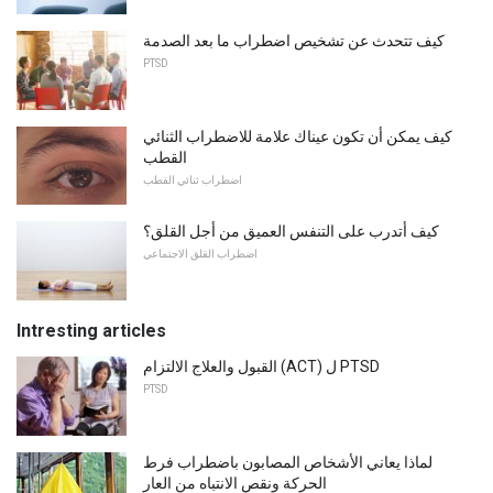
كيف تتحدث عن تشخيص اضطراب ما بعد الصدمة
PTSD
كيف يمكن أن تكون عيناك علامة للاضطراب الثنائي
القطب
اضطراب ثنائي القطب
كيف أتدرب على التنفس العميق من أجل القلق؟
اضطراب القلق الاجتماعي
Intresting articles
القبول والعلاج الالتزام (ACT) ل PTSD
PTSD
لماذا يعاني الأشخاص المصابون باضطراب فرط
الحركة ونقص الانتباه من العار