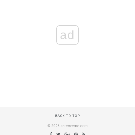
ad
BACK TO TOP
© 2026 ar.reoveme.com