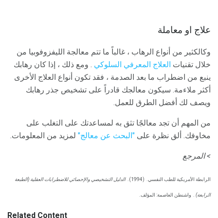
علاج او معاملة
وكالكثير من أنواع الرهاب ، غالباً ما تتم معالجة الليفزوفوبيا من
خلال تقنيات
العلاج المعرفي السلوكي
. ومع ذلك ، إذا كان رهابك
ينبع من اضطراب ما بعد الصدمة ، فقد تكون أنواع العلاج الأخرى
أكثر ملاءمة. سيكون معالجك قادراً على تشخيص جذر رهابك
ويصف لك أفضل الطرق للعمل.
من المهم أن تجد معالجًا تثق به لمساعدتك على التغلب على
مخاوفك. ألق نظرة على
"البحث عن معالج"
لمزيد من المعلومات.
> المرجع
الرابطة الأمريكية للطب النفسي.
(1994).
الدليل التشخيصي والإحصائي للاضطرابات العقلية (الطبعة
الرابعة)
.
واشنطن العاصمة: المؤلف.
Related Content