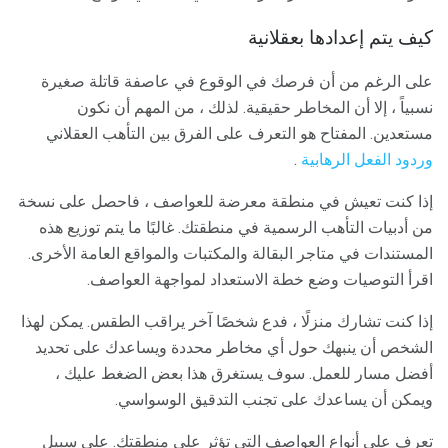
كيف يتم إعدادها بعقلانية
على الرغم من أن فرصك في الوقوع في عاصفة قاتلة صغيرة
نسبياً ، إلا أن المخاطر حقيقية. لذلك ، من المهم أن نكون
مستعدين. المفتاح هو التعرف على الفرق بين التأهب العقلاني
وردود الفعل الرهابية
.
إذا كنت تعيش في منطقة معرضة للعواصف ، فاحصل على نسخة
من أدبيات التأهب الرسمية في منطقتك. غالبًا ما يتم توزيع هذه
المستندات في متاجر البقالة والمكتبات والمواقع العامة الأخرى.
اقرأ التوصيات وضع خطة الاستعداد لمواجهة العواصف.
إذا كنت تشارك منزلًا ، فدع شخصًا آخر يراقب الطقس. يمكن لهذا
الشخص أن ينبهك حول أي مخاطر محددة ويساعدك على تحديد
أفضل مسار للعمل. سوف يستغرق هذا بعض الضغط عليك ،
ويمكن أن يساعدك على تجنب التدقيق الوسواسي.
تعرف على أنواع العواصف التي تؤثر على منطقتك. على سبيل