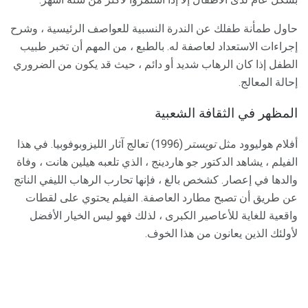
حاول طمأنة طفلك عن الندرة النسبية للعواصف الرئيسية ، وشرح
إجراءات الاستعداد لعاصفة له. بالطبع ، من المهم أن تخبر طبيب
الطفل إذا كان الرهاب شديد أو دائم ، حيث قد يكون من الضروري
إحالة المعالج.
المظهر في الثقافة الشعبية
أفلام هوليوود مثل
تويستر
(1996) تعالج آثار الليزوبوفوبيا. في هذا
الفيلم ، يشاهد الدكتور جو هاردينج ، الذي تلعبه هيلين هانت ، وفاة
والدها في إعصار. كشخص بالغ ، فإنها تحارب الرهاب الليفي الناتج
عن طريق أن تصبح مطارد العاصفة. الفيلم يحتوي على لقطات
واقعية للغاية للأعاصير الكبرى ، لذلك فهو ليس الخيار الأفضل
لأولئك الذين يعانون من هذا الخوف.