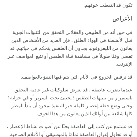
تكون قد التقطت خوفهم.
الأعراض
في حين أنه من الطبيعي والعقلاني التحقق من التنبؤات الجوية
قبل الأنشطة في الهواء الطلق ، فإن العديد من الأشخاص الذين
يعانون من الليفزوفوبيا يجدون أن الطقس يتحكم في حياتهم. قد
تقضي وقتًا طويلاً في مشاهدة قناة الطقس أو تتبع العواصف عبر
الإنترنت.
قد ترفض الخروج في الأيام التي يتم فيها التنبؤ بالعواصف.
عندما يضرب عاصفة ، قد تعرض سلوكيات غير عادية. التحقق
باستمرار من تنبيهات الطقس ؛ يختبئ تحت السرير أو في خزانة ؛
وحتى وضع خطة إعصار كاملة حيز التنفيذ بمجرد أن يبدأ المطر
كلها شائعة بين أولئك الذين يعانون من هذا الخوف.
قد تستمع عن كثب إلى العاصفة بحثًا عن أصوات نشاط الإعصار ،
أو قد تحاول إغراق العاصفة تمامًا بالموسيقى أو الأفلام الصاخبة.