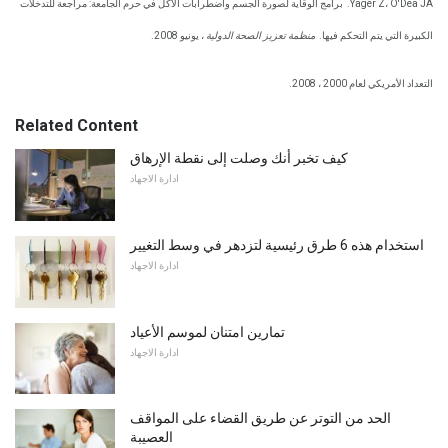
Yager Z، O'Dea JA.
برامج الوقاية لصورة الجسم واضطرابات الأكل في حرم الجامعة: مراجعة للتدخلات
الكبيرة التي يتم التحكم فيها.
منظمة تعزيز الصحة الدولية
، يونيو 2008.
التعداد الأمريكي لعام 2000 ، 2008.
Related Content
كيف تخبر أنك وصلت إلى نقطة الإرهاق
ادارة الاجهاد
استخدام هذه 6 طرق رئيسية لتزدهر في وسط التغيير
ادارة الاجهاد
تمارين امتنان لموسم الأعياد
ادارة الاجهاد
الحد من التوتر عن طريق القضاء على المواقف
العصيبة