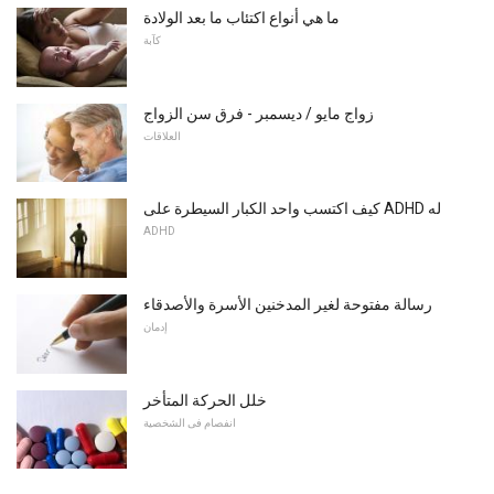
ما هي أنواع اكتئاب ما بعد الولادة
كآبة
زواج مايو / ديسمبر - فرق سن الزواج
العلاقات
كيف اكتسب واحد الكبار السيطرة على ADHD له
ADHD
رسالة مفتوحة لغير المدخنين الأسرة والأصدقاء
إدمان
خلل الحركة المتأخر
انفصام فى الشخصية