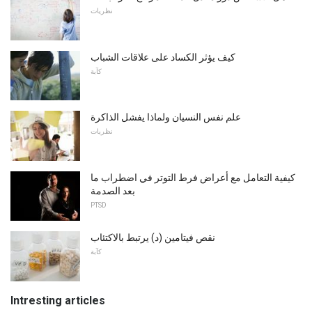
نظريات
كيف يؤثر الكساد على علاقات الشباب
كآبة
علم نفس النسيان ولماذا يفشل الذاكرة
نظريات
كيفية التعامل مع أعراض فرط التوتر في اضطراب ما
بعد الصدمة
PTSD
نقص فيتامين (د) يرتبط بالاكتئاب
كآبة
Intresting articles