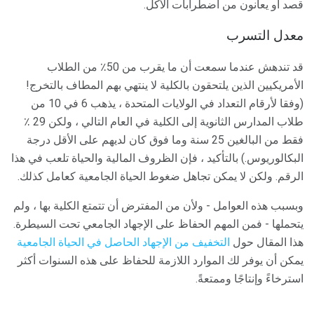
قصد أو يعانون من اضطرابات الأكل.
معدل التسرب
قد تندهش عندما سمعت أن ما يقرب من 50٪ من الطلاب
الأمريكيين الذين يلتحقون بالكلية لا ينتهي بهم المطاف بالتخرج!
(وفقا لأرقام التعداد في الولايات المتحدة ، يذهب 6 في 10 من
طلاب المدارس الثانوية إلى الكلية في العام التالي ، ولكن 29 ٪
فقط من البالغين 25 سنة وما فوق كان لديهم على الأقل درجة
البكالوريوس.) بالتأكيد ، فإن الظروف المالية والحياة تلعب في هذا
الرقم. ولكن لا يمكن تجاهل ضغوط الحياة الجامعية كعامل كذلك.
وبسبب هذه العوامل - ولأن من المفترض أن تتمتع الكلية بها ، ولم
يتحملها - فمن المهم الحفاظ على الإجهاد الجامعي تحت السيطرة.
هذا المقال حول
التخفيف من الإجهاد الحاصل في الحياة الجامعية
يمكن أن يوفر لك الموارد اللازمة للحفاظ على هذه السنوات أكثر
استرخاءً وإنتاجًا وممتعةً.