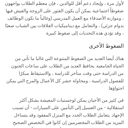
لأول مرة ، وإيجاد دعم أقل للوالدين ، فإن معظم الطلاب يواجهون
ضغوطاً اجتماعية. يمكن أن يكون العثور على الزوجة والعيش فيها
، وموازنة الأصدقاء مع العمل المدرسي (وغالباً ما تكون الوظائف
بدوام جزئي) ، والتعامل مع ديناميكيات العلاقات بين الشباب صعبًا
، وقد تؤدي هذه التحديات إلى ضغوط كبيرة.
الضغوط الأخرى
هناك أيضا العديد من الضغوط المتنوعة التي غالبا ما تأتي من
الحياة الجامعية. يحافظ العديد من الطلاب على ساعات الجنون
من الدراسة حتى وقت متأخر للدراسة ، والاستيقاظ مبكرًا
للفصول الدراسية ، ومحاولة حشر كل الأعمال والمرح التي يمكن
احتواؤها.
في كثير من الأحيان يمكن لوجستيات المعيشة بشكل أكثر
استقلالية - من الغسيل إلى التأمين على السيارات - أن تسبب
الإجهاد. يتعامل الطلاب الجدد مع المنزل المفقود وقد يتساءل
المزيد من الطلاب المخضرمين إن كانوا في التخصص الصحيح.