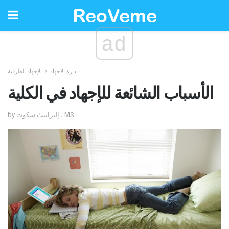
ad
ادارة الاجهاد
الإجهاد الظرفية
الأسباب الشائعة للإجهاد في الكلية
by إليزابيث سكوت ، MS