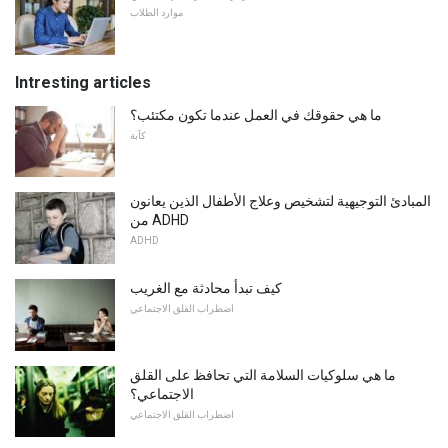
موارد الطلاب
Intresting articles
ما هي حقوقك في العمل عندما تكون مكتئب؟
كآبة
المبادئ التوجيهية لتشخيص وعلاج الأطفال الذين يعانون
من ADHD
ADHD
كيف تبدأ محادثة مع الغريب
اضطراب القلق الاجتماعي
ما هي سلوكيات السلامة التي تحافظ على القلق
الاجتماعي؟
اضطراب القلق الاجتماعي