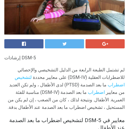
إرشادات DSM-5
لم تشتمل الطبعة الرابعة من الدليل التشخيصي والإحصائي
للاضطرابات العقلية (DSM-IV) على معايير محددة
لتشخيص
اضطراب
ما بعد الصدمة (PTSD) لدى الأطفال ، ولم تكن العديد
من معايير
اضطراب
ما بعد الصدمة (DSM-IV) مناسبة للفئة
العمرية. الأطفال. ونتيجة لذلك ، كان من الصعب ، إن لم يكن من
المستحيل ، تشخيص اضطراب ما بعد الصدمة عند الأطفال بدقة.
معايير في DSM-5 لتشخيص اضطراب ما بعد الصدمة
عند الأطفال