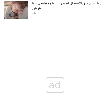
عندما يصبح قلق الانفصال اضطرابا ، ما هو طبيعي - ما
هو غير
الرهاب
ad