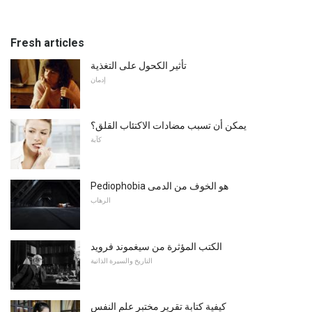
Fresh articles
تأثير الكحول على التغذية
إدمان
يمكن أن تسبب مضادات الاكتئاب القلق؟
كآبة
Pediophobia هو الخوف من الدمى
الرهاب
الكتب المؤثرة من سيغموند فرويد
التاريخ والسيرة الذاتية
كيفية كتابة تقرير مختبر علم النفس