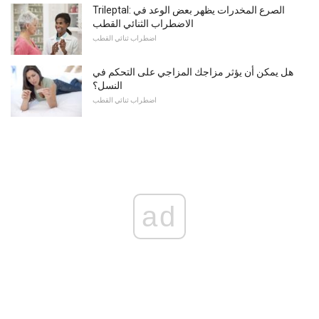
Trileptal: الصرع المخدرات يظهر بعض الوعد في
الاضطراب الثنائي القطب
اضطراب ثنائي القطب
هل يمكن أن يؤثر مزاجك المزاجي على التحكم في
النسل؟
اضطراب ثنائي القطب
ad