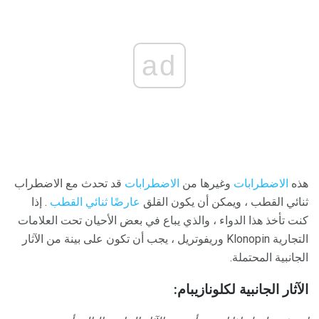
ad
هذه
الاضطرابات
وغيرها من
الاضطرابات
قد تحدث مع الاضطراب
ثنائي القطب ، ويمكن أن يكون القلق
عارضًا ثنائي القطب
. إذا
كنت تأخذ هذا الدواء ، والذي يباع في بعض الأحيان تحت العلامات
التجارية Klonopin وريفوتريل ، يجب أن تكون على بينة من الآثار
الجانبية المحتملة.
الآثار الجانبية لكلونازيبام: