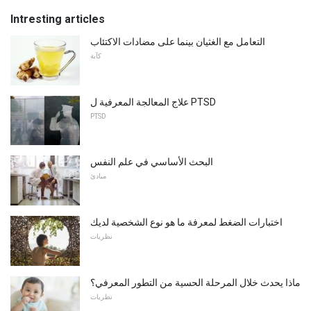
Intresting articles
التعامل مع الغثيان بينما على مضادات الاكتئاب
كآبة
علاج المعالجة المعرفية ل PTSD
PTSD
البحث الأساسي في علم النفس
مبادئ
اختبارات الضغط لمعرفة ما هو نوع الشخصية لديك
نظريات
ماذا يحدث خلال المرحلة الحسية من التطور المعرفي؟
نظريات