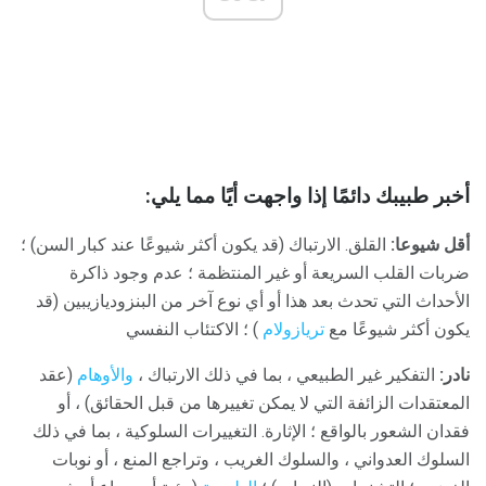
أخبر طبيبك دائمًا إذا واجهت أيًا مما يلي:
أقل شيوعا:
القلق. الارتباك (قد يكون أكثر شيوعًا عند كبار السن) ؛
ضربات القلب السريعة أو غير المنتظمة ؛ عدم وجود ذاكرة
الأحداث التي تحدث بعد هذا أو أي نوع آخر من البنزوديازيبين (قد
يكون أكثر شيوعًا مع
تريازولام
) ؛ الاكتئاب النفسي
نادر:
التفكير غير الطبيعي ، بما في ذلك الارتباك ،
والأوهام
(عقد
المعتقدات الزائفة التي لا يمكن تغييرها من قبل الحقائق) ، أو
فقدان الشعور بالواقع ؛ الإثارة. التغييرات السلوكية ، بما في ذلك
السلوك العدواني ، والسلوك الغريب ، وتراجع المنع ، أو نوبات