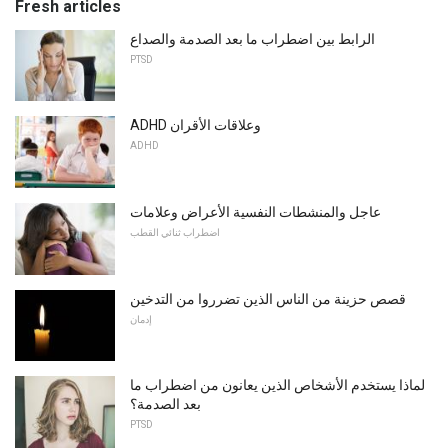
Fresh articles
الرابط بين اضطراب ما بعد الصدمة والصداع
PTSD
ADHD وعلاقات الأقران
ADHD
عاجل والمنشطات النفسية الأعراض وعلامات
اضطراب ثنائي القطب
قصص حزينة من الناس الذين تضرروا من التدخين
إدمان
لماذا يستخدم الأشخاص الذين يعانون من اضطراب ما
بعد الصدمة؟
PTSD