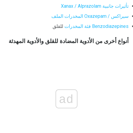
تأثيرات جانبية Xanax / Alprazolam
سيراكس / Oxazepam المخدرات الملف
Benzodiazepines فئة المخدرات
للقلق
أنواع أخرى من الأدوية المضادة للقلق والأدوية المهدئة
ad