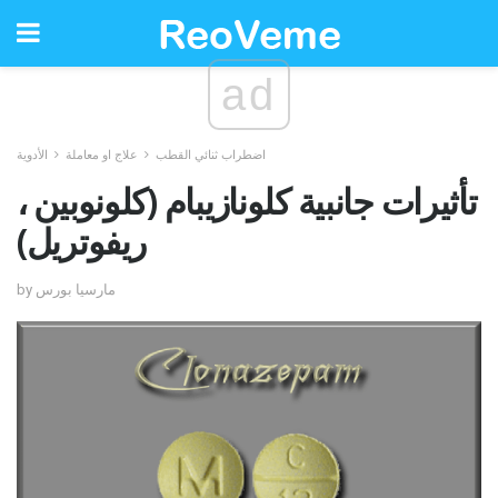
ad
اضطراب ثنائي القطب
علاج او معاملة
الأدوية
تأثيرات جانبية كلونازيبام (كلونوبين ،
ريفوتريل)
by مارسيا بورس