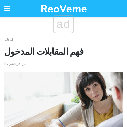
ad
الرهاب
فهم المقابلات المدخول
by ليزا فريتشر