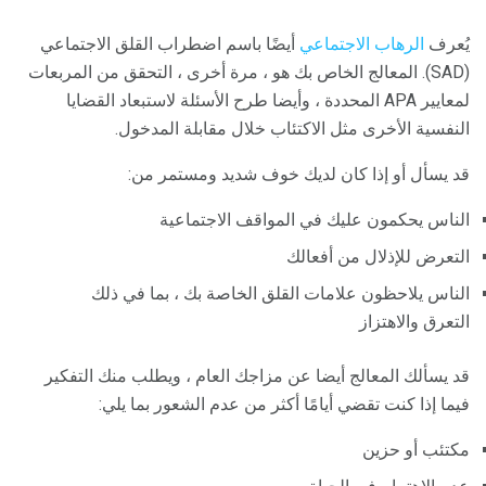
يُعرف
الرهاب الاجتماعي
أيضًا باسم اضطراب القلق الاجتماعي
(SAD). المعالج الخاص بك هو ، مرة أخرى ، التحقق من المربعات
لمعايير APA المحددة ، وأيضا طرح الأسئلة لاستبعاد القضايا
النفسية الأخرى مثل الاكتئاب خلال مقابلة المدخول.
قد يسأل أو إذا كان لديك خوف شديد ومستمر من:
الناس يحكمون عليك في المواقف الاجتماعية
التعرض للإذلال من أفعالك
الناس يلاحظون علامات القلق الخاصة بك ، بما في ذلك
التعرق والاهتزاز
قد يسألك المعالج أيضا عن مزاجك العام ، ويطلب منك التفكير
فيما إذا كنت تقضي أيامًا أكثر من عدم الشعور بما يلي:
مكتئب أو حزين