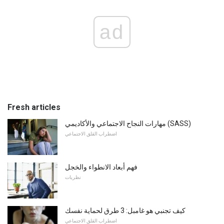
ad
Fresh articles
مهارات النجاح الاجتماعي والأكاديمي (SASS)
اضطراب القلق الاجتماعي
فهم أبعاد الانطواء والخجل
نظريات
كيف تجنبي هو غامبل: 3 طرق لحماية نفسك
اضطراب القلق الاجتماعي