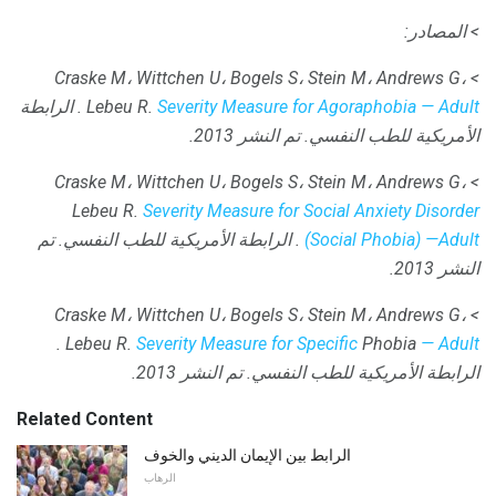
> المصادر:
> Craske M، Wittchen U، Bogels S، Stein M، Andrews G،
Severity Measure for Agoraphobia — Adult
Lebeu R.
.
الرابطة
الأمريكية للطب النفسي.
تم النشر 2013.
> Craske M، Wittchen U، Bogels S، Stein M، Andrews G،
Lebeu R.
Severity Measure for Social Anxiety Disorder
(Social Phobia) —Adult
.
الرابطة الأمريكية للطب النفسي.
تم
النشر 2013.
> Craske M، Wittchen U، Bogels S، Stein M، Andrews G،
.
Lebeu R.
Severity Measure for Specific
Phobia
— Adult
الرابطة الأمريكية للطب النفسي.
تم النشر 2013.
Related Content
الرابط بين الإيمان الديني والخوف
الرهاب