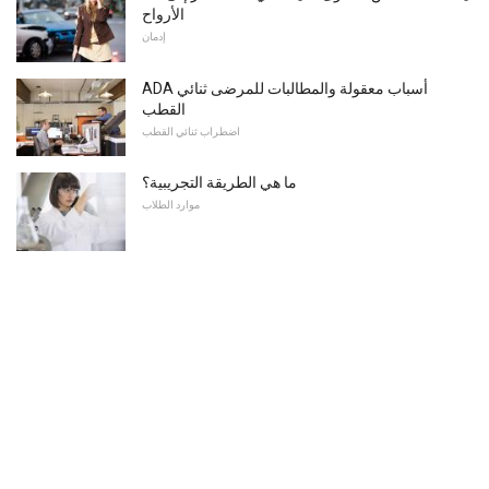
الأرواح
إدمان
ADA أسباب معقولة والمطالبات للمرضى ثنائي
القطب
اضطراب ثنائي القطب
ما هي الطريقة التجريبية؟
موارد الطلاب