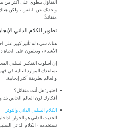
التفاؤل ينطوي على أكثر من مج
وتحدثك عن النفس ، ولكن هناك 
متفائلاً.
تطوير الكلام الذاتي الإيجا
هناك شيء له تأثير كبير على ا
الأشياء ، ويعلقون على الحياة 
إن أسلوب التفكير السلبي المع
تساعدك الموارد التالية في فه
والعالم بطريقة أكثر إيجابية.
اختبار: هل أنت متفائل؟
أفكارك لون العالم الخاص بك و
الكلام السلبي الذاتي والتوتر
الحديث الذاتي هو الحوار الداخ
تستخدمه - الكلام الذاتي السلبي