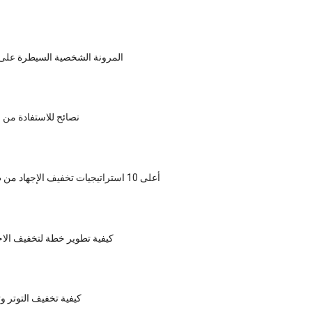
المرونة الشخصية السيطرة على ال
نصائح للاستفادة من 
أعلى 10 استراتيجيات تخفيف الإجهاد من طفلك الداخلي
كيفية تطوير خطة لتخفيف الاج
كيفية تخفيف التوتر و