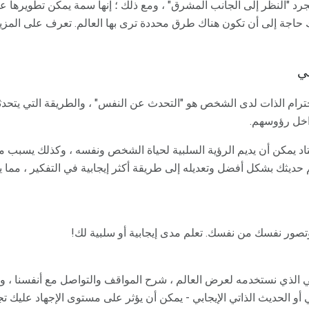
رد "النظر إلى الجانب المشرق" ، ومع ذلك ؛ إنها سمة يمكن تطويرها 
حاجة إلى أن تكون هناك طرق محددة ترى بها العالم. تعرف على المزي
بي
حترام الذات لدى الشخص هو "التحدث عن النفس" ، والطريقة التي يتحدث
داخل رؤوسهم.
تاد يمكن أن يديم الرؤية السلبية لحياة الشخص ونفسه ، وكذلك يسبب 
م حديثك بشكل أفضل وتعديله إلى طريقة أكثر إيجابية في التفكير ، مم
تصور نفسك من نفسك. تعلم مدى إيجابية أو سلبية لك!
لي الذي نستخدمه لعرض العالم ، شرح المواقف والتواصل مع أنفسنا ، ونو
 أو الحديث الذاتي الإيجابي - يمكن أن يؤثر على مستوى الإجهاد عليك تجرب