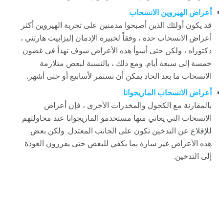
أعراض الهيروين الانسحاب
قد يكون أولئك الذين أصبحوا مدمنين على تجربة الهيروين أكثر
أعراض الانسحاب حدة ، وفقاً لخبيرة الإدمان إليزابيث هارتني ،
دكتوراه ، ولكن حتى أسوأ هذه الأعراض سوف تهدأ في غضون
خمسة إلى سبعة أيام. ومع ذلك ، بالنسبة لبعض متلازمة
الانسحاب ما بعد الحاد يمكن أن تستمر لأسابيع أو حتى أشهر.
أعراض الانسحاب الماريجوانا
بالمقارنة مع الكحول والمخدرات الأخرى ، فإن أعراض
الانسحاب التي يعاني منها مستخدمو الماريجوانا عند محاولتهم
للإقلاع عن التدخين تكون على الجانب المعتدل. ولكن بعض
هذه الأعراض غير سارة بما يكفي للبعض حتى يقررون العودة
إلى التدخين.