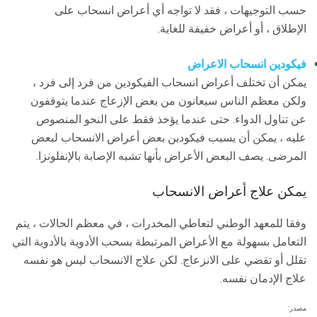
حسب التوجيهات ، فقد لا تواجه أي أعراض انسحاب على
الإطلاق ، أو أعراض خفيفة للغاية.
فيكودين انسحاب الاعراض
يمكن أن تختلف أعراض انسحاب الفيكودين من فرد إلى فرد ،
ولكن معظم الناس سيعانون من بعض الإزعاج عندما يتوقفون
عن تناول الدواء. حتى عندما يؤخذ فقط على النحو المنصوص
عليه ، يمكن أن يسبب فيكودين بعض أعراض الانسحاب لبعض
المرضى. يصف البعض الأعراض بأنها تشبه الإصابة بالإنفلونزا.
يمكن علاج أعراض الانسحاب
وفقا للمعهد الوطني لتعاطي المخدرات ، في معظم الحالات ، يتم
التعامل بسهولة مع الأعراض المرتبطة بسحب الأدوية بالأدوية التي
تقلل أو تقضي على الانزعاج. لكن علاج الانسحاب ليس هو نفسه
علاج الإدمان نفسه.
مصدر: