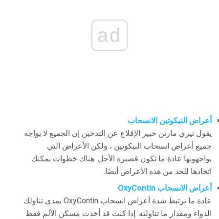
ad
أعراض النيكوتين الانسحاب
يقول تيري مارتن خبير الإقلاع عن التدخين إن الجميع لا يواجه
جميع أعراض انسحاب النيكوتين ، ولكن الأعراض التي
يواجهونها عادة ما تكون قصيرة الأجل. هناك خطوات يمكنك
اتخاذها للحد من هذه الأعراض أيضًا.
أعراض الانسحاب OxyContin
عادة ما ترتبط شدة أعراض انسحاب OxyContin بمدى تناولك
الدواء ومقدار ما تناولته. إذا كنت قد أخذت مسكن الألم فقط