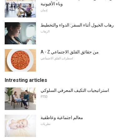
وباء الأفيونية
إدمان
رهاب الخيول أثناء السفر: الدواء والتخطيط
الرهاب
A - Z من حقائق القلق الاجتماعي
اضطراب القلق الاجتماعي
Intresting articles
استراتيجيات التكيف المعرفي السلوكي
PTSD
معالم اجتماعية وعاطفية
نظريات